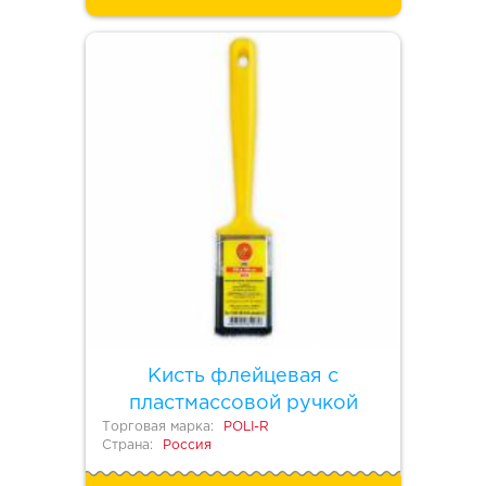
Кисть флейцевая с
пластмассовой ручкой
Торговая марка:
POLI-R
Страна:
Россия