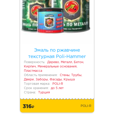
Эмаль по ржавчине
текстурная Poli-Hammer
Поверхность:
Дерево, Металл, Бетон,
Кирпич, Минеральные основания,
Пластмасса
Область применения:
Стены, Трубы,
Двери, Заборы, Фасады, Крыша
Торговая марка:
POLI-R
Срок хранения:
до 5 лет
Страна:
Турция
316
POLI-R