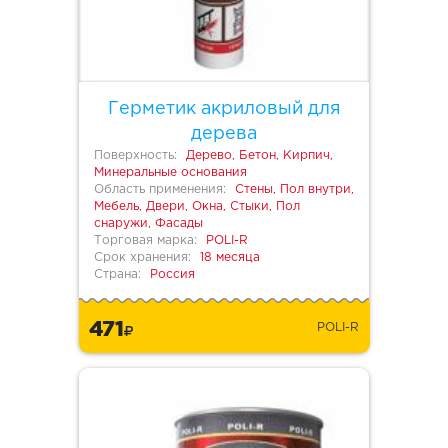
Герметик акриловый для
дерева
Поверхность:
Дерево, Бетон, Кирпич,
Минеральные основания
Область применения:
Стены, Пол внутри,
Мебель, Двери, Окна, Стыки, Пол
снаружи, Фасады
Торговая марка:
POLI-R
Срок хранения:
18 месяца
Страна:
Россия
471
POLI-R