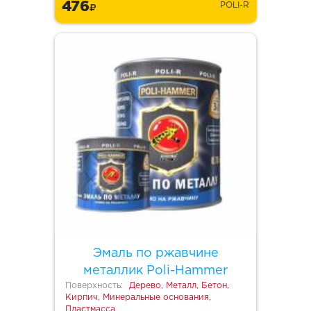
476
POLI-R
Эмаль по ржавчине
металлик Poli-Hammer
Поверхность:
Дерево, Металл, Бетон,
Кирпич, Минеральные основания,
Пластмасса