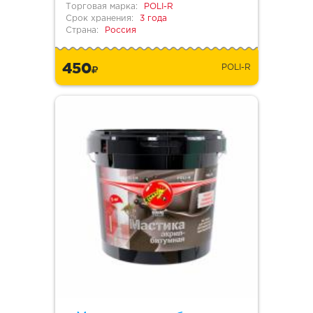
Торговая марка:
POLI-R
Срок хранения:
3 года
Страна:
Россия
450
POLI-R