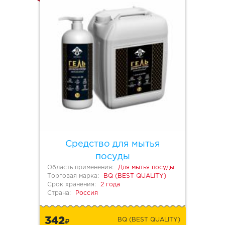
Средство для мытья
посуды
Область применения:
Для мытья посуды
Торговая марка:
BQ (BEST QUALITY)
Срок хранения:
2 года
Страна:
Россия
342
BQ (BEST QUALITY)