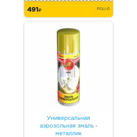
491
POLI-R
Универсальная
аэрозольная эмаль -
металлик