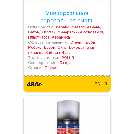
Универсальная
аэрозольная эмаль
Поверхность:
Дерево, Металл, Камень,
Бетон, Кирпич, Минеральные основания,
Пластмасса, Керамика
Область применения:
Стены, Трубы,
Мебель, Двери, Окна, Декоративная
окраска, Заборы, Фасады
Торговая марка:
POLI-R
Срок хранения:
3 года
Страна:
Россия
486
POLI-R