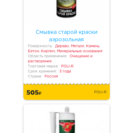
Смывка старой краски
аэрозольная
Поверхность:
Дерево, Металл, Камень,
Бетон, Кирпич, Минеральные основания
Область применения:
Очищение и
растворение
Торговая марка:
POLI-R
Срок хранения:
3 года
Страна:
Россия
505
POLI-R