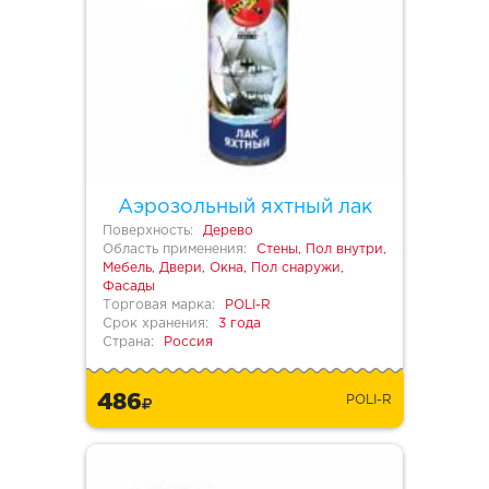
Аэрозольный яхтный лак
Поверхность:
Дерево
Область применения:
Стены, Пол внутри,
Мебель, Двери, Окна, Пол снаружи,
Фасады
Торговая марка:
POLI-R
Срок хранения:
3 года
Страна:
Россия
486
POLI-R