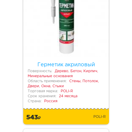
Герметик акриловый
Поверхность:
Дерево, Бетон, Кирпич,
Минеральные основания
Область применения:
Стены, Потолок,
Двери, Окна, Стыки
Торговая марка:
POLI-R
Срок хранения:
24 месяца
Страна:
Россия
543
POLI-R