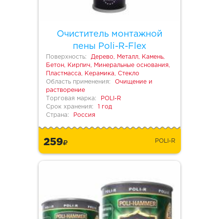
Очиститель монтажной
пены Poli-R-Flex
Поверхность:
Дерево, Металл, Камень,
Бетон, Кирпич, Минеральные основания,
Пластмасса, Керамика, Стекло
Область применения:
Очищение и
растворение
Торговая марка:
POLI-R
Срок хранения:
1 год
Страна:
Россия
259
POLI-R