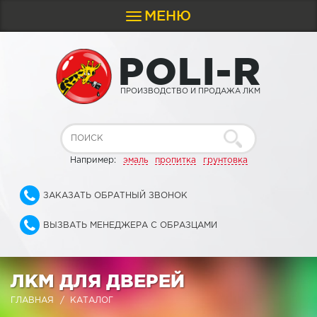
МЕНЮ
Toggle
navigation
P
O
L
I
-
R
ПРОИЗВОДСТВО И ПРОДАЖА ЛКМ
Например:
эмаль
пропитка
грунтовка
ЗАКАЗАТЬ ОБРАТНЫЙ ЗВОНОК
ВЫЗВАТЬ МЕНЕДЖЕРА С ОБРАЗЦАМИ
ЛКМ ДЛЯ ДВЕРЕЙ
ГЛАВНАЯ
КАТАЛОГ