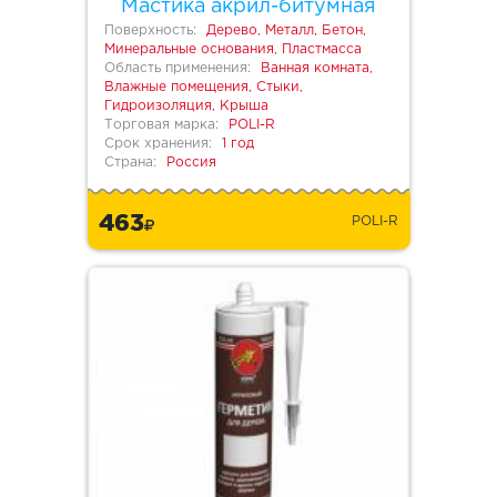
Мастика акрил-битумная
Поверхность:
Дерево, Металл, Бетон,
Минеральные основания, Пластмасса
Область применения:
Ванная комната,
Влажные помещения, Стыки,
Гидроизоляция, Крыша
Торговая марка:
POLI-R
Срок хранения:
1 год
Страна:
Россия
463
POLI-R