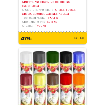
Кирпич, Минеральные основания,
Пластмасса
Область применения:
Стены, Трубы,
Двери, Заборы, Фасады, Крыша
Торговая марка:
POLI-R
Срок хранения:
до 5 лет
Страна:
Турция
479
POLI-R