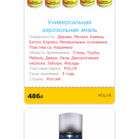
Универсальная
аэрозольная эмаль
Поверхность:
Дерево, Металл, Камень,
Бетон, Кирпич, Минеральные основания,
Пластмасса, Керамика
Область применения:
Стены, Трубы,
Мебель, Двери, Окна, Декоративная
окраска, Заборы, Фасады
Торговая марка:
POLI-R
Срок хранения:
3 года
Страна:
Россия
486
POLI-R