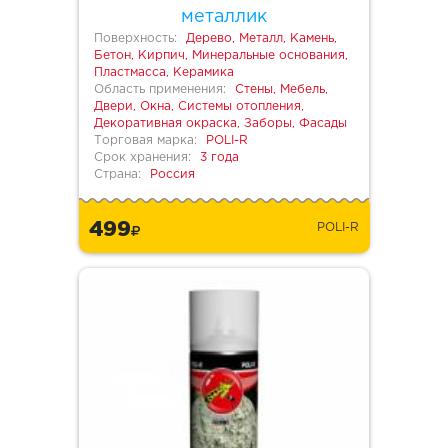
металлик
Поверхность:
Дерево, Металл, Камень,
Бетон, Кирпич, Минеральные основания,
Пластмасса, Керамика
Область применения:
Стены, Мебель,
Двери, Окна, Системы отопления,
Декоративная окраска, Заборы, Фасады
Торговая марка:
POLI-R
Срок хранения:
3 года
Страна:
Россия
499
POLI-R