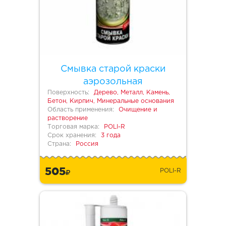
Смывка старой краски
аэрозольная
Поверхность:
Дерево, Металл, Камень,
Бетон, Кирпич, Минеральные основания
Область применения:
Очищение и
растворение
Торговая марка:
POLI-R
Срок хранения:
3 года
Страна:
Россия
505
POLI-R