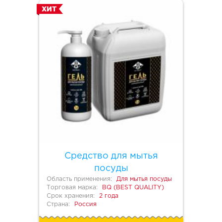
ХИТ
Средство для мытья
посуды
Область применения:
Для мытья посуды
Торговая марка:
BQ (BEST QUALITY)
Срок хранения:
2 года
Страна:
Россия