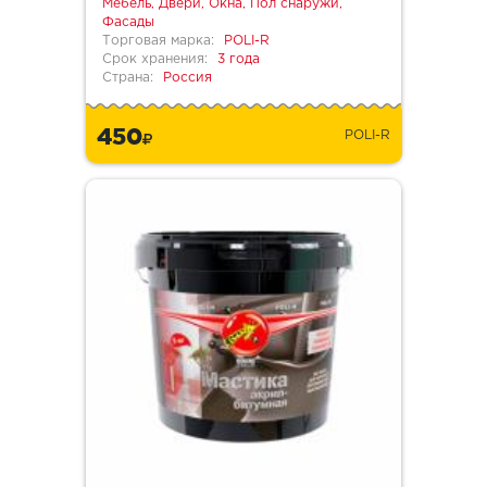
Мебель, Двери, Окна, Пол снаружи,
Фасады
Торговая марка:
POLI-R
Срок хранения:
3 года
Страна:
Россия
450
POLI-R