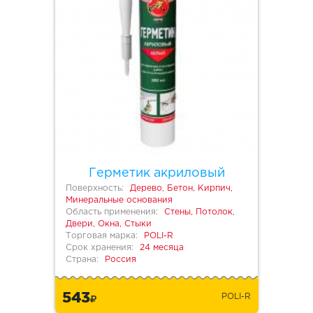
Герметик акриловый
Поверхность:
Дерево, Бетон, Кирпич,
Минеральные основания
Область применения:
Стены, Потолок,
Двери, Окна, Стыки
Торговая марка:
POLI-R
Срок хранения:
24 месяца
Страна:
Россия
543
POLI-R