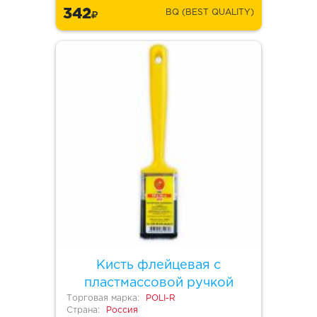
342
BQ (BEST QUALITY)
Кисть флейцевая с
пластмассовой ручкой
Торговая марка:
POLI-R
Страна:
Россия