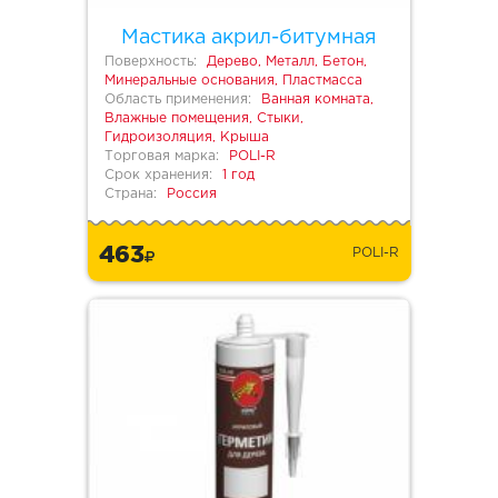
Мастика акрил-битумная
Поверхность:
Дерево, Металл, Бетон,
Минеральные основания, Пластмасса
Область применения:
Ванная комната,
Влажные помещения, Стыки,
Гидроизоляция, Крыша
Торговая марка:
POLI-R
Срок хранения:
1 год
Страна:
Россия
463
POLI-R