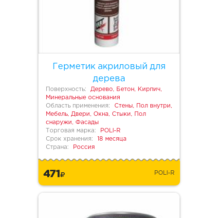
Герметик акриловый для
дерева
Поверхность:
Дерево, Бетон, Кирпич,
Минеральные основания
Область применения:
Стены, Пол внутри,
Мебель, Двери, Окна, Стыки, Пол
снаружи, Фасады
Торговая марка:
POLI-R
Срок хранения:
18 месяца
Страна:
Россия
471
POLI-R