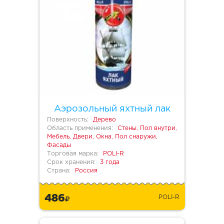
Аэрозольный яхтный лак
Поверхность:
Дерево
Область применения:
Стены, Пол внутри,
Мебель, Двери, Окна, Пол снаружи,
Фасады
Торговая марка:
POLI-R
Срок хранения:
3 года
Страна:
Россия
486
POLI-R