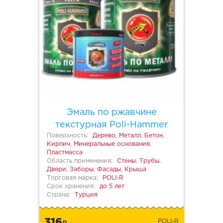
Эмаль по ржавчине
текстурная Poli-Hammer
Поверхность:
Дерево, Металл, Бетон,
Кирпич, Минеральные основания,
Пластмасса
Область применения:
Стены, Трубы,
Двери, Заборы, Фасады, Крыша
Торговая марка:
POLI-R
Срок хранения:
до 5 лет
Страна:
Турция
316
POLI-R