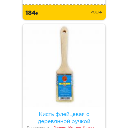
184
POLI-R
Кисть флейцевая с
деревянной ручкой
Поверхность:
Дерево, Металл, Камень,