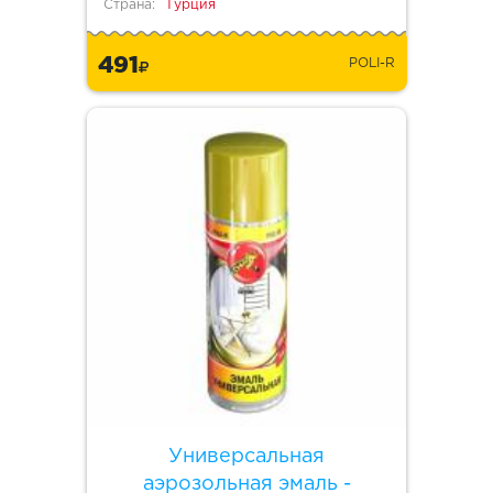
Страна:
Турция
491
POLI-R
Универсальная
аэрозольная эмаль -