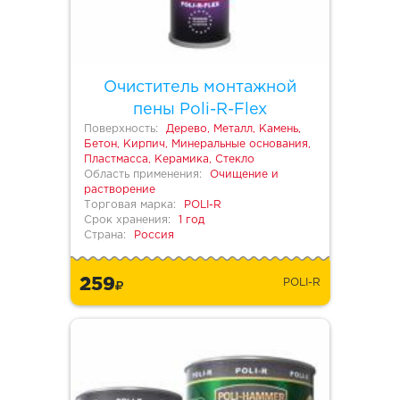
Очиститель монтажной
пены Poli-R-Flex
Поверхность:
Дерево, Металл, Камень,
Бетон, Кирпич, Минеральные основания,
Пластмасса, Керамика, Стекло
Область применения:
Очищение и
растворение
Торговая марка:
POLI-R
Срок хранения:
1 год
Страна:
Россия
259
POLI-R