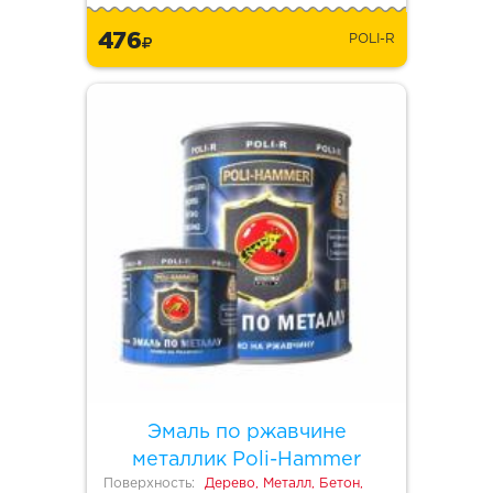
476
POLI-R
Эмаль по ржавчине
металлик Poli-Hammer
Поверхность:
Дерево, Металл, Бетон,