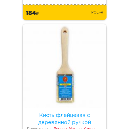
184
POLI-R
Кисть флейцевая с
деревянной ручкой
Поверхность:
Дерево, Металл, Камень,