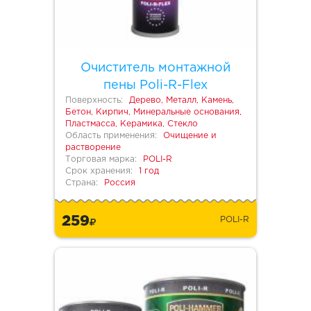
Очиститель монтажной
пены Poli-R-Flex
Поверхность:
Дерево, Металл, Камень,
Бетон, Кирпич, Минеральные основания,
Пластмасса, Керамика, Стекло
Область применения:
Очищение и
растворение
Торговая марка:
POLI-R
Срок хранения:
1 год
Страна:
Россия
259
POLI-R