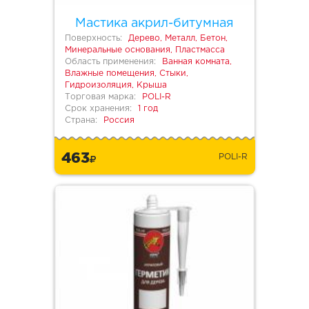
Мастика акрил-битумная
Поверхность:
Дерево, Металл, Бетон,
Минеральные основания, Пластмасса
Область применения:
Ванная комната,
Влажные помещения, Стыки,
Гидроизоляция, Крыша
Торговая марка:
POLI-R
Срок хранения:
1 год
Страна:
Россия
463
POLI-R