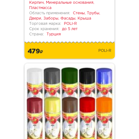
Кирпич, Минеральные основания,
Пластмасса
Область применения:
Стены, Трубы,
Двери, Заборы, Фасады, Крыша
Торговая марка:
POLI-R
Срок хранения:
до 5 лет
Страна:
Турция
479
POLI-R