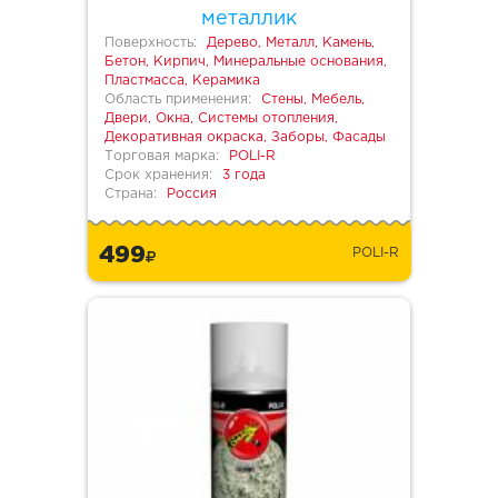
металлик
Поверхность:
Дерево, Металл, Камень,
Бетон, Кирпич, Минеральные основания,
Пластмасса, Керамика
Область применения:
Стены, Мебель,
Двери, Окна, Системы отопления,
Декоративная окраска, Заборы, Фасады
Торговая марка:
POLI-R
Срок хранения:
3 года
Страна:
Россия
499
POLI-R