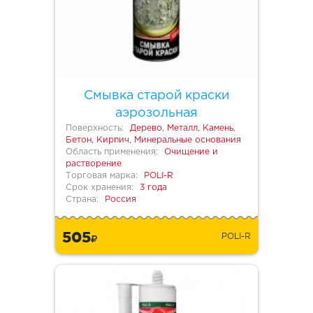
Смывка старой краски
аэрозольная
Поверхность:
Дерево, Металл, Камень,
Бетон, Кирпич, Минеральные основания
Область применения:
Очищение и
растворение
Торговая марка:
POLI-R
Срок хранения:
3 года
Страна:
Россия
505
POLI-R