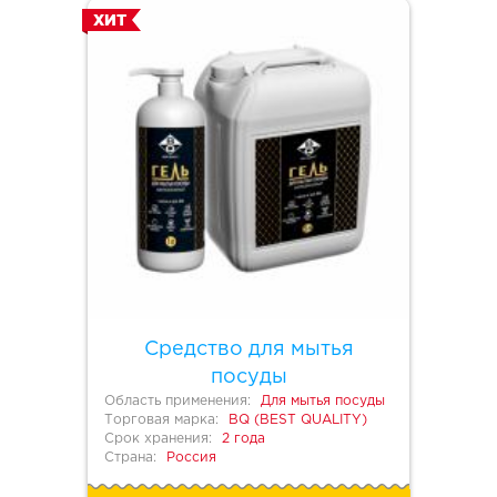
ХИТ
Средство для мытья
посуды
Область применения:
Для мытья посуды
Торговая марка:
BQ (BEST QUALITY)
Срок хранения:
2 года
Страна:
Россия