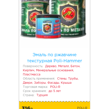
Эмаль по ржавчине
текстурная Poli-Hammer
Поверхность:
Дерево, Металл, Бетон,
Кирпич, Минеральные основания,
Пластмасса
Область применения:
Стены, Трубы,
Двери, Заборы, Фасады, Крыша
Торговая марка:
POLI-R
Срок хранения:
до 5 лет
Страна:
Турция
316
POLI-R