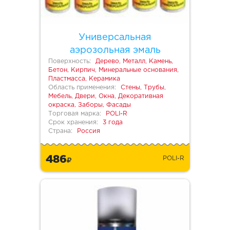
Универсальная
аэрозольная эмаль
Поверхность:
Дерево, Металл, Камень,
Бетон, Кирпич, Минеральные основания,
Пластмасса, Керамика
Область применения:
Стены, Трубы,
Мебель, Двери, Окна, Декоративная
окраска, Заборы, Фасады
Торговая марка:
POLI-R
Срок хранения:
3 года
Страна:
Россия
486
POLI-R