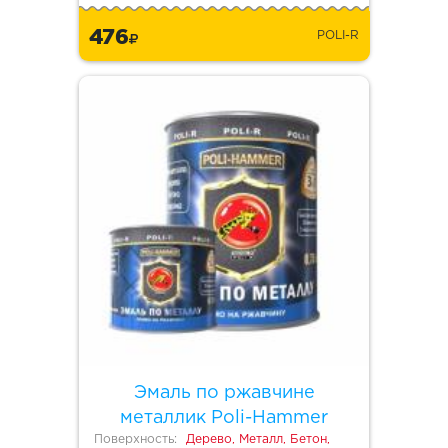
476
POLI-R
Эмаль по ржавчине
металлик Poli-Hammer
Поверхность:
Дерево, Металл, Бетон,