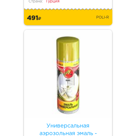
Страна:
Турция
491
POLI-R
Универсальная
аэрозольная эмаль -