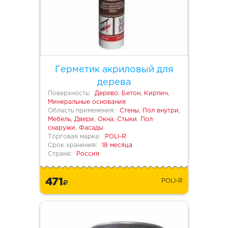
Герметик акриловый для
дерева
Поверхность:
Дерево, Бетон, Кирпич,
Минеральные основания
Область применения:
Стены, Пол внутри,
Мебель, Двери, Окна, Стыки, Пол
снаружи, Фасады
Торговая марка:
POLI-R
Срок хранения:
18 месяца
Страна:
Россия
471
POLI-R