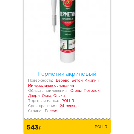
Герметик акриловый
Поверхность:
Дерево, Бетон, Кирпич,
Минеральные основания
Область применения:
Стены, Потолок,
Двери, Окна, Стыки
Торговая марка:
POLI-R
Срок хранения:
24 месяца
Страна:
Россия
543
POLI-R