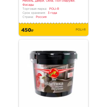
Мебель, Двери, Окна, Пол снаружи,
Фасады
Торговая марка:
POLI-R
Срок хранения:
3 года
Страна:
Россия
450
POLI-R