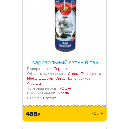
Аэрозольный яхтный лак
Поверхность:
Дерево
Область применения:
Стены, Пол внутри,
Мебель, Двери, Окна, Пол снаружи,
Фасады
Торговая марка:
POLI-R
Срок хранения:
3 года
Страна:
Россия
486
POLI-R