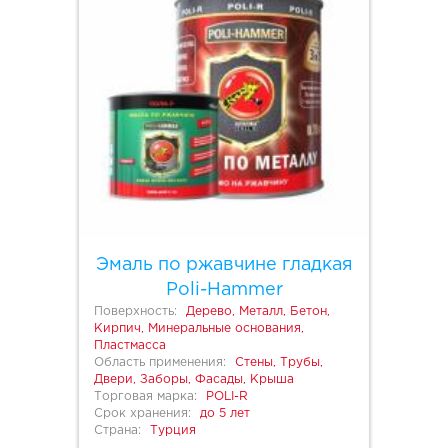
Эмаль по ржавчине гладкая
Poli-Hammer
Поверхность:
Дерево, Металл, Бетон,
Кирпич, Минеральные основания,
Пластмасса
Область применения:
Стены, Трубы,
Двери, Заборы, Фасады, Крыша
Торговая марка:
POLI-R
Срок хранения:
до 5 лет
Страна:
Турция