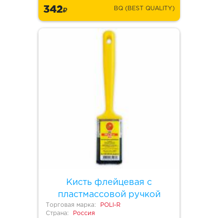
342
BQ (BEST QUALITY)
Кисть флейцевая с
пластмассовой ручкой
Торговая марка:
POLI-R
Страна:
Россия