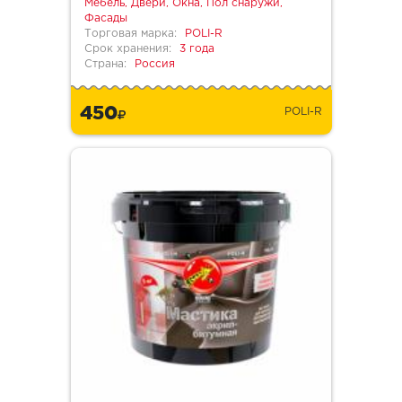
Мебель, Двери, Окна, Пол снаружи,
Фасады
Торговая марка:
POLI-R
Срок хранения:
3 года
Страна:
Россия
450
POLI-R