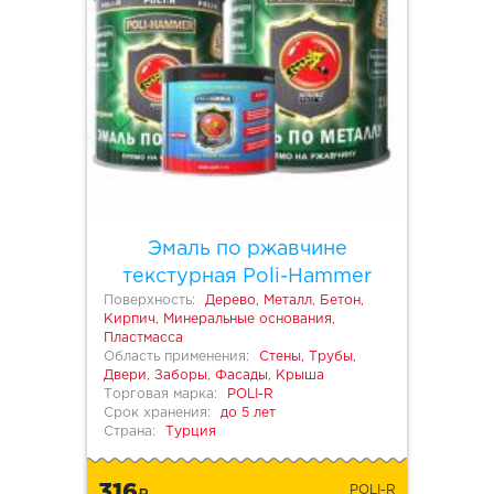
Эмаль по ржавчине
текстурная Poli-Hammer
Поверхность:
Дерево, Металл, Бетон,
Кирпич, Минеральные основания,
Пластмасса
Область применения:
Стены, Трубы,
Двери, Заборы, Фасады, Крыша
Торговая марка:
POLI-R
Срок хранения:
до 5 лет
Страна:
Турция
316
POLI-R