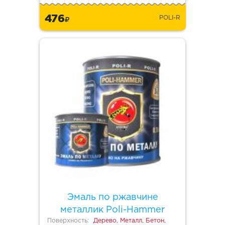
476
POLI-R
Эмаль по ржавчине
металлик Poli-Hammer
Поверхность:
Дерево, Металл, Бетон,