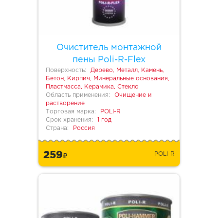
Очиститель монтажной
пены Poli-R-Flex
Поверхность:
Дерево, Металл, Камень,
Бетон, Кирпич, Минеральные основания,
Пластмасса, Керамика, Стекло
Область применения:
Очищение и
растворение
Торговая марка:
POLI-R
Срок хранения:
1 год
Страна:
Россия
259
POLI-R