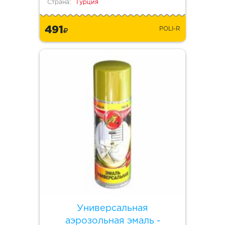
Страна:
Турция
491
POLI-R
Универсальная
аэрозольная эмаль -