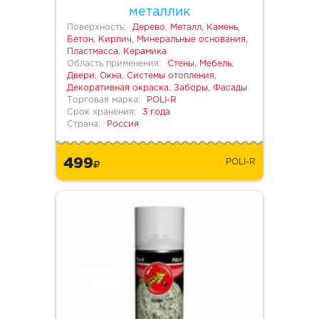
металлик
Поверхность:
Дерево, Металл, Камень,
Бетон, Кирпич, Минеральные основания,
Пластмасса, Керамика
Область применения:
Стены, Мебель,
Двери, Окна, Системы отопления,
Декоративная окраска, Заборы, Фасады
Торговая марка:
POLI-R
Срок хранения:
3 года
Страна:
Россия
499
POLI-R