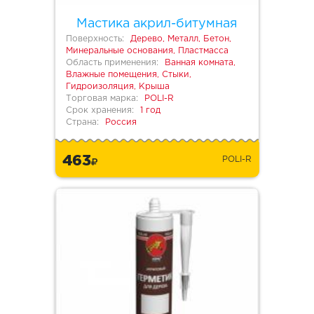
Мастика акрил-битумная
Поверхность:
Дерево, Металл, Бетон,
Минеральные основания, Пластмасса
Область применения:
Ванная комната,
Влажные помещения, Стыки,
Гидроизоляция, Крыша
Торговая марка:
POLI-R
Срок хранения:
1 год
Страна:
Россия
463
POLI-R