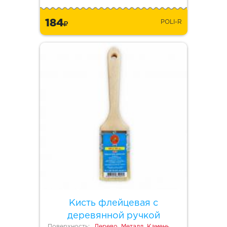
184
POLI-R
Кисть флейцевая с
деревянной ручкой
Поверхность:
Дерево, Металл, Камень,