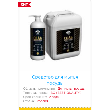
ХИТ
Средство для мытья
посуды
Область применения:
Для мытья посуды
Торговая марка:
BQ (BEST QUALITY)
Срок хранения:
2 года
Страна:
Россия