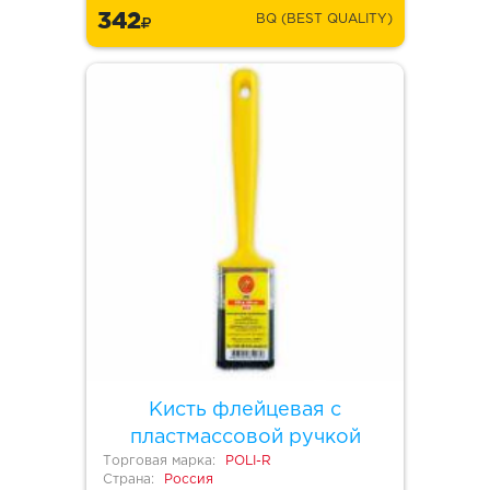
342
BQ (BEST QUALITY)
Кисть флейцевая с
пластмассовой ручкой
Торговая марка:
POLI-R
Страна:
Россия