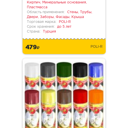
Кирпич, Минеральные основания,
Пластмасса
Область применения:
Стены, Трубы,
Двери, Заборы, Фасады, Крыша
Торговая марка:
POLI-R
Срок хранения:
до 5 лет
Страна:
Турция
479
POLI-R