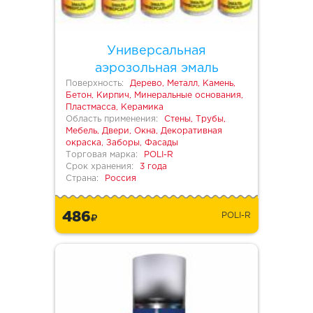
Универсальная
аэрозольная эмаль
Поверхность:
Дерево, Металл, Камень,
Бетон, Кирпич, Минеральные основания,
Пластмасса, Керамика
Область применения:
Стены, Трубы,
Мебель, Двери, Окна, Декоративная
окраска, Заборы, Фасады
Торговая марка:
POLI-R
Срок хранения:
3 года
Страна:
Россия
486
POLI-R