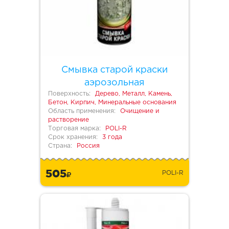
Смывка старой краски
аэрозольная
Поверхность:
Дерево, Металл, Камень,
Бетон, Кирпич, Минеральные основания
Область применения:
Очищение и
растворение
Торговая марка:
POLI-R
Срок хранения:
3 года
Страна:
Россия
505
POLI-R