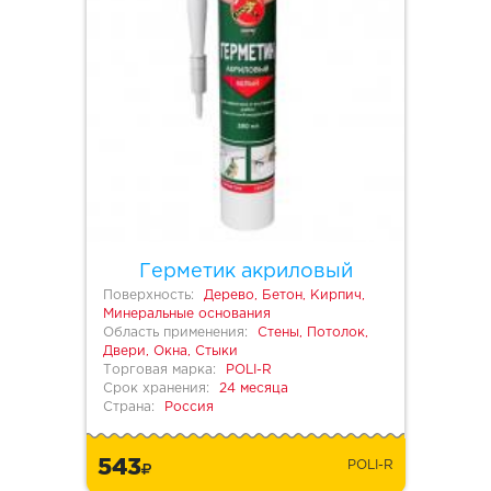
Герметик акриловый
Поверхность:
Дерево, Бетон, Кирпич,
Минеральные основания
Область применения:
Стены, Потолок,
Двери, Окна, Стыки
Торговая марка:
POLI-R
Срок хранения:
24 месяца
Страна:
Россия
543
POLI-R