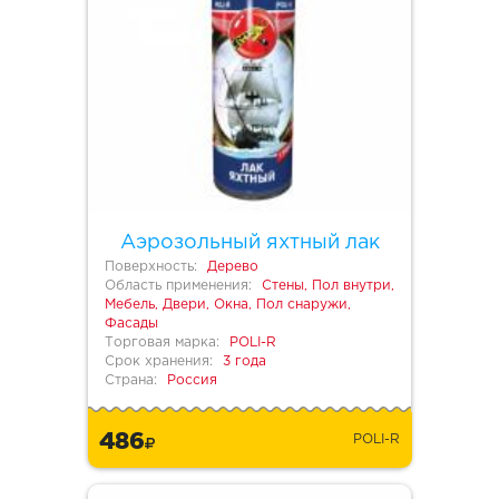
Аэрозольный яхтный лак
Поверхность:
Дерево
Область применения:
Стены, Пол внутри,
Мебель, Двери, Окна, Пол снаружи,
Фасады
Торговая марка:
POLI-R
Срок хранения:
3 года
Страна:
Россия
486
POLI-R