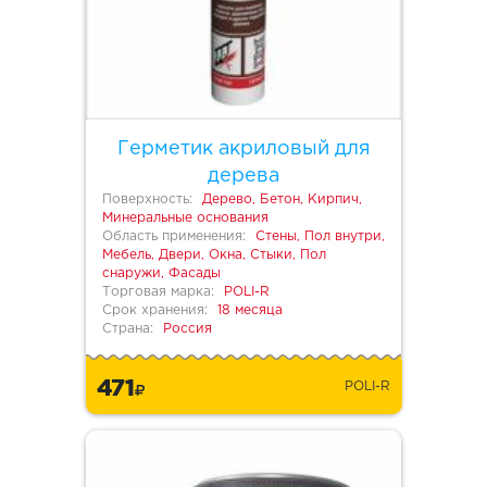
Герметик акриловый для
дерева
Поверхность:
Дерево, Бетон, Кирпич,
Минеральные основания
Область применения:
Стены, Пол внутри,
Мебель, Двери, Окна, Стыки, Пол
снаружи, Фасады
Торговая марка:
POLI-R
Срок хранения:
18 месяца
Страна:
Россия
471
POLI-R