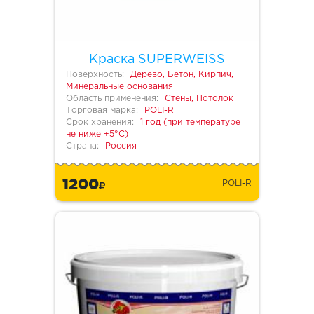
Краска SUPERWEISS
Поверхность:
Дерево, Бетон, Кирпич,
Минеральные основания
Область применения:
Стены, Потолок
Торговая марка:
POLI-R
Срок хранения:
1 год (при температуре
не ниже +5°С)
Страна:
Россия
1200
POLI-R