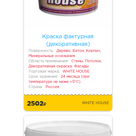
Краска фактурная
(декоративная)
Поверхность:
Дерево, Бетон, Кирпич,
Минеральные основания
Область применения:
Стены, Потолок,
Декоративная окраска, Фасады
Торговая марка:
WHITE HOUSE
Срок хранения:
24 месяца (при
температуре не ниже +5°С)
Страна:
Россия
2502
WHITE HOUSE