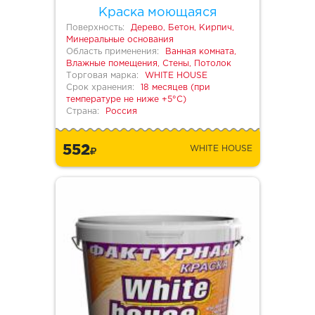
Краска моющаяся
Поверхность:
Дерево, Бетон, Кирпич,
Минеральные основания
Область применения:
Ванная комната,
Влажные помещения, Стены, Потолок
Торговая марка:
WHITE HOUSE
Срок хранения:
18 месяцев (при
температуре не ниже +5°С)
Страна:
Россия
552
WHITE HOUSE