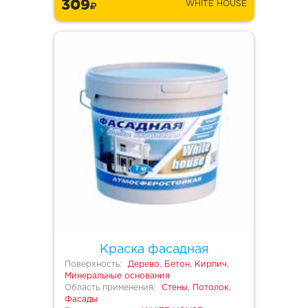
309
WHITE HOUSE
Краска фасадная
Поверхность:
Дерево, Бетон, Кирпич,
Минеральные основания
Область применения:
Стены, Потолок,
Фасады