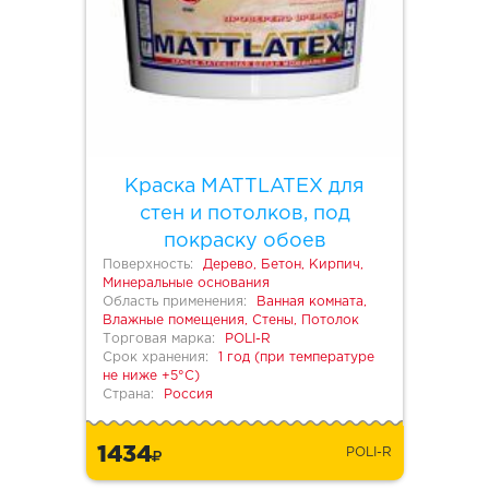
Краска MATTLATEX для
стен и потолков, под
покраску обоев
Поверхность:
Дерево, Бетон, Кирпич,
Минеральные основания
Область применения:
Ванная комната,
Влажные помещения, Стены, Потолок
Торговая марка:
POLI-R
Срок хранения:
1 год (при температуре
не ниже +5°С)
Страна:
Россия
1434
POLI-R