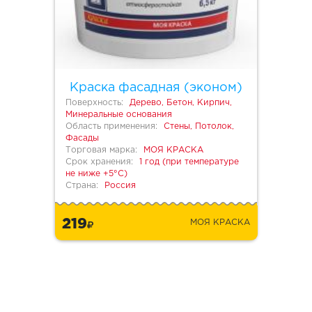
Краска фасадная (эконом)
Поверхность:
Дерево, Бетон, Кирпич,
Минеральные основания
Область применения:
Стены, Потолок,
Фасады
Торговая марка:
МОЯ КРАСКА
Срок хранения:
1 год (при температуре
не ниже +5°С)
Страна:
Россия
219
МОЯ КРАСКА