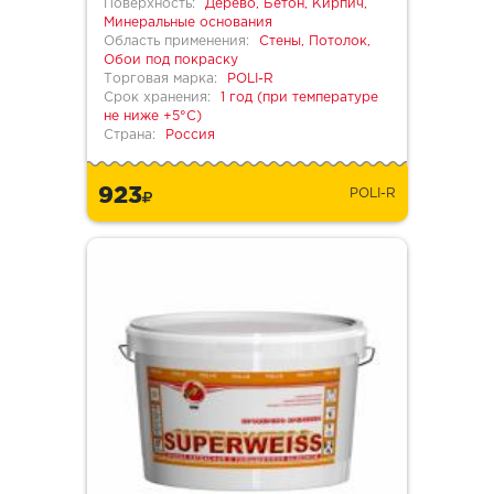
Поверхность:
Дерево, Бетон, Кирпич,
Минеральные основания
Область применения:
Стены, Потолок,
Обои под покраску
Торговая марка:
POLI-R
Срок хранения:
1 год (при температуре
не ниже +5°С)
Страна:
Россия
923
POLI-R