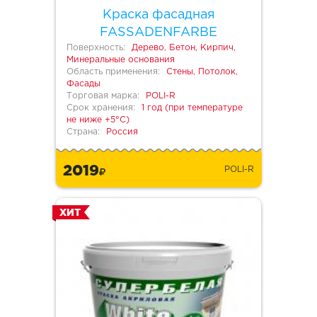
Краска фасадная
FASSADENFARBE
Поверхность:
Дерево, Бетон, Кирпич,
Минеральные основания
Область применения:
Стены, Потолок,
Фасады
Торговая марка:
POLI-R
Срок хранения:
1 год (при температуре
не ниже +5°С)
Страна:
Россия
2019
POLI-R
ХИТ