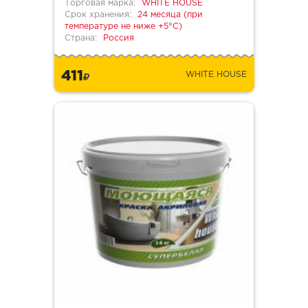
Торговая марка:
WHITE HOUSE
Срок хранения:
24 месяца (при
температуре не ниже +5°С)
Страна:
Россия
411
WHITE HOUSE