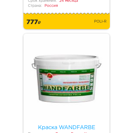
Срок хранения:
24 месяца
Страна:
Россия
777
POLI-R
Краска WANDFARBE