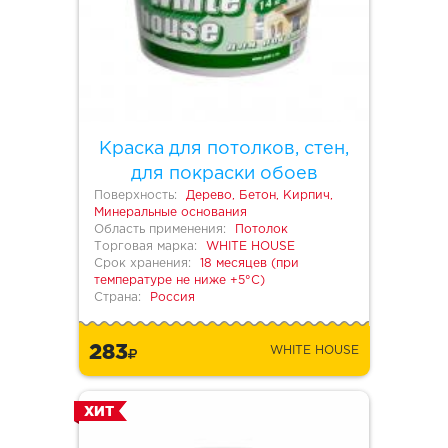
Краска для потолков, стен,
для покраски обоев
Поверхность:
Дерево, Бетон, Кирпич,
Минеральные основания
Область применения:
Потолок
Торговая марка:
WHITE HOUSE
Срок хранения:
18 месяцев (при
температуре не ниже +5°С)
Страна:
Россия
283
WHITE HOUSE
ХИТ