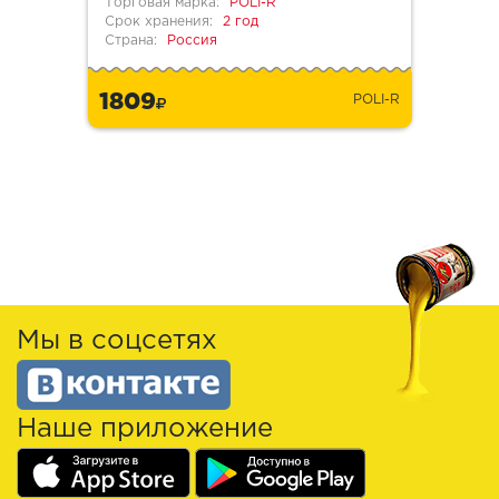
Торговая марка:
POLI-R
Срок хранения:
2 год
Страна:
Россия
1809
POLI-R
Мы в соцсетях
Наше приложение