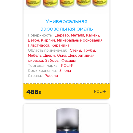
Универсальная
аэрозольная эмаль
Поверхность:
Дерево, Металл, Камень,
Бетон, Кирпич, Минеральные основания,
Пластмасса, Керамика
Область применения:
Стены, Трубы,
Мебель, Двери, Окна, Декоративная
окраска, Заборы, Фасады
Торговая марка:
POLI-R
Срок хранения:
3 года
Страна:
Россия
486
POLI-R