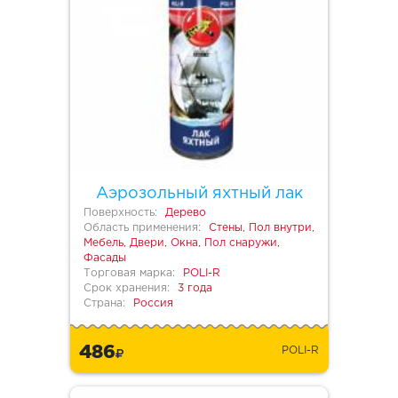
Аэрозольный яхтный лак
Поверхность:
Дерево
Область применения:
Стены, Пол внутри,
Мебель, Двери, Окна, Пол снаружи,
Фасады
Торговая марка:
POLI-R
Срок хранения:
3 года
Страна:
Россия
486
POLI-R