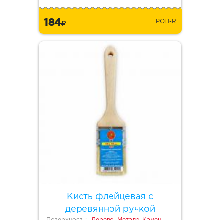
184
POLI-R
Кисть флейцевая с
деревянной ручкой
Поверхность:
Дерево, Металл, Камень,