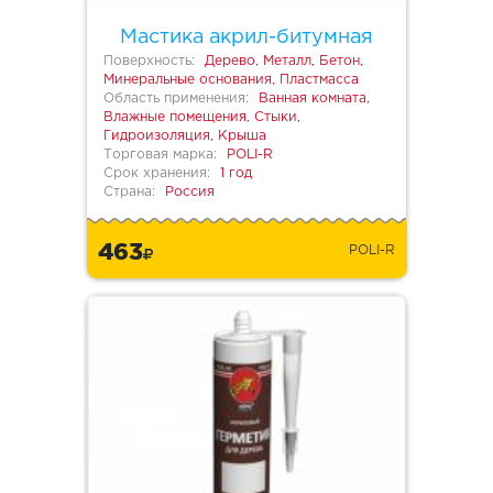
Мастика акрил-битумная
Поверхность:
Дерево, Металл, Бетон,
Минеральные основания, Пластмасса
Область применения:
Ванная комната,
Влажные помещения, Стыки,
Гидроизоляция, Крыша
Торговая марка:
POLI-R
Срок хранения:
1 год
Страна:
Россия
463
POLI-R