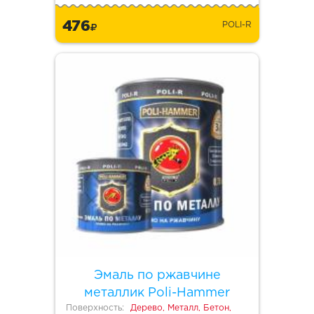
476
POLI-R
Эмаль по ржавчине
металлик Poli-Hammer
Поверхность:
Дерево, Металл, Бетон,