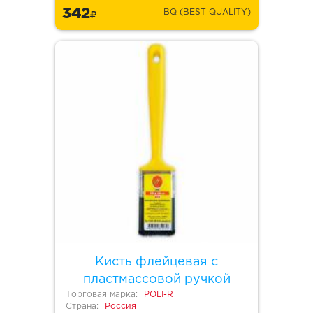
342
BQ (BEST QUALITY)
Кисть флейцевая с
пластмассовой ручкой
Торговая марка:
POLI-R
Страна:
Россия