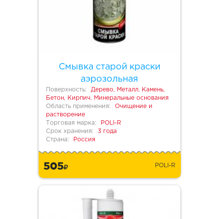
Смывка старой краски
аэрозольная
Поверхность:
Дерево, Металл, Камень,
Бетон, Кирпич, Минеральные основания
Область применения:
Очищение и
растворение
Торговая марка:
POLI-R
Срок хранения:
3 года
Страна:
Россия
505
POLI-R