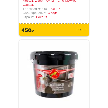
Мебель, Двери, Окна, Пол снаружи,
Фасады
Торговая марка:
POLI-R
Срок хранения:
3 года
Страна:
Россия
450
POLI-R