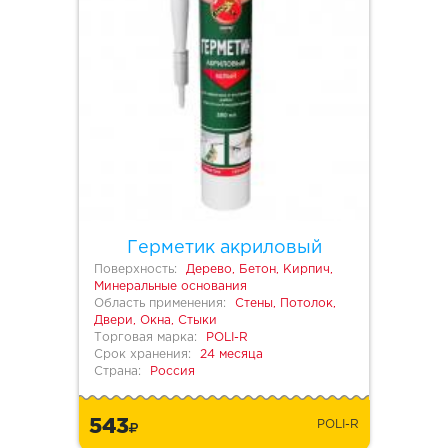
Герметик акриловый
Поверхность:
Дерево, Бетон, Кирпич,
Минеральные основания
Область применения:
Стены, Потолок,
Двери, Окна, Стыки
Торговая марка:
POLI-R
Срок хранения:
24 месяца
Страна:
Россия
543
POLI-R