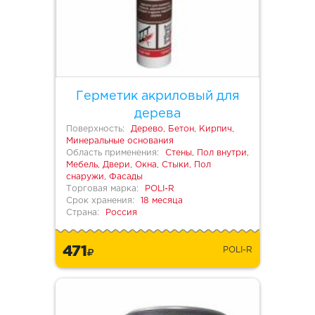
Герметик акриловый для
дерева
Поверхность:
Дерево, Бетон, Кирпич,
Минеральные основания
Область применения:
Стены, Пол внутри,
Мебель, Двери, Окна, Стыки, Пол
снаружи, Фасады
Торговая марка:
POLI-R
Срок хранения:
18 месяца
Страна:
Россия
471
POLI-R