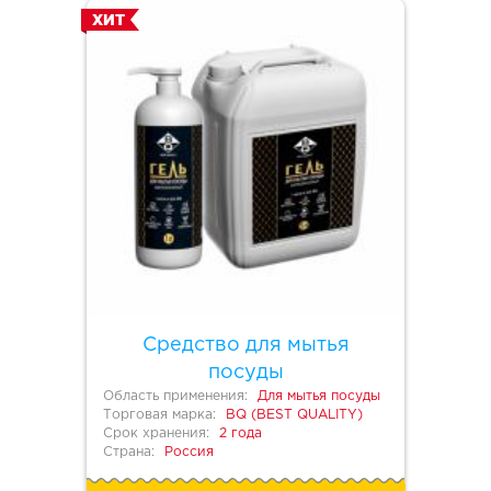
ХИТ
Средство для мытья
посуды
Область применения:
Для мытья посуды
Торговая марка:
BQ (BEST QUALITY)
Срок хранения:
2 года
Страна:
Россия