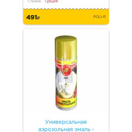
Страна:
Турция
491
POLI-R
Универсальная
аэрозольная эмаль -