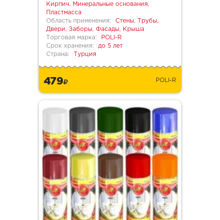
Кирпич, Минеральные основания,
Пластмасса
Область применения:
Стены, Трубы,
Двери, Заборы, Фасады, Крыша
Торговая марка:
POLI-R
Срок хранения:
до 5 лет
Страна:
Турция
479
POLI-R