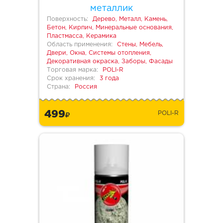
металлик
Поверхность:
Дерево, Металл, Камень,
Бетон, Кирпич, Минеральные основания,
Пластмасса, Керамика
Область применения:
Стены, Мебель,
Двери, Окна, Системы отопления,
Декоративная окраска, Заборы, Фасады
Торговая марка:
POLI-R
Срок хранения:
3 года
Страна:
Россия
499
POLI-R