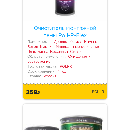
Очиститель монтажной
пены Poli-R-Flex
Поверхность:
Дерево, Металл, Камень,
Бетон, Кирпич, Минеральные основания,
Пластмасса, Керамика, Стекло
Область применения:
Очищение и
растворение
Торговая марка:
POLI-R
Срок хранения:
1 год
Страна:
Россия
259
POLI-R