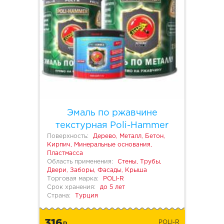
Эмаль по ржавчине
текстурная Poli-Hammer
Поверхность:
Дерево, Металл, Бетон,
Кирпич, Минеральные основания,
Пластмасса
Область применения:
Стены, Трубы,
Двери, Заборы, Фасады, Крыша
Торговая марка:
POLI-R
Срок хранения:
до 5 лет
Страна:
Турция
316
POLI-R