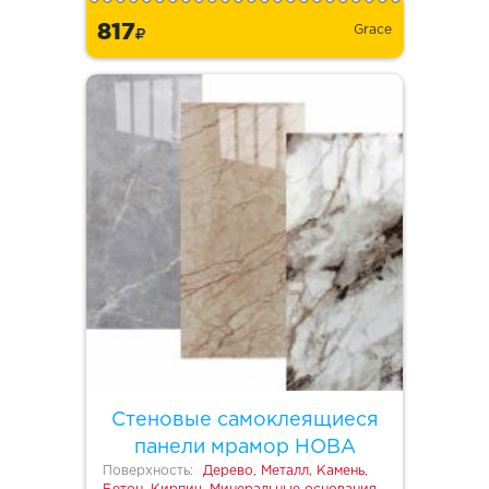
817
Grace
Стеновые самоклеящиеся
панели мрамор НОВА
Поверхность:
Дерево, Металл, Камень,