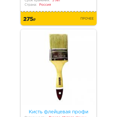
Срок хранения:
5 лет
Страна:
Россия
275
ПРОЧЕЕ
Кисть флейцевая профи