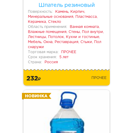
Шпатель резиновый
Поверхность:
Камень, Кирпич,
Минеральные основания, Пластмасса,
Керамика, Стекло
Область применения:
Ванная комната,
Влажные помещения, Стены, Пол внутри,
Лестницы, Потолок, Кухни и гостиные,
Мебель, Окна, Реставрация, Стыки, Пол
снаружи
Торговая марка:
ПРОЧЕЕ
Срок хранения:
5 лет
Страна:
Россия
232
ПРОЧЕЕ
НОВИНКА