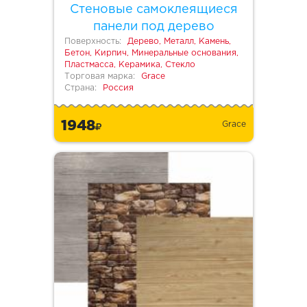
Стеновые самоклеящиеся
панели под дерево
Поверхность:
Дерево, Металл, Камень,
Бетон, Кирпич, Минеральные основания,
Пластмасса, Керамика, Стекло
Торговая марка:
Grace
Страна:
Россия
1948
Grace