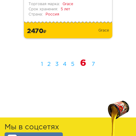
Торговая марка:
Grace
Срок хранения:
5 лет
Страна:
Россия
2470
Grace
6
1
2
3
4
5
7
Мы в соцсетях