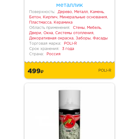
металлик
Поверхность:
Дерево, Металл, Камень,
Бетон, Кирпич, Минеральные основания,
Пластмасса, Керамика
Область применения:
Стены, Мебель,
Двери, Окна, Системы отопления,
Декоративная окраска, Заборы, Фасады
Торговая марка:
POLI-R
Срок хранения:
3 года
Страна:
Россия
499
POLI-R