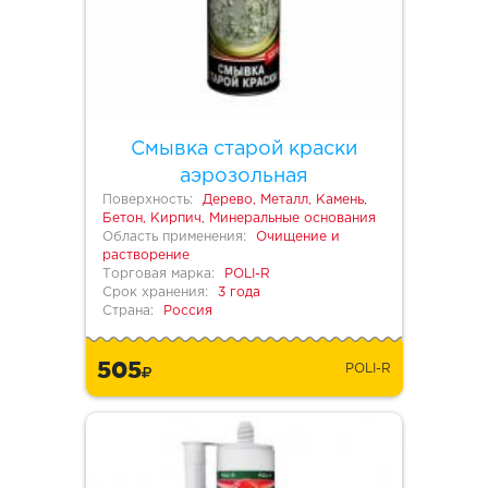
Смывка старой краски
аэрозольная
Поверхность:
Дерево, Металл, Камень,
Бетон, Кирпич, Минеральные основания
Область применения:
Очищение и
растворение
Торговая марка:
POLI-R
Срок хранения:
3 года
Страна:
Россия
505
POLI-R