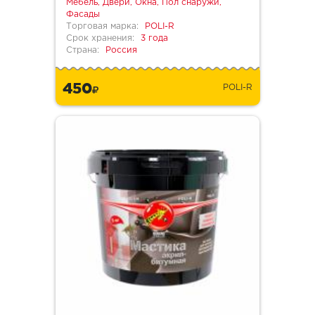
Мебель, Двери, Окна, Пол снаружи,
Фасады
Торговая марка:
POLI-R
Срок хранения:
3 года
Страна:
Россия
450
POLI-R