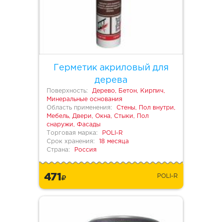
Герметик акриловый для
дерева
Поверхность:
Дерево, Бетон, Кирпич,
Минеральные основания
Область применения:
Стены, Пол внутри,
Мебель, Двери, Окна, Стыки, Пол
снаружи, Фасады
Торговая марка:
POLI-R
Срок хранения:
18 месяца
Страна:
Россия
471
POLI-R