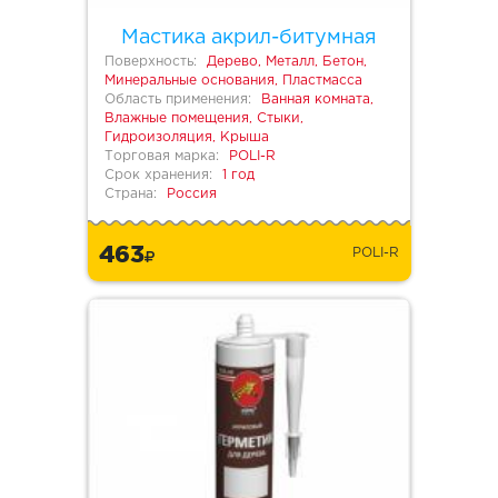
Мастика акрил-битумная
Поверхность:
Дерево, Металл, Бетон,
Минеральные основания, Пластмасса
Область применения:
Ванная комната,
Влажные помещения, Стыки,
Гидроизоляция, Крыша
Торговая марка:
POLI-R
Срок хранения:
1 год
Страна:
Россия
463
POLI-R