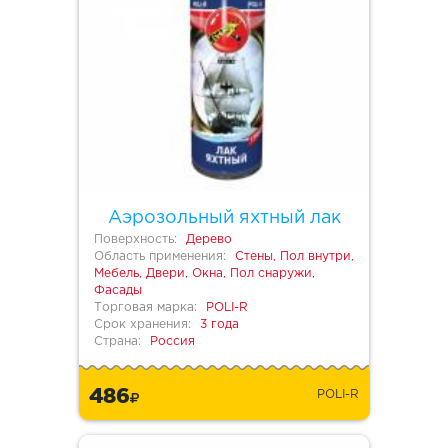
Аэрозольный яхтный лак
Поверхность:
Дерево
Область применения:
Стены, Пол внутри,
Мебель, Двери, Окна, Пол снаружи,
Фасады
Торговая марка:
POLI-R
Срок хранения:
3 года
Страна:
Россия
486
POLI-R