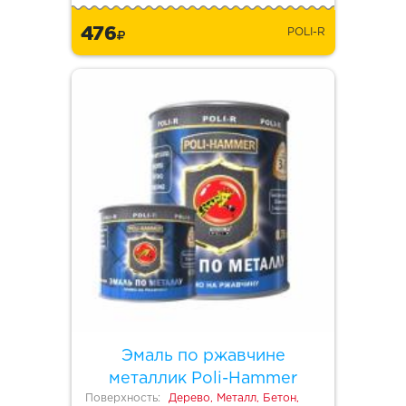
476
POLI-R
Эмаль по ржавчине
металлик Poli-Hammer
Поверхность:
Дерево, Металл, Бетон,