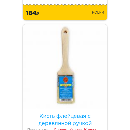
184
POLI-R
Кисть флейцевая с
деревянной ручкой
Поверхность:
Дерево, Металл, Камень,