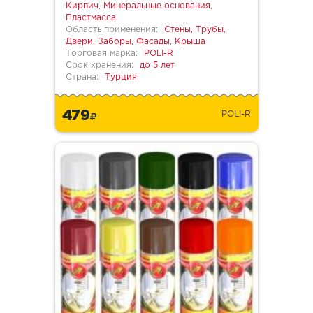
Кирпич, Минеральные основания,
Пластмасса
Область применения:
Стены, Трубы,
Двери, Заборы, Фасады, Крыша
Торговая марка:
POLI-R
Срок хранения:
до 5 лет
Страна:
Турция
479
POLI-R