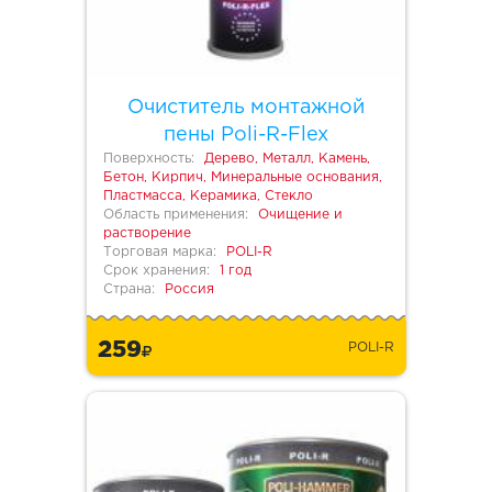
Очиститель монтажной
пены Poli-R-Flex
Поверхность:
Дерево, Металл, Камень,
Бетон, Кирпич, Минеральные основания,
Пластмасса, Керамика, Стекло
Область применения:
Очищение и
растворение
Торговая марка:
POLI-R
Срок хранения:
1 год
Страна:
Россия
259
POLI-R