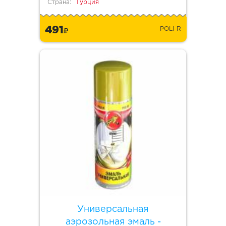
Страна:
Турция
491
POLI-R
Универсальная
аэрозольная эмаль -