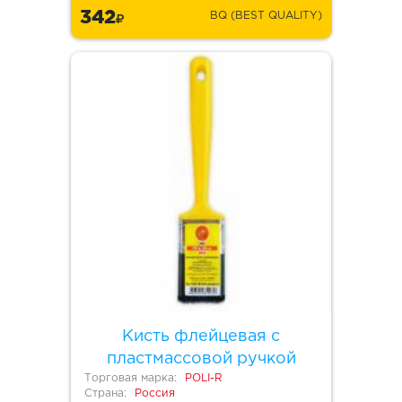
342
BQ (BEST QUALITY)
Кисть флейцевая с
пластмассовой ручкой
Торговая марка:
POLI-R
Страна:
Россия