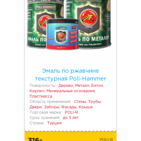
Эмаль по ржавчине
текстурная Poli-Hammer
Поверхность:
Дерево, Металл, Бетон,
Кирпич, Минеральные основания,
Пластмасса
Область применения:
Стены, Трубы,
Двери, Заборы, Фасады, Крыша
Торговая марка:
POLI-R
Срок хранения:
до 5 лет
Страна:
Турция
316
POLI-R