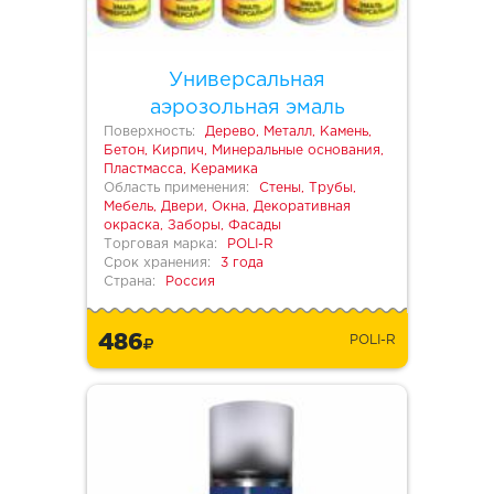
Универсальная
аэрозольная эмаль
Поверхность:
Дерево, Металл, Камень,
Бетон, Кирпич, Минеральные основания,
Пластмасса, Керамика
Область применения:
Стены, Трубы,
Мебель, Двери, Окна, Декоративная
окраска, Заборы, Фасады
Торговая марка:
POLI-R
Срок хранения:
3 года
Страна:
Россия
486
POLI-R