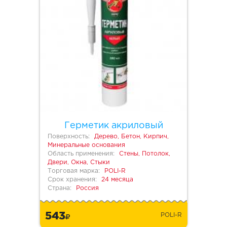
Герметик акриловый
Поверхность:
Дерево, Бетон, Кирпич,
Минеральные основания
Область применения:
Стены, Потолок,
Двери, Окна, Стыки
Торговая марка:
POLI-R
Срок хранения:
24 месяца
Страна:
Россия
543
POLI-R