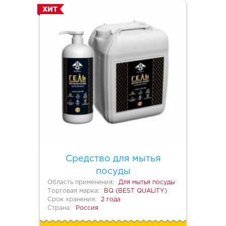
ХИТ
Средство для мытья
посуды
Область применения:
Для мытья посуды
Торговая марка:
BQ (BEST QUALITY)
Срок хранения:
2 года
Страна:
Россия