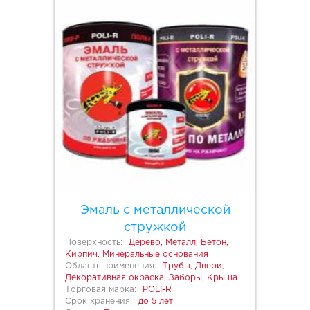
Эмаль с металлической
стружкой
Поверхность:
Дерево, Металл, Бетон,
Кирпич, Минеральные основания
Область применения:
Трубы, Двери,
Декоративная окраска, Заборы, Крыша
Торговая марка:
POLI-R
Срок хранения:
до 5 лет