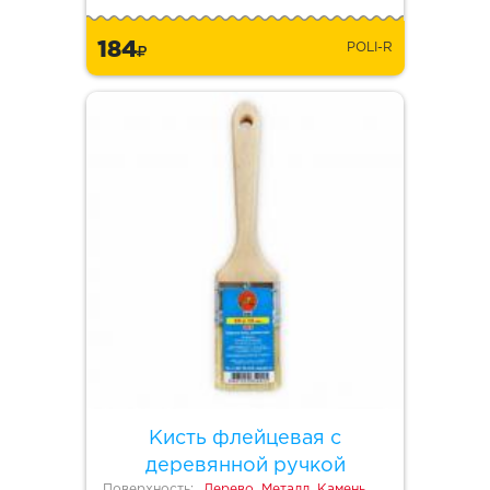
184
POLI-R
Кисть флейцевая с
деревянной ручкой
Поверхность:
Дерево, Металл, Камень,