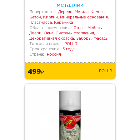
металлик
Поверхность:
Дерево, Металл, Камень,
Бетон, Кирпич, Минеральные основания,
Пластмасса, Керамика
Область применения:
Стены, Мебель,
Двери, Окна, Системы отопления,
Декоративная окраска, Заборы, Фасады
Торговая марка:
POLI-R
Срок хранения:
3 года
Страна:
Россия
499
POLI-R