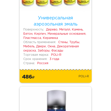
Универсальная
аэрозольная эмаль
Поверхность:
Дерево, Металл, Камень,
Бетон, Кирпич, Минеральные основания,
Пластмасса, Керамика
Область применения:
Стены, Трубы,
Мебель, Двери, Окна, Декоративная
окраска, Заборы, Фасады
Торговая марка:
POLI-R
Срок хранения:
3 года
Страна:
Россия
486
POLI-R