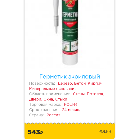
Герметик акриловый
Поверхность:
Дерево, Бетон, Кирпич,
Минеральные основания
Область применения:
Стены, Потолок,
Двери, Окна, Стыки
Торговая марка:
POLI-R
Срок хранения:
24 месяца
Страна:
Россия
543
POLI-R