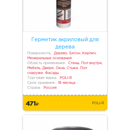
Герметик акриловый для
дерева
Поверхность:
Дерево, Бетон, Кирпич,
Минеральные основания
Область применения:
Стены, Пол внутри,
Мебель, Двери, Окна, Стыки, Пол
снаружи, Фасады
Торговая марка:
POLI-R
Срок хранения:
18 месяца
Страна:
Россия
471
POLI-R