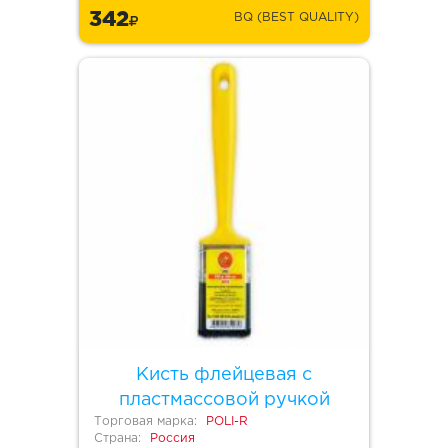
342
BQ (BEST QUALITY)
Кисть флейцевая с
пластмассовой ручкой
Торговая марка:
POLI-R
Страна:
Россия