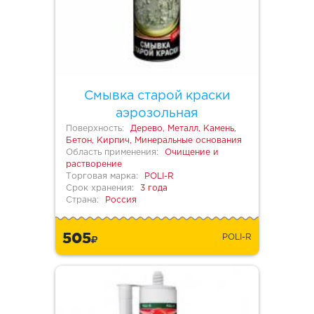
Смывка старой краски
аэрозольная
Поверхность:
Дерево, Металл, Камень,
Бетон, Кирпич, Минеральные основания
Область применения:
Очищение и
растворение
Торговая марка:
POLI-R
Срок хранения:
3 года
Страна:
Россия
505
POLI-R