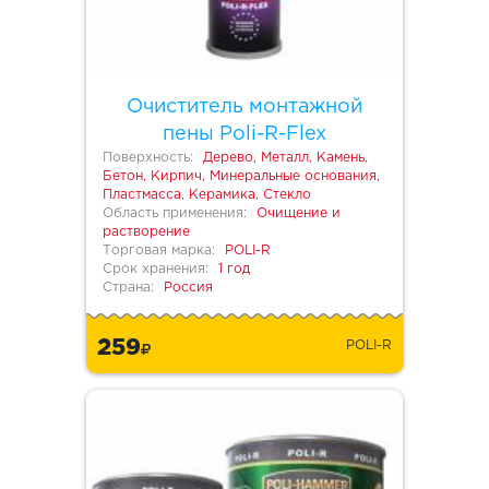
Очиститель монтажной
пены Poli-R-Flex
Поверхность:
Дерево, Металл, Камень,
Бетон, Кирпич, Минеральные основания,
Пластмасса, Керамика, Стекло
Область применения:
Очищение и
растворение
Торговая марка:
POLI-R
Срок хранения:
1 год
Страна:
Россия
259
POLI-R