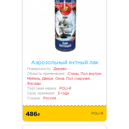
Аэрозольный яхтный лак
Поверхность:
Дерево
Область применения:
Стены, Пол внутри,
Мебель, Двери, Окна, Пол снаружи,
Фасады
Торговая марка:
POLI-R
Срок хранения:
3 года
Страна:
Россия
486
POLI-R