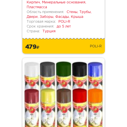
Кирпич, Минеральные основания,
Пластмасса
Область применения:
Стены, Трубы,
Двери, Заборы, Фасады, Крыша
Торговая марка:
POLI-R
Срок хранения:
до 5 лет
Страна:
Турция
479
POLI-R