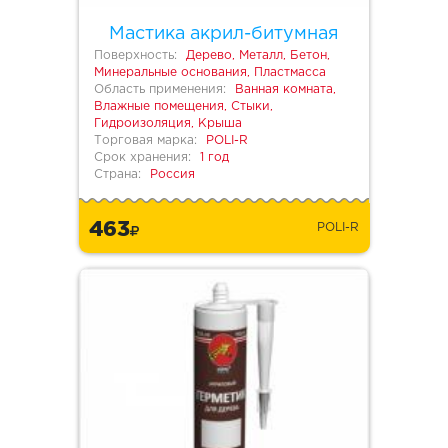
Мастика акрил-битумная
Поверхность:
Дерево, Металл, Бетон,
Минеральные основания, Пластмасса
Область применения:
Ванная комната,
Влажные помещения, Стыки,
Гидроизоляция, Крыша
Торговая марка:
POLI-R
Срок хранения:
1 год
Страна:
Россия
463
POLI-R