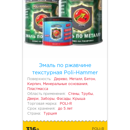
Эмаль по ржавчине
текстурная Poli-Hammer
Поверхность:
Дерево, Металл, Бетон,
Кирпич, Минеральные основания,
Пластмасса
Область применения:
Стены, Трубы,
Двери, Заборы, Фасады, Крыша
Торговая марка:
POLI-R
Срок хранения:
до 5 лет
Страна:
Турция
316
POLI-R