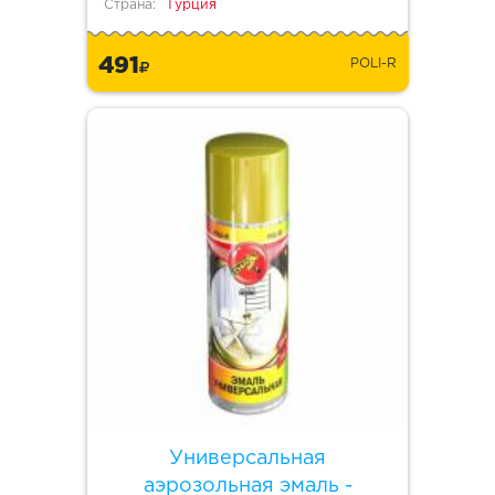
Страна:
Турция
491
POLI-R
Универсальная
аэрозольная эмаль -