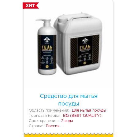
ХИТ
Средство для мытья
посуды
Область применения:
Для мытья посуды
Торговая марка:
BQ (BEST QUALITY)
Срок хранения:
2 года
Страна:
Россия