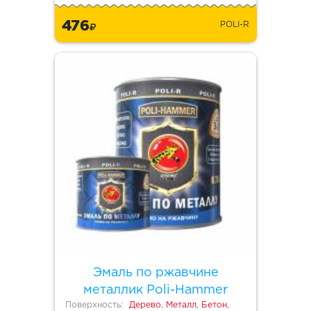
476
POLI-R
Эмаль по ржавчине
металлик Poli-Hammer
Поверхность:
Дерево, Металл, Бетон,