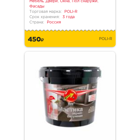
Мебель, Двери, Окна, Пол снаружи,
Фасады
Торговая марка:
POLI-R
Срок хранения:
3 года
Страна:
Россия
450
POLI-R