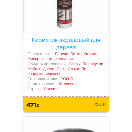
Герметик акриловый для
дерева
Поверхность:
Дерево, Бетон, Кирпич,
Минеральные основания
Область применения:
Стены, Пол внутри,
Мебель, Двери, Окна, Стыки, Пол
снаружи, Фасады
Торговая марка:
POLI-R
Срок хранения:
18 месяца
Страна:
Россия
471
POLI-R