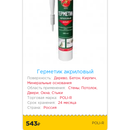
Герметик акриловый
Поверхность:
Дерево, Бетон, Кирпич,
Минеральные основания
Область применения:
Стены, Потолок,
Двери, Окна, Стыки
Торговая марка:
POLI-R
Срок хранения:
24 месяца
Страна:
Россия
543
POLI-R