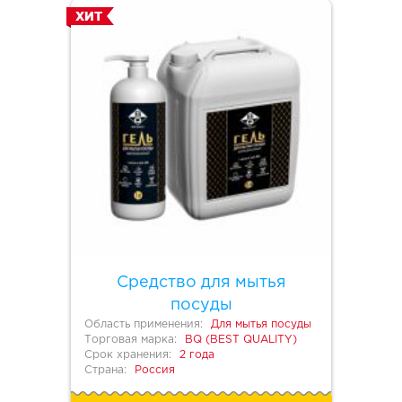
ХИТ
Средство для мытья
посуды
Область применения:
Для мытья посуды
Торговая марка:
BQ (BEST QUALITY)
Срок хранения:
2 года
Страна:
Россия