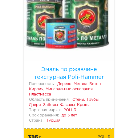
Эмаль по ржавчине
текстурная Poli-Hammer
Поверхность:
Дерево, Металл, Бетон,
Кирпич, Минеральные основания,
Пластмасса
Область применения:
Стены, Трубы,
Двери, Заборы, Фасады, Крыша
Торговая марка:
POLI-R
Срок хранения:
до 5 лет
Страна:
Турция
316
POLI-R