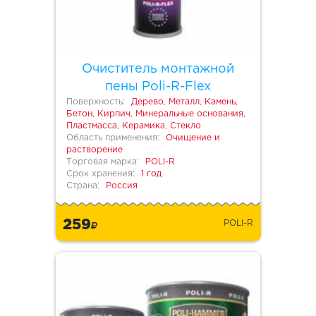
Очиститель монтажной
пены Poli-R-Flex
Поверхность:
Дерево, Металл, Камень,
Бетон, Кирпич, Минеральные основания,
Пластмасса, Керамика, Стекло
Область применения:
Очищение и
растворение
Торговая марка:
POLI-R
Срок хранения:
1 год
Страна:
Россия
259
POLI-R