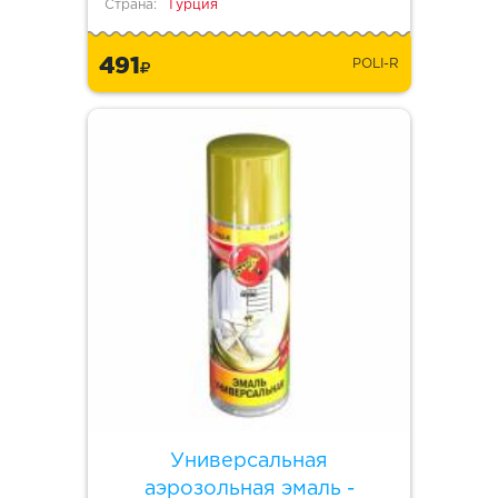
Страна:
Турция
491
POLI-R
Универсальная
аэрозольная эмаль -