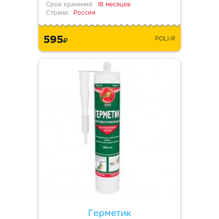
Срок хранения:
18 месяцев
Страна:
Россия
595
POLI-R
Герметик