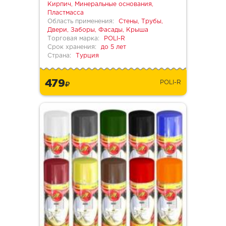
Кирпич, Минеральные основания,
Пластмасса
Область применения:
Стены, Трубы,
Двери, Заборы, Фасады, Крыша
Торговая марка:
POLI-R
Срок хранения:
до 5 лет
Страна:
Турция
479
POLI-R