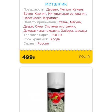
металлик
Поверхность:
Дерево, Металл, Камень,
Бетон, Кирпич, Минеральные основания,
Пластмасса, Керамика
Область применения:
Стены, Мебель,
Двери, Окна, Системы отопления,
Декоративная окраска, Заборы, Фасады
Торговая марка:
POLI-R
Срок хранения:
3 года
Страна:
Россия
499
POLI-R