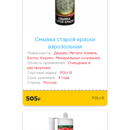
Смывка старой краски
аэрозольная
Поверхность:
Дерево, Металл, Камень,
Бетон, Кирпич, Минеральные основания
Область применения:
Очищение и
растворение
Торговая марка:
POLI-R
Срок хранения:
3 года
Страна:
Россия
505
POLI-R