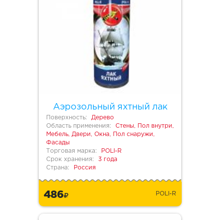
Аэрозольный яхтный лак
Поверхность:
Дерево
Область применения:
Стены, Пол внутри,
Мебель, Двери, Окна, Пол снаружи,
Фасады
Торговая марка:
POLI-R
Срок хранения:
3 года
Страна:
Россия
486
POLI-R