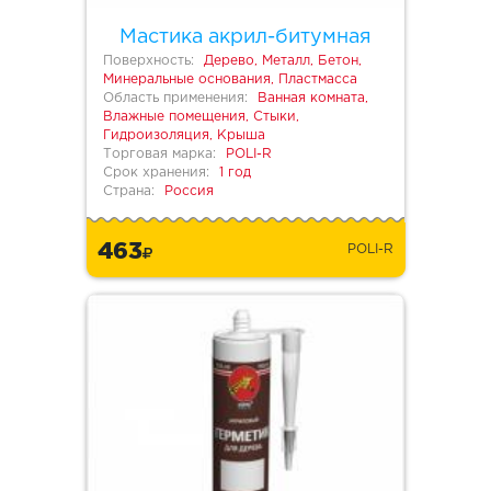
Мастика акрил-битумная
Поверхность:
Дерево, Металл, Бетон,
Минеральные основания, Пластмасса
Область применения:
Ванная комната,
Влажные помещения, Стыки,
Гидроизоляция, Крыша
Торговая марка:
POLI-R
Срок хранения:
1 год
Страна:
Россия
463
POLI-R