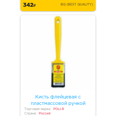
342
BQ (BEST QUALITY)
Кисть флейцевая с
пластмассовой ручкой
Торговая марка:
POLI-R
Страна:
Россия