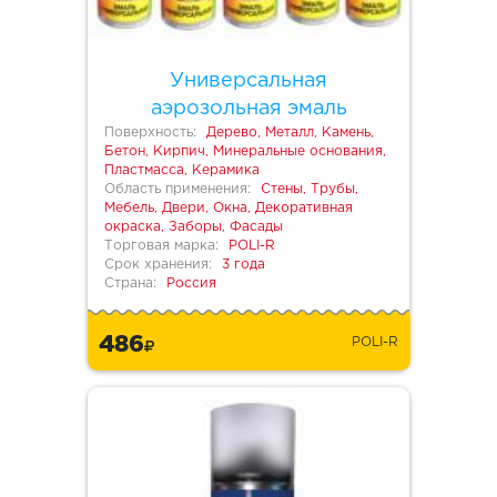
Универсальная
аэрозольная эмаль
Поверхность:
Дерево, Металл, Камень,
Бетон, Кирпич, Минеральные основания,
Пластмасса, Керамика
Область применения:
Стены, Трубы,
Мебель, Двери, Окна, Декоративная
окраска, Заборы, Фасады
Торговая марка:
POLI-R
Срок хранения:
3 года
Страна:
Россия
486
POLI-R