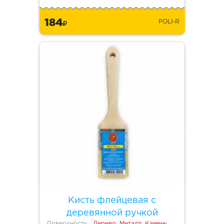
184
POLI-R
Кисть флейцевая с
деревянной ручкой
Поверхность:
Дерево, Металл, Камень,