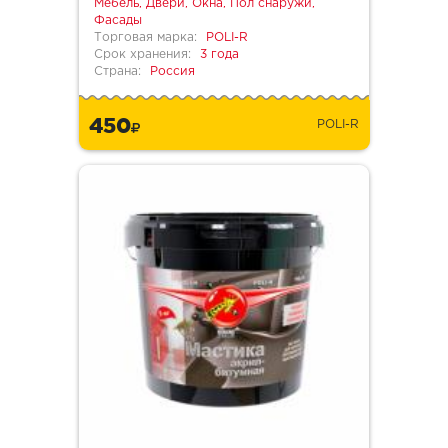
Мебель, Двери, Окна, Пол снаружи,
Фасады
Торговая марка:
POLI-R
Срок хранения:
3 года
Страна:
Россия
450
POLI-R