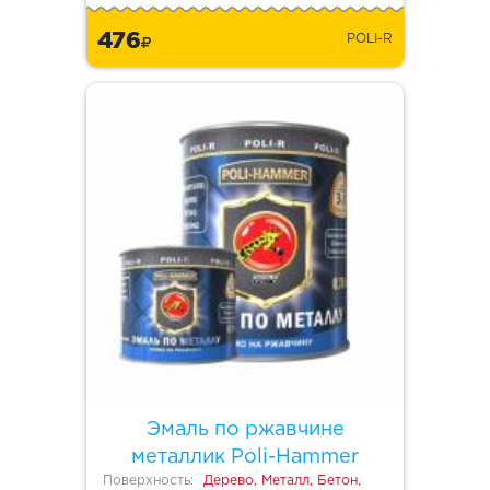
476
POLI-R
Эмаль по ржавчине
металлик Poli-Hammer
Поверхность:
Дерево, Металл, Бетон,