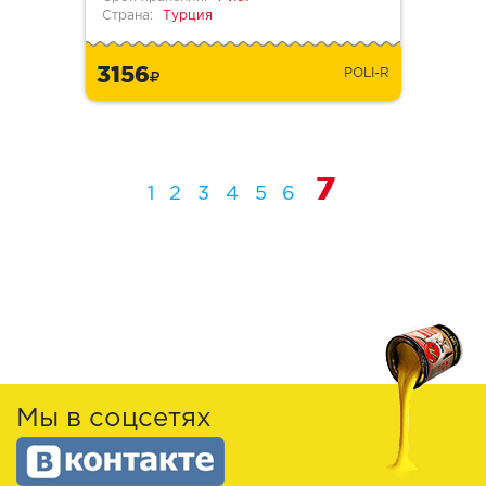
Страна:
Турция
3156
POLI-R
7
1
2
3
4
5
6
Мы в соцсетях