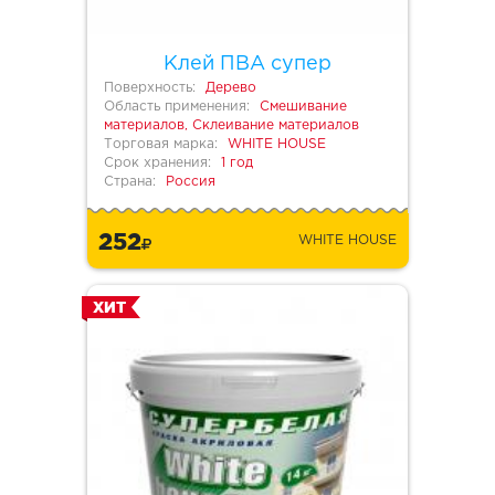
Клей ПВА супер
Поверхность:
Дерево
Область применения:
Смешивание
материалов, Склеивание материалов
Торговая марка:
WHITE HOUSE
Срок хранения:
1 год
Страна:
Россия
252
WHITE HOUSE
ХИТ