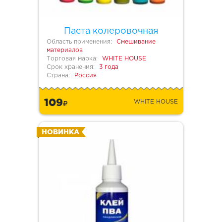
Паста колеровочная
Область применения:
Смешивание
материалов
Торговая марка:
WHITE HOUSE
Срок хранения:
3 года
Страна:
Россия
109
WHITE HOUSE
НОВИНКА