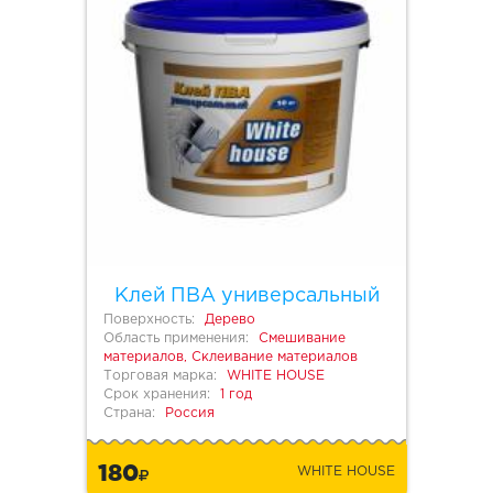
Клей ПВА универсальный
Поверхность:
Дерево
Область применения:
Смешивание
материалов, Склеивание материалов
Торговая марка:
WHITE HOUSE
Срок хранения:
1 год
Страна:
Россия
180
WHITE HOUSE