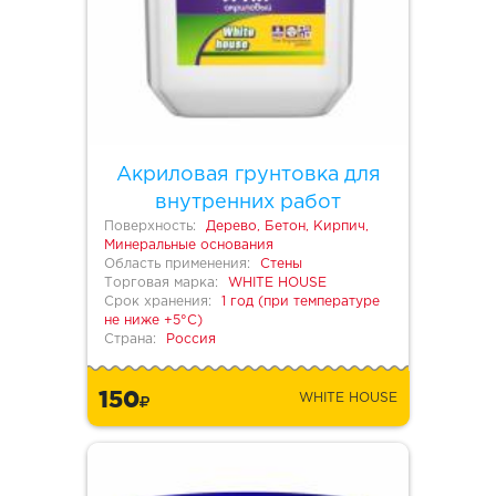
Акриловая грунтовка для
внутренних работ
Поверхность:
Дерево, Бетон, Кирпич,
Минеральные основания
Область применения:
Стены
Торговая марка:
WHITE HOUSE
Срок хранения:
1 год (при температуре
не ниже +5°С)
Страна:
Россия
150
WHITE HOUSE