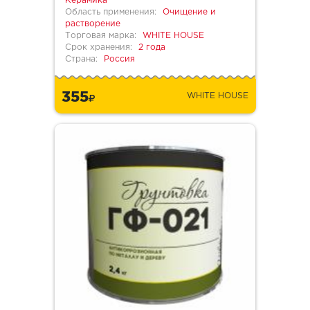
Керамика
Область применения:
Очищение и
растворение
Торговая марка:
WHITE HOUSE
Срок хранения:
2 года
Страна:
Россия
355
WHITE HOUSE