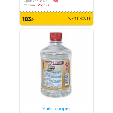
Срок хранения:
1 год
Страна:
Россия
183
WHITE HOUSE
Уайт-спирит