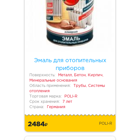
Эмаль для отопительных
приборов
Поверхность:
Металл, Бетон, Кирпич,
Минеральные основания
Область применения:
Трубы, Системы
отопления
Торговая марка:
POLI-R
Срок хранения:
7 лет
Страна:
Германия
2484
POLI-R