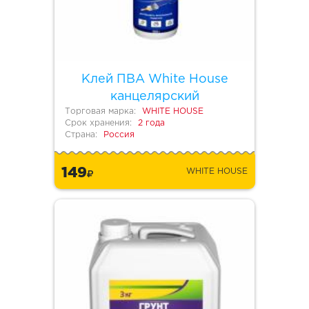
Клей ПВА White House
канцелярский
Торговая марка:
WHITE HOUSE
Срок хранения:
2 года
Страна:
Россия
149
WHITE HOUSE