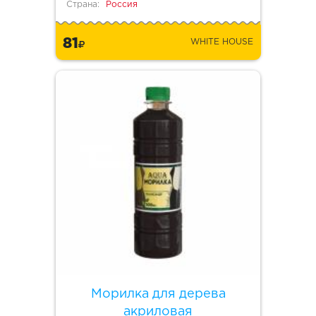
Страна:
Россия
81
WHITE HOUSE
Морилка для дерева
акриловая