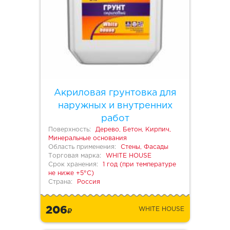
Акриловая грунтовка для
наружных и внутренних
работ
Поверхность:
Дерево, Бетон, Кирпич,
Минеральные основания
Область применения:
Стены, Фасады
Торговая марка:
WHITE HOUSE
Срок хранения:
1 год (при температуре
не ниже +5°С)
Страна:
Россия
206
WHITE HOUSE