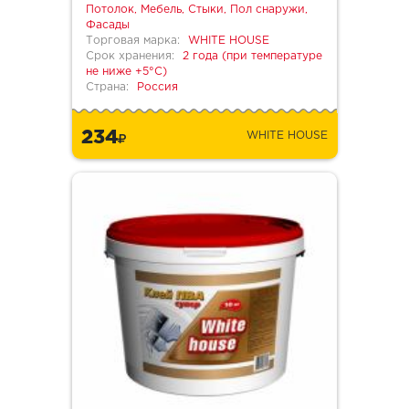
Потолок, Мебель, Стыки, Пол снаружи,
Фасады
Торговая марка:
WHITE HOUSE
Срок хранения:
2 года (при температуре
не ниже +5°С)
Страна:
Россия
234
WHITE HOUSE