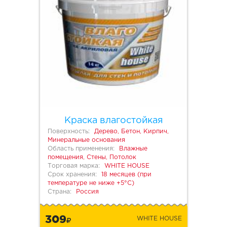
Краска влагостойкая
Поверхность:
Дерево, Бетон, Кирпич,
Минеральные основания
Область применения:
Влажные
помещения, Стены, Потолок
Торговая марка:
WHITE HOUSE
Срок хранения:
18 месяцев (при
температуре не ниже +5°С)
Страна:
Россия
309
WHITE HOUSE