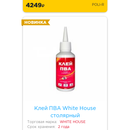
4249
POLI-R
НОВИНКА
Клей ПВА White House
столярный
Торговая марка:
WHITE HOUSE
Срок хранения:
2 года