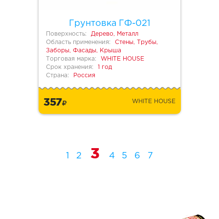
Грунтовка ГФ-021
Поверхность:
Дерево, Металл
Область применения:
Стены, Трубы,
Заборы, Фасады, Крыша
Торговая марка:
WHITE HOUSE
Срок хранения:
1 год
Страна:
Россия
357
WHITE HOUSE
3
1
2
4
5
6
7