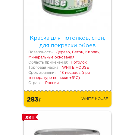
Краска для потолков, стен,
для покраски обоев
Поверхность:
Дерево, Бетон, Кирпич,
Минеральные основания
Область применения:
Потолок
Торговая марка:
WHITE HOUSE
Срок хранения:
18 месяцев (при
температуре не ниже +5°С)
Страна:
Россия
283
WHITE HOUSE
ХИТ