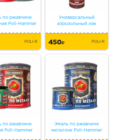
ь по ржавчине
Универсальный
ная Poli-Hammer
аэрозольный лак
450
POLI-R
POLI-R
ь по ржавчине
Эмаль по ржавчине
ая Poli-Hammer
металлик Poli-Hammer