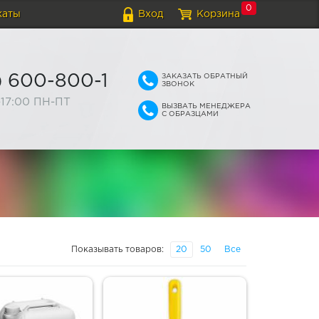
0
каты
Вход
Корзина
ЗАКАЗАТЬ ОБРАТНЫЙ
) 600-800-1
ЗВОНОК
-17:00 ПН-ПТ
ВЫЗВАТЬ МЕНЕДЖЕРА
С ОБРАЗЦАМИ
Показывать товаров:
20
50
Все