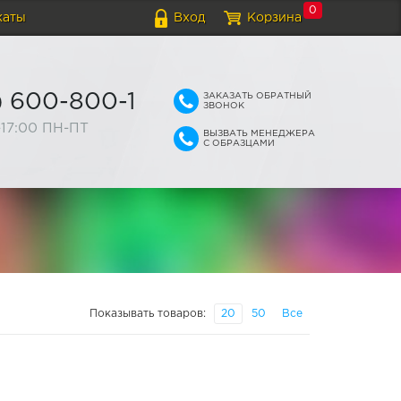
0
каты
Вход
Корзина
ЗАКАЗАТЬ ОБРАТНЫЙ
) 600-800-1
ЗВОНОК
-17:00 ПН-ПТ
ВЫЗВАТЬ МЕНЕДЖЕРА
С ОБРАЗЦАМИ
Показывать товаров:
20
50
Все