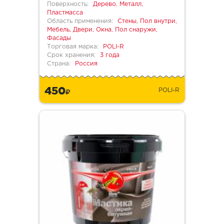
Поверхность:
Дерево, Металл,
Пластмасса
Область применения:
Стены, Пол внутри,
Мебель, Двери, Окна, Пол снаружи,
Фасады
Торговая марка:
POLI-R
Срок хранения:
3 года
Страна:
Россия
450
POLI-R