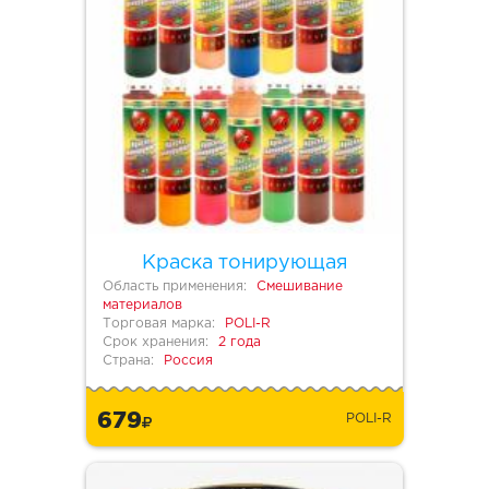
Краска тонирующая
Область применения:
Смешивание
материалов
Торговая марка:
POLI-R
Срок хранения:
2 года
Страна:
Россия
679
POLI-R