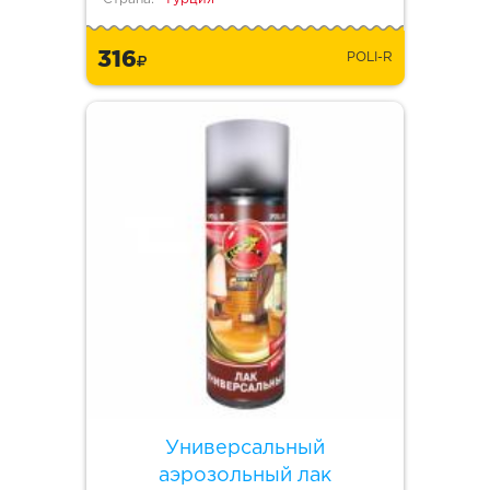
316
POLI-R
Универсальный
аэрозольный лак