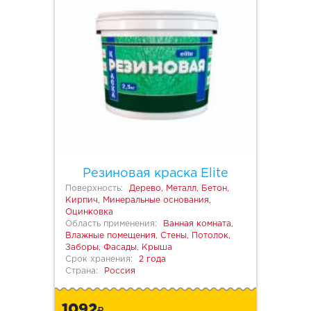
Резиновая краска Elite
Поверхность:
Дерево, Металл, Бетон,
Кирпич, Минеральные основания,
Оцинковка
Область применения:
Ванная комната,
Влажные помещения, Стены, Потолок,
Заборы, Фасады, Крыша
Срок хранения:
2 года
Страна:
Россия
1092