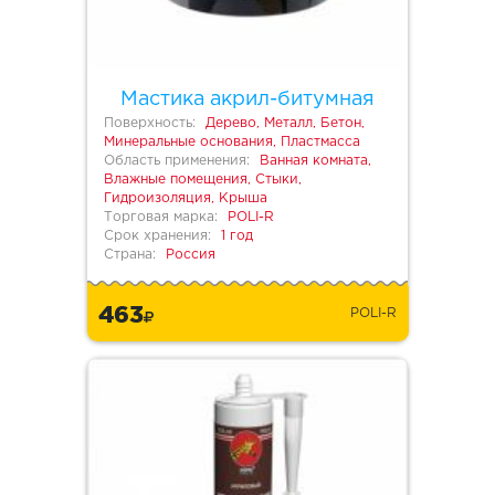
Мастика акрил-битумная
Поверхность:
Дерево, Металл, Бетон,
Минеральные основания, Пластмасса
Область применения:
Ванная комната,
Влажные помещения, Стыки,
Гидроизоляция, Крыша
Торговая марка:
POLI-R
Срок хранения:
1 год
Страна:
Россия
463
POLI-R