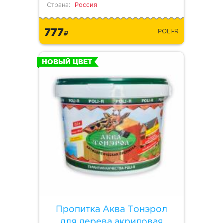
Страна:
Россия
777
POLI-R
НОВЫЙ ЦВЕТ
Пропитка Аква Тонэрол
для дерева акриловая