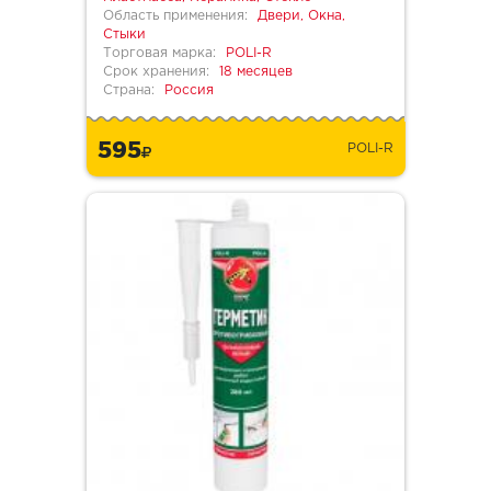
Область применения:
Двери, Окна,
Стыки
Торговая марка:
POLI-R
Срок хранения:
18 месяцев
Страна:
Россия
595
POLI-R