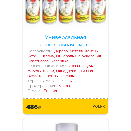
Универсальная
аэрозольная эмаль
Поверхность:
Дерево, Металл, Камень,
Бетон, Кирпич, Минеральные основания,
Пластмасса, Керамика
Область применения:
Стены, Трубы,
Мебель, Двери, Окна, Декоративная
окраска, Заборы, Фасады
Торговая марка:
POLI-R
Срок хранения:
3 года
Страна:
Россия
486
POLI-R