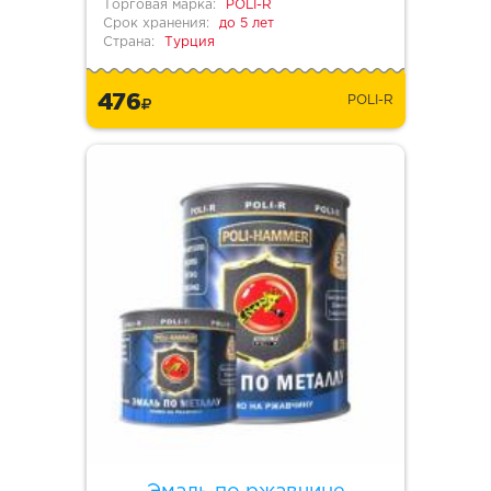
Торговая марка:
POLI-R
Срок хранения:
до 5 лет
Страна:
Турция
476
POLI-R