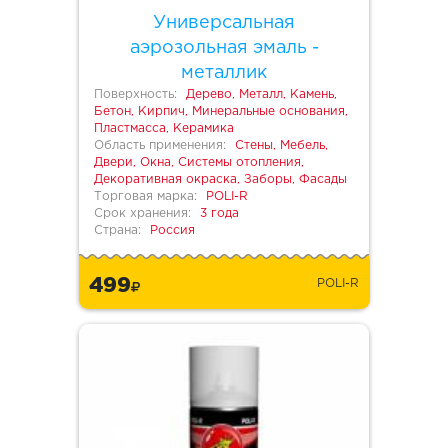
Универсальная
аэрозольная эмаль -
металлик
Поверхность:
Дерево, Металл, Камень,
Бетон, Кирпич, Минеральные основания,
Пластмасса, Керамика
Область применения:
Стены, Мебель,
Двери, Окна, Системы отопления,
Декоративная окраска, Заборы, Фасады
Торговая марка:
POLI-R
Срок хранения:
3 года
Страна:
Россия
499
POLI-R