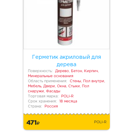
Герметик акриловый для
дерева
Поверхность:
Дерево, Бетон, Кирпич,
Минеральные основания
Область применения:
Стены, Пол внутри,
Мебель, Двери, Окна, Стыки, Пол
снаружи, Фасады
Торговая марка:
POLI-R
Срок хранения:
18 месяца
Страна:
Россия
471
POLI-R