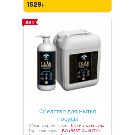
1529
ХИТ
Средство для мытья
посуды
Область применения:
Для мытья посуды
Торговая марка:
BQ (BEST QUALITY)