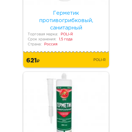
Герметик
противогрибковый,
санитарный
Торговая марка:
POLI-R
Срок хранения:
1,5 года
Страна:
Россия
621
POLI-R