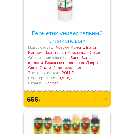
Герметик универсальный
силиконовый
Поверхность:
Металл, Камень, Бетон,
Кирпич, Пластмасса, Керамика, Стекло
Область применения:
Баня, Ванная
комната, Влажные помещения, Двери,
Окна, Стыки, Гидроизоляция
Торговая марка:
POLI-R
Срок хранения:
1,5 года
Страна:
Россия
655
POLI-R