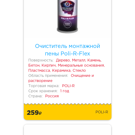
Очиститель монтажной
пены Poli-R-Flex
Поверхность:
Дерево, Металл, Камень,
Бетон, Кирпич, Минеральные основания,
Пластмасса, Керамика, Стекло
Область применения:
Очищение и
растворение
Торговая марка:
POLI-R
Срок хранения:
1 год
Страна:
Россия
259
POLI-R