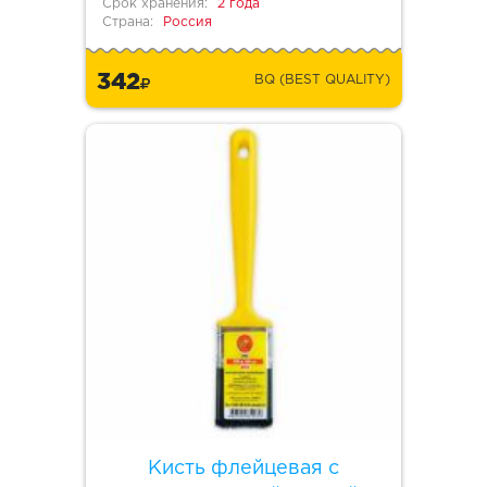
Срок хранения:
2 года
Страна:
Россия
342
BQ (BEST QUALITY)
Кисть флейцевая с