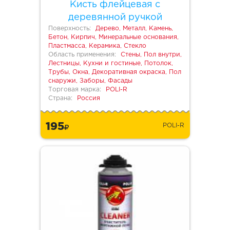
Кисть флейцевая с
деревянной ручкой
Поверхность:
Дерево, Металл, Камень,
Бетон, Кирпич, Минеральные основания,
Пластмасса, Керамика, Стекло
Область применения:
Стены, Пол внутри,
Лестницы, Кухни и гостиные, Потолок,
Трубы, Окна, Декоративная окраска, Пол
снаружи, Заборы, Фасады
Торговая марка:
POLI-R
Страна:
Россия
195
POLI-R