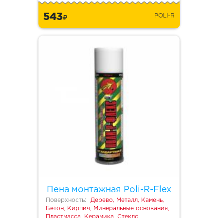
543
POLI-R
Пена монтажная Poli-R-Flex
Поверхность:
Дерево, Металл, Камень,
Бетон, Кирпич, Минеральные основания,
Пластмасса, Керамика, Стекло