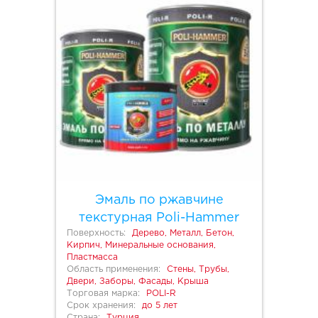
Эмаль по ржавчине
текстурная Poli-Hammer
Поверхность:
Дерево, Металл, Бетон,
Кирпич, Минеральные основания,
Пластмасса
Область применения:
Стены, Трубы,
Двери, Заборы, Фасады, Крыша
Торговая марка:
POLI-R
Срок хранения:
до 5 лет
Страна:
Турция