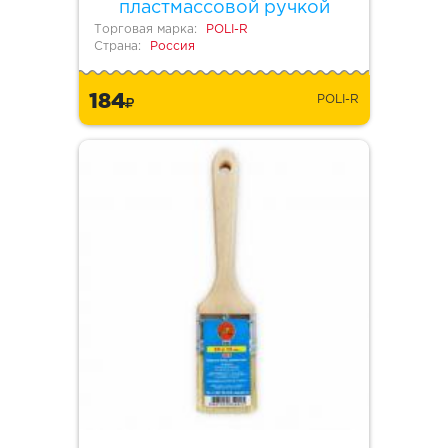
пластмассовой ручкой
Торговая марка:
POLI-R
Страна:
Россия
184
POLI-R