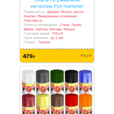
Эмаль по ржавчине
металлик Poli-Hammer
Поверхность:
Дерево, Металл, Бетон,
Кирпич, Минеральные основания,
Пластмасса
Область применения:
Стены, Трубы,
Двери, Заборы, Фасады, Крыша
Торговая марка:
POLI-R
Срок хранения:
до 5 лет
Страна:
Турция
479
POLI-R