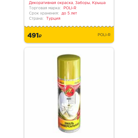
Декоративная окраска, Заборы, Крыша
Торговая марка:
POLI-R
Срок хранения:
до 5 лет
Страна:
Турция
491
POLI-R