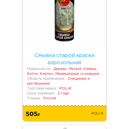
Смывка старой краски
аэрозольная
Поверхность:
Дерево, Металл, Камень,
Бетон, Кирпич, Минеральные основания
Область применения:
Очищение и
растворение
Торговая марка:
POLI-R
Срок хранения:
3 года
Страна:
Россия
505
POLI-R