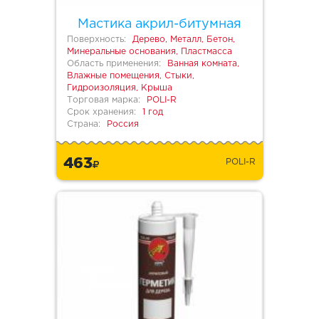
Мастика акрил-битумная
Поверхность:
Дерево, Металл, Бетон,
Минеральные основания, Пластмасса
Область применения:
Ванная комната,
Влажные помещения, Стыки,
Гидроизоляция, Крыша
Торговая марка:
POLI-R
Срок хранения:
1 год
Страна:
Россия
463
POLI-R