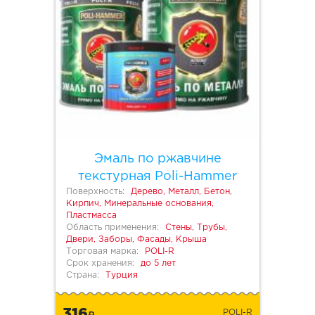
Эмаль по ржавчине
текстурная Poli-Hammer
Поверхность:
Дерево, Металл, Бетон,
Кирпич, Минеральные основания,
Пластмасса
Область применения:
Стены, Трубы,
Двери, Заборы, Фасады, Крыша
Торговая марка:
POLI-R
Срок хранения:
до 5 лет
Страна:
Турция
316
POLI-R