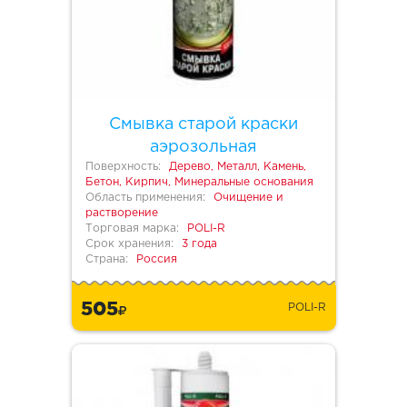
Смывка старой краски
аэрозольная
Поверхность:
Дерево, Металл, Камень,
Бетон, Кирпич, Минеральные основания
Область применения:
Очищение и
растворение
Торговая марка:
POLI-R
Срок хранения:
3 года
Страна:
Россия
505
POLI-R