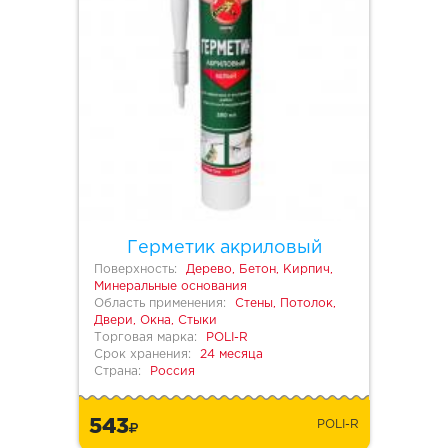
Герметик акриловый
Поверхность:
Дерево, Бетон, Кирпич,
Минеральные основания
Область применения:
Стены, Потолок,
Двери, Окна, Стыки
Торговая марка:
POLI-R
Срок хранения:
24 месяца
Страна:
Россия
543
POLI-R