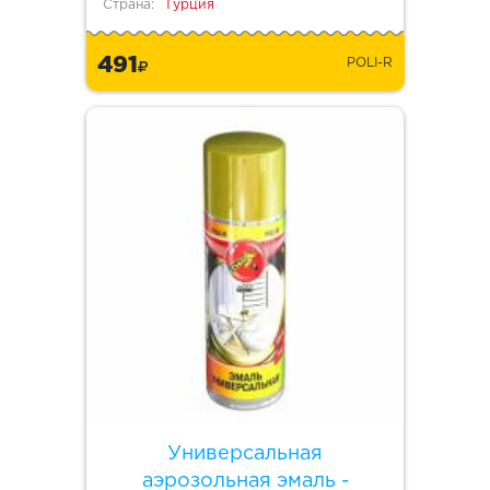
Страна:
Турция
491
POLI-R
Универсальная
аэрозольная эмаль -