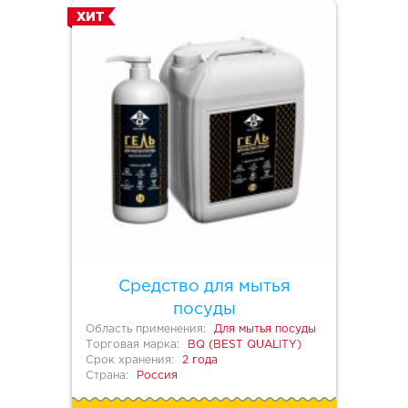
ХИТ
Средство для мытья
посуды
Область применения:
Для мытья посуды
Торговая марка:
BQ (BEST QUALITY)
Срок хранения:
2 года
Страна:
Россия