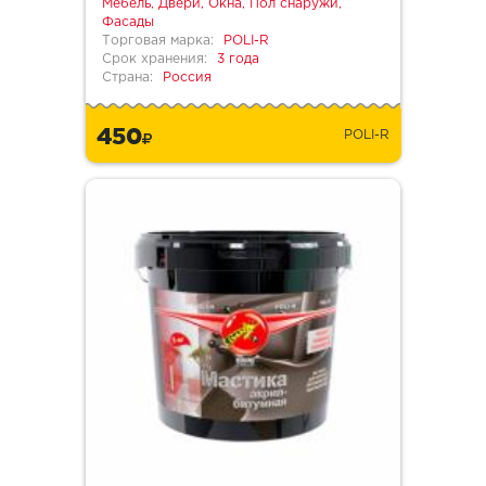
Мебель, Двери, Окна, Пол снаружи,
Фасады
Торговая марка:
POLI-R
Срок хранения:
3 года
Страна:
Россия
450
POLI-R