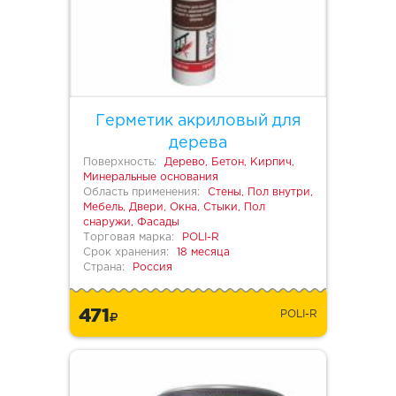
Герметик акриловый для
дерева
Поверхность:
Дерево, Бетон, Кирпич,
Минеральные основания
Область применения:
Стены, Пол внутри,
Мебель, Двери, Окна, Стыки, Пол
снаружи, Фасады
Торговая марка:
POLI-R
Срок хранения:
18 месяца
Страна:
Россия
471
POLI-R