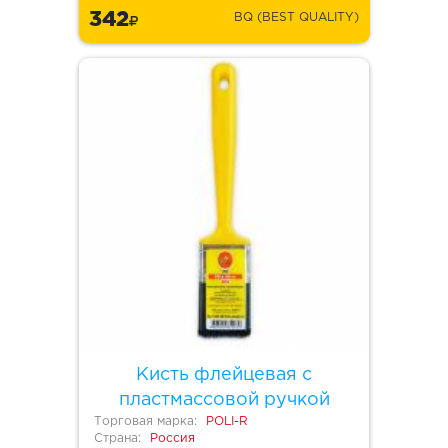
342
BQ (BEST QUALITY)
Кисть флейцевая с
пластмассовой ручкой
Торговая марка:
POLI-R
Страна:
Россия