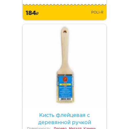
184
POLI-R
Кисть флейцевая с
деревянной ручкой
Поверхность:
Дерево, Металл, Камень,