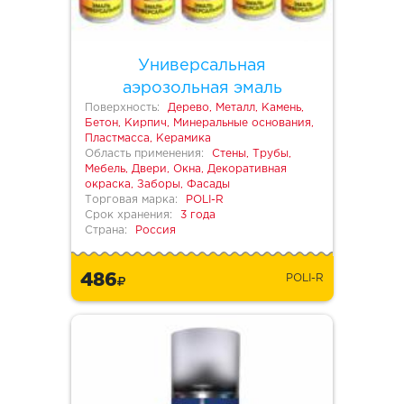
Универсальная
аэрозольная эмаль
Поверхность:
Дерево, Металл, Камень,
Бетон, Кирпич, Минеральные основания,
Пластмасса, Керамика
Область применения:
Стены, Трубы,
Мебель, Двери, Окна, Декоративная
окраска, Заборы, Фасады
Торговая марка:
POLI-R
Срок хранения:
3 года
Страна:
Россия
486
POLI-R