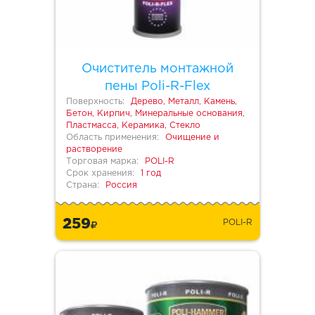
Очиститель монтажной
пены Poli-R-Flex
Поверхность:
Дерево, Металл, Камень,
Бетон, Кирпич, Минеральные основания,
Пластмасса, Керамика, Стекло
Область применения:
Очищение и
растворение
Торговая марка:
POLI-R
Срок хранения:
1 год
Страна:
Россия
259
POLI-R