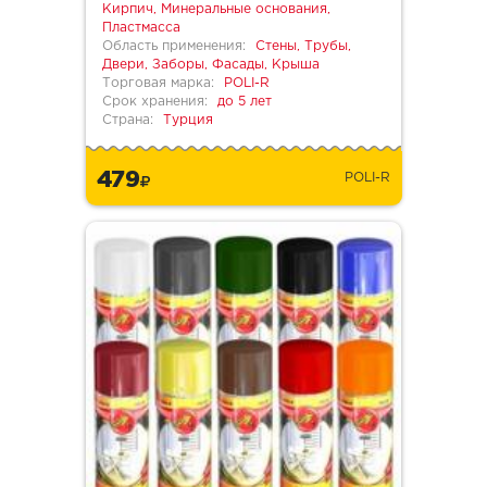
Кирпич, Минеральные основания,
Пластмасса
Область применения:
Стены, Трубы,
Двери, Заборы, Фасады, Крыша
Торговая марка:
POLI-R
Срок хранения:
до 5 лет
Страна:
Турция
479
POLI-R