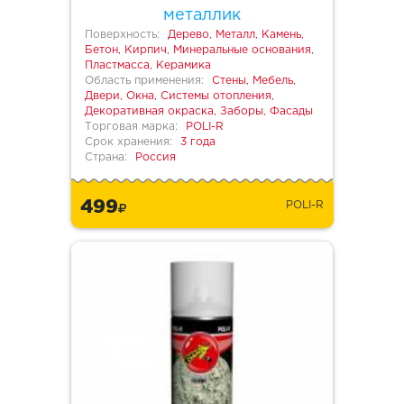
металлик
Поверхность:
Дерево, Металл, Камень,
Бетон, Кирпич, Минеральные основания,
Пластмасса, Керамика
Область применения:
Стены, Мебель,
Двери, Окна, Системы отопления,
Декоративная окраска, Заборы, Фасады
Торговая марка:
POLI-R
Срок хранения:
3 года
Страна:
Россия
499
POLI-R