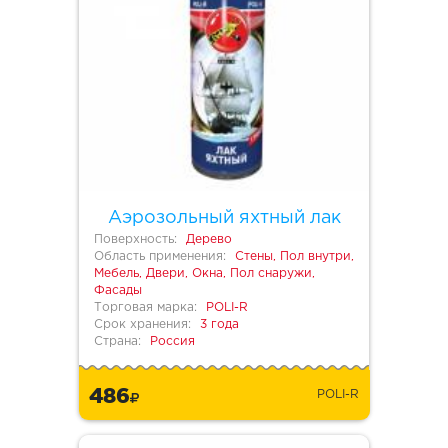
Аэрозольный яхтный лак
Поверхность:
Дерево
Область применения:
Стены, Пол внутри,
Мебель, Двери, Окна, Пол снаружи,
Фасады
Торговая марка:
POLI-R
Срок хранения:
3 года
Страна:
Россия
486
POLI-R