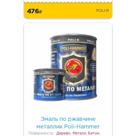
476
POLI-R
Эмаль по ржавчине
металлик Poli-Hammer
Поверхность:
Дерево, Металл, Бетон,