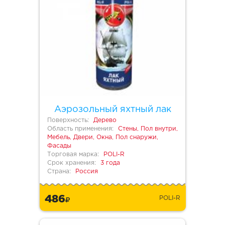
Аэрозольный яхтный лак
Поверхность:
Дерево
Область применения:
Стены, Пол внутри,
Мебель, Двери, Окна, Пол снаружи,
Фасады
Торговая марка:
POLI-R
Срок хранения:
3 года
Страна:
Россия
486
POLI-R