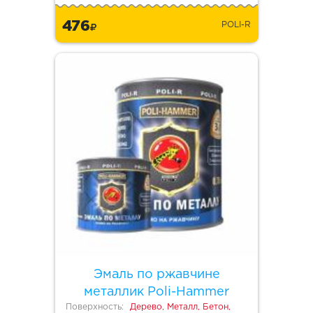
476
POLI-R
Эмаль по ржавчине
металлик Poli-Hammer
Поверхность:
Дерево, Металл, Бетон,