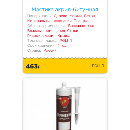
Мастика акрил-битумная
Поверхность:
Дерево, Металл, Бетон,
Минеральные основания, Пластмасса
Область применения:
Ванная комната,
Влажные помещения, Стыки,
Гидроизоляция, Крыша
Торговая марка:
POLI-R
Срок хранения:
1 год
Страна:
Россия
463
POLI-R