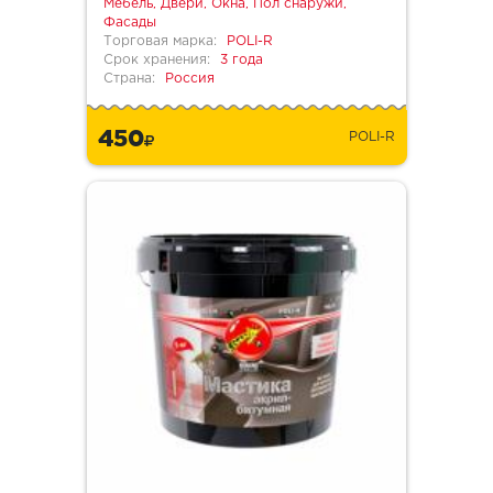
Мебель, Двери, Окна, Пол снаружи,
Фасады
Торговая марка:
POLI-R
Срок хранения:
3 года
Страна:
Россия
450
POLI-R