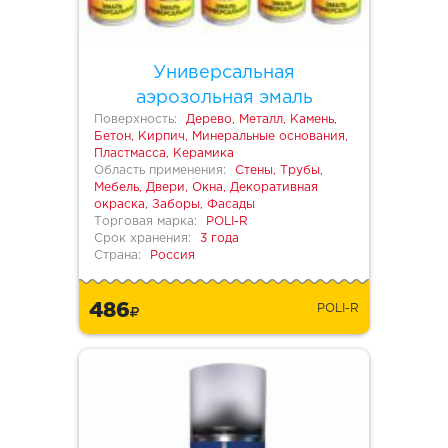
Универсальная
аэрозольная эмаль
Поверхность:
Дерево, Металл, Камень,
Бетон, Кирпич, Минеральные основания,
Пластмасса, Керамика
Область применения:
Стены, Трубы,
Мебель, Двери, Окна, Декоративная
окраска, Заборы, Фасады
Торговая марка:
POLI-R
Срок хранения:
3 года
Страна:
Россия
486
POLI-R