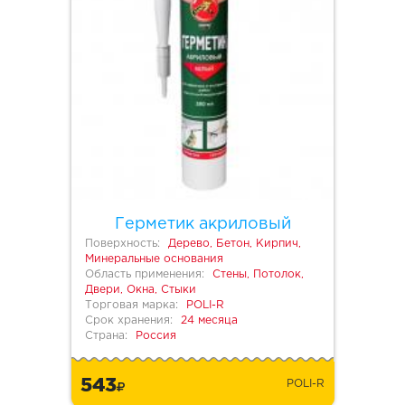
Герметик акриловый
Поверхность:
Дерево, Бетон, Кирпич,
Минеральные основания
Область применения:
Стены, Потолок,
Двери, Окна, Стыки
Торговая марка:
POLI-R
Срок хранения:
24 месяца
Страна:
Россия
543
POLI-R