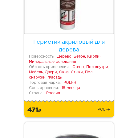
Герметик акриловый для
дерева
Поверхность:
Дерево, Бетон, Кирпич,
Минеральные основания
Область применения:
Стены, Пол внутри,
Мебель, Двери, Окна, Стыки, Пол
снаружи, Фасады
Торговая марка:
POLI-R
Срок хранения:
18 месяца
Страна:
Россия
471
POLI-R