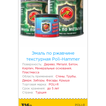
Эмаль по ржавчине
текстурная Poli-Hammer
Поверхность:
Дерево, Металл, Бетон,
Кирпич, Минеральные основания,
Пластмасса
Область применения:
Стены, Трубы,
Двери, Заборы, Фасады, Крыша
Торговая марка:
POLI-R
Срок хранения:
до 5 лет
Страна:
Турция
316
POLI-R