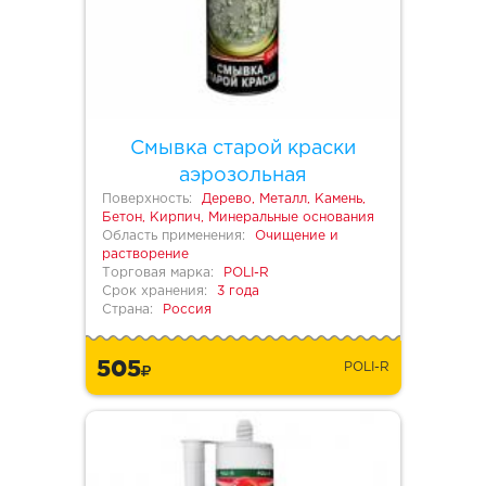
Смывка старой краски
аэрозольная
Поверхность:
Дерево, Металл, Камень,
Бетон, Кирпич, Минеральные основания
Область применения:
Очищение и
растворение
Торговая марка:
POLI-R
Срок хранения:
3 года
Страна:
Россия
505
POLI-R