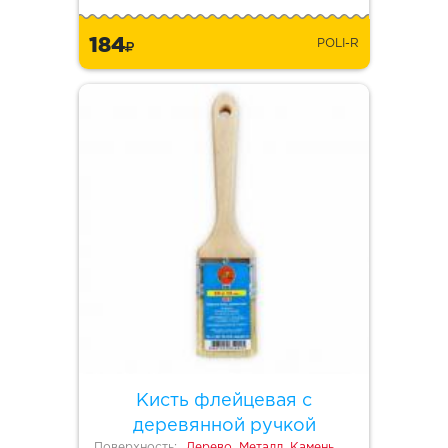
184
POLI-R
Кисть флейцевая с
деревянной ручкой
Поверхность:
Дерево, Металл, Камень,