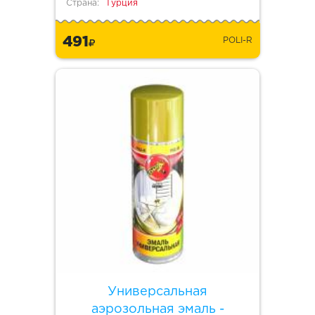
Страна:
Турция
491
POLI-R
Универсальная
аэрозольная эмаль -