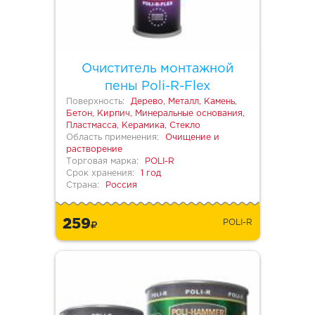
Очиститель монтажной
пены Poli-R-Flex
Поверхность:
Дерево, Металл, Камень,
Бетон, Кирпич, Минеральные основания,
Пластмасса, Керамика, Стекло
Область применения:
Очищение и
растворение
Торговая марка:
POLI-R
Срок хранения:
1 год
Страна:
Россия
259
POLI-R