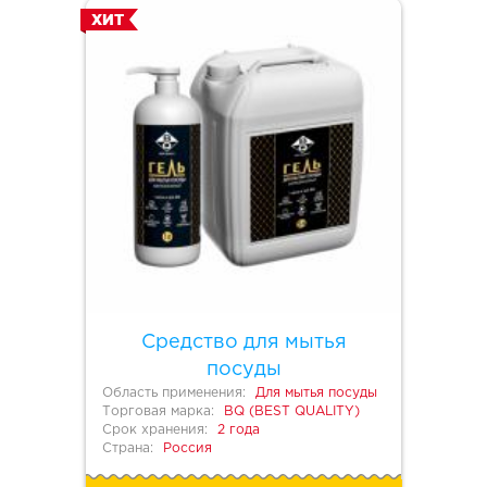
ХИТ
Средство для мытья
посуды
Область применения:
Для мытья посуды
Торговая марка:
BQ (BEST QUALITY)
Срок хранения:
2 года
Страна:
Россия