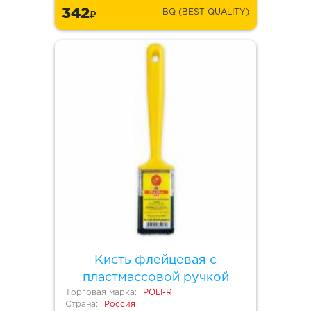
342
BQ (BEST QUALITY)
Кисть флейцевая с
пластмассовой ручкой
Торговая марка:
POLI-R
Страна:
Россия