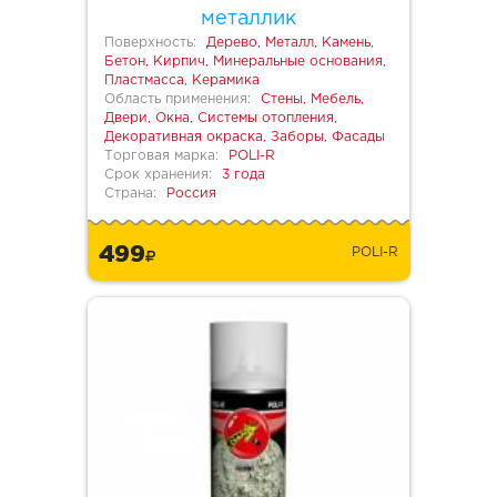
металлик
Поверхность:
Дерево, Металл, Камень,
Бетон, Кирпич, Минеральные основания,
Пластмасса, Керамика
Область применения:
Стены, Мебель,
Двери, Окна, Системы отопления,
Декоративная окраска, Заборы, Фасады
Торговая марка:
POLI-R
Срок хранения:
3 года
Страна:
Россия
499
POLI-R