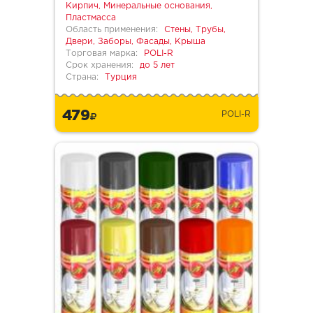
Кирпич, Минеральные основания,
Пластмасса
Область применения:
Стены, Трубы,
Двери, Заборы, Фасады, Крыша
Торговая марка:
POLI-R
Срок хранения:
до 5 лет
Страна:
Турция
479
POLI-R