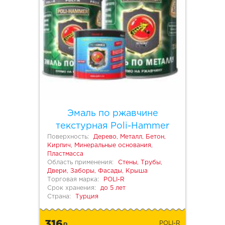
Эмаль по ржавчине
текстурная Poli-Hammer
Поверхность:
Дерево, Металл, Бетон,
Кирпич, Минеральные основания,
Пластмасса
Область применения:
Стены, Трубы,
Двери, Заборы, Фасады, Крыша
Торговая марка:
POLI-R
Срок хранения:
до 5 лет
Страна:
Турция
316
POLI-R