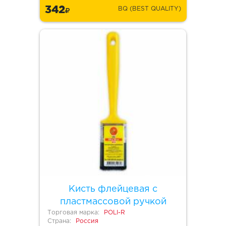
342
BQ (BEST QUALITY)
Кисть флейцевая с
пластмассовой ручкой
Торговая марка:
POLI-R
Страна:
Россия