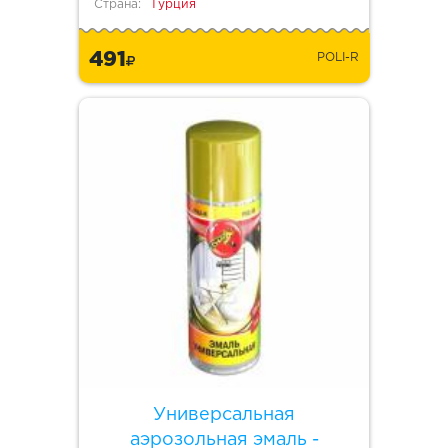
Страна:
Турция
491
POLI-R
Универсальная
аэрозольная эмаль -