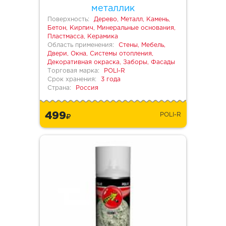
металлик
Поверхность:
Дерево, Металл, Камень,
Бетон, Кирпич, Минеральные основания,
Пластмасса, Керамика
Область применения:
Стены, Мебель,
Двери, Окна, Системы отопления,
Декоративная окраска, Заборы, Фасады
Торговая марка:
POLI-R
Срок хранения:
3 года
Страна:
Россия
499
POLI-R