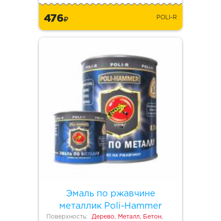
476
POLI-R
Эмаль по ржавчине
металлик Poli-Hammer
Поверхность:
Дерево, Металл, Бетон,