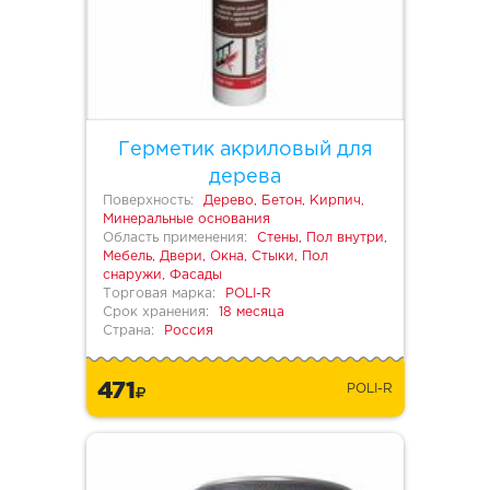
Герметик акриловый для
дерева
Поверхность:
Дерево, Бетон, Кирпич,
Минеральные основания
Область применения:
Стены, Пол внутри,
Мебель, Двери, Окна, Стыки, Пол
снаружи, Фасады
Торговая марка:
POLI-R
Срок хранения:
18 месяца
Страна:
Россия
471
POLI-R