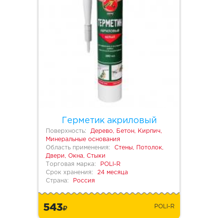
Герметик акриловый
Поверхность:
Дерево, Бетон, Кирпич,
Минеральные основания
Область применения:
Стены, Потолок,
Двери, Окна, Стыки
Торговая марка:
POLI-R
Срок хранения:
24 месяца
Страна:
Россия
543
POLI-R