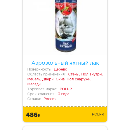
Аэрозольный яхтный лак
Поверхность:
Дерево
Область применения:
Стены, Пол внутри,
Мебель, Двери, Окна, Пол снаружи,
Фасады
Торговая марка:
POLI-R
Срок хранения:
3 года
Страна:
Россия
486
POLI-R