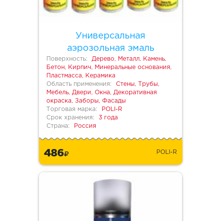
Универсальная
аэрозольная эмаль
Поверхность:
Дерево, Металл, Камень,
Бетон, Кирпич, Минеральные основания,
Пластмасса, Керамика
Область применения:
Стены, Трубы,
Мебель, Двери, Окна, Декоративная
окраска, Заборы, Фасады
Торговая марка:
POLI-R
Срок хранения:
3 года
Страна:
Россия
486
POLI-R