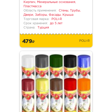
Кирпич, Минеральные основания,
Пластмасса
Область применения:
Стены, Трубы,
Двери, Заборы, Фасады, Крыша
Торговая марка:
POLI-R
Срок хранения:
до 5 лет
Страна:
Турция
479
POLI-R