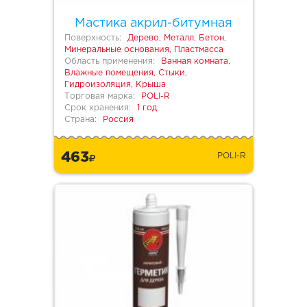
Мастика акрил-битумная
Поверхность:
Дерево, Металл, Бетон,
Минеральные основания, Пластмасса
Область применения:
Ванная комната,
Влажные помещения, Стыки,
Гидроизоляция, Крыша
Торговая марка:
POLI-R
Срок хранения:
1 год
Страна:
Россия
463
POLI-R