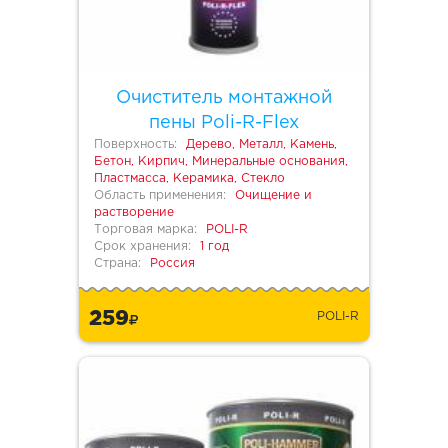
Очиститель монтажной
пены Poli-R-Flex
Поверхность:
Дерево, Металл, Камень,
Бетон, Кирпич, Минеральные основания,
Пластмасса, Керамика, Стекло
Область применения:
Очищение и
растворение
Торговая марка:
POLI-R
Срок хранения:
1 год
Страна:
Россия
259
POLI-R