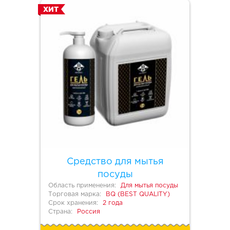
ХИТ
Средство для мытья
посуды
Область применения:
Для мытья посуды
Торговая марка:
BQ (BEST QUALITY)
Срок хранения:
2 года
Страна:
Россия