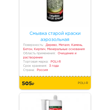
Смывка старой краски
аэрозольная
Поверхность:
Дерево, Металл, Камень,
Бетон, Кирпич, Минеральные основания
Область применения:
Очищение и
растворение
Торговая марка:
POLI-R
Срок хранения:
3 года
Страна:
Россия
505
POLI-R