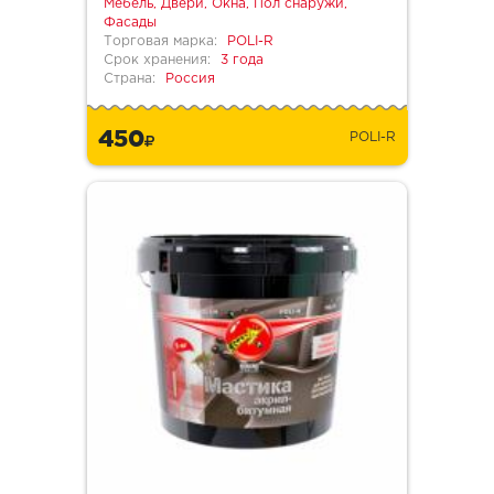
Мебель, Двери, Окна, Пол снаружи,
Фасады
Торговая марка:
POLI-R
Срок хранения:
3 года
Страна:
Россия
450
POLI-R