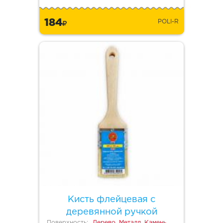
184
POLI-R
Кисть флейцевая с
деревянной ручкой
Поверхность:
Дерево, Металл, Камень,