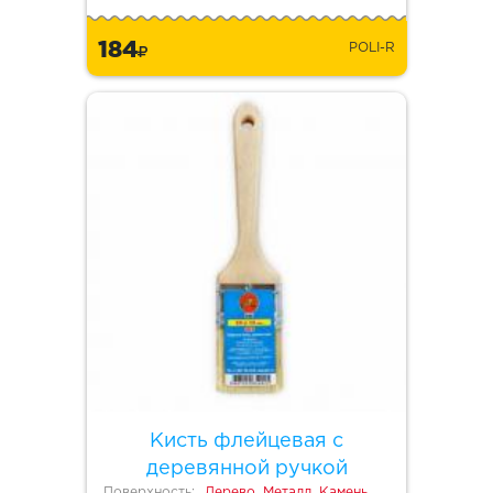
184
POLI-R
Кисть флейцевая с
деревянной ручкой
Поверхность:
Дерево, Металл, Камень,