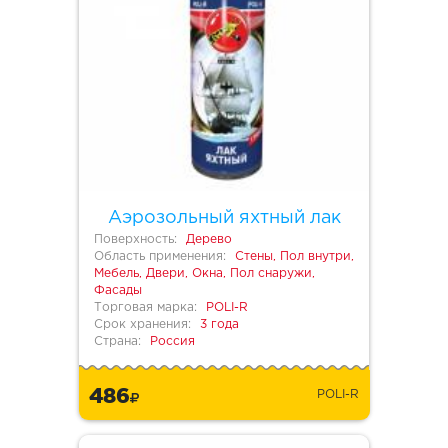
Аэрозольный яхтный лак
Поверхность:
Дерево
Область применения:
Стены, Пол внутри,
Мебель, Двери, Окна, Пол снаружи,
Фасады
Торговая марка:
POLI-R
Срок хранения:
3 года
Страна:
Россия
486
POLI-R