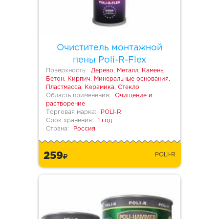
Очиститель монтажной
пены Poli-R-Flex
Поверхность:
Дерево, Металл, Камень,
Бетон, Кирпич, Минеральные основания,
Пластмасса, Керамика, Стекло
Область применения:
Очищение и
растворение
Торговая марка:
POLI-R
Срок хранения:
1 год
Страна:
Россия
259
POLI-R