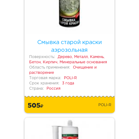
Смывка старой краски
аэрозольная
Поверхность:
Дерево, Металл, Камень,
Бетон, Кирпич, Минеральные основания
Область применения:
Очищение и
растворение
Торговая марка:
POLI-R
Срок хранения:
3 года
Страна:
Россия
505
POLI-R