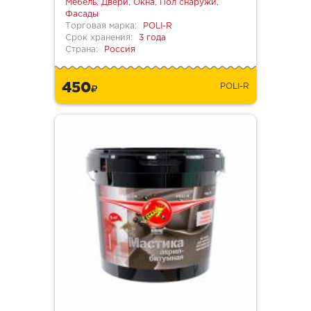
Мебель, Двери, Окна, Пол снаружи,
Фасады
Торговая марка:
POLI-R
Срок хранения:
3 года
Страна:
Россия
450
POLI-R