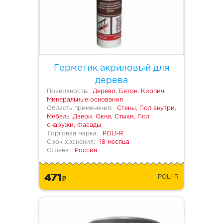
Герметик акриловый для
дерева
Поверхность:
Дерево, Бетон, Кирпич,
Минеральные основания
Область применения:
Стены, Пол внутри,
Мебель, Двери, Окна, Стыки, Пол
снаружи, Фасады
Торговая марка:
POLI-R
Срок хранения:
18 месяца
Страна:
Россия
471
POLI-R