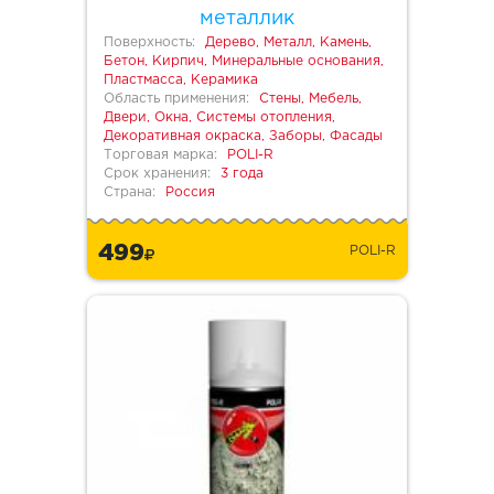
металлик
Поверхность:
Дерево, Металл, Камень,
Бетон, Кирпич, Минеральные основания,
Пластмасса, Керамика
Область применения:
Стены, Мебель,
Двери, Окна, Системы отопления,
Декоративная окраска, Заборы, Фасады
Торговая марка:
POLI-R
Срок хранения:
3 года
Страна:
Россия
499
POLI-R