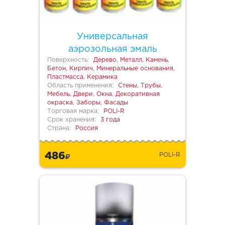
Универсальная
аэрозольная эмаль
Поверхность:
Дерево, Металл, Камень,
Бетон, Кирпич, Минеральные основания,
Пластмасса, Керамика
Область применения:
Стены, Трубы,
Мебель, Двери, Окна, Декоративная
окраска, Заборы, Фасады
Торговая марка:
POLI-R
Срок хранения:
3 года
Страна:
Россия
486
POLI-R