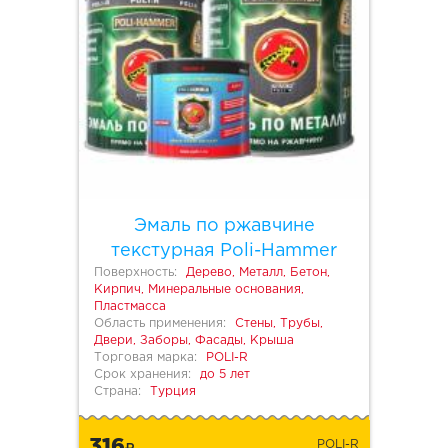
Эмаль по ржавчине
текстурная Poli-Hammer
Поверхность:
Дерево, Металл, Бетон,
Кирпич, Минеральные основания,
Пластмасса
Область применения:
Стены, Трубы,
Двери, Заборы, Фасады, Крыша
Торговая марка:
POLI-R
Срок хранения:
до 5 лет
Страна:
Турция
316
POLI-R