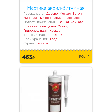
Мастика акрил-битумная
Поверхность:
Дерево, Металл, Бетон,
Минеральные основания, Пластмасса
Область применения:
Ванная комната,
Влажные помещения, Стыки,
Гидроизоляция, Крыша
Торговая марка:
POLI-R
Срок хранения:
1 год
Страна:
Россия
463
POLI-R