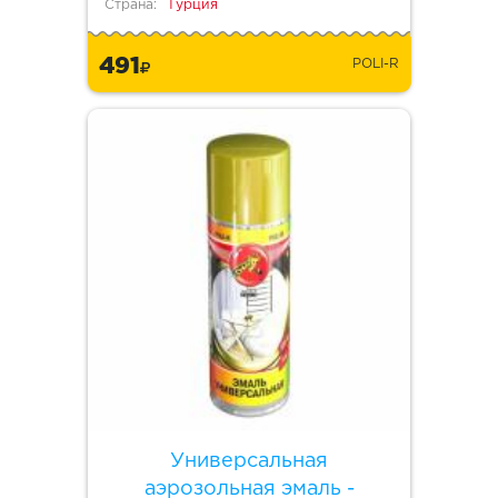
Страна:
Турция
491
POLI-R
Универсальная
аэрозольная эмаль -