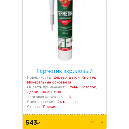
Герметик акриловый
Поверхность:
Дерево, Бетон, Кирпич,
Минеральные основания
Область применения:
Стены, Потолок,
Двери, Окна, Стыки
Торговая марка:
POLI-R
Срок хранения:
24 месяца
Страна:
Россия
543
POLI-R