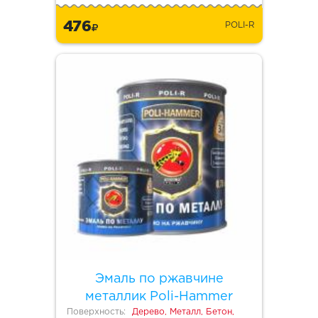
476
POLI-R
Эмаль по ржавчине
металлик Poli-Hammer
Поверхность:
Дерево, Металл, Бетон,