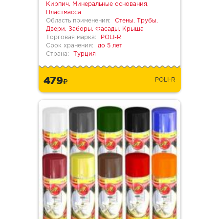
Кирпич, Минеральные основания,
Пластмасса
Область применения:
Стены, Трубы,
Двери, Заборы, Фасады, Крыша
Торговая марка:
POLI-R
Срок хранения:
до 5 лет
Страна:
Турция
479
POLI-R