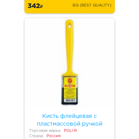
342
BQ (BEST QUALITY)
Кисть флейцевая с
пластмассовой ручкой
Торговая марка:
POLI-R
Страна:
Россия