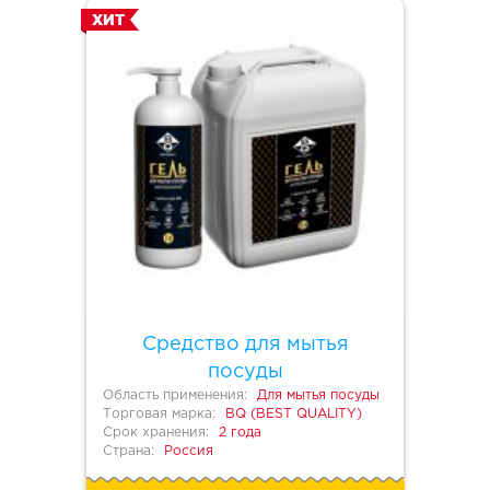
ХИТ
Средство для мытья
посуды
Область применения:
Для мытья посуды
Торговая марка:
BQ (BEST QUALITY)
Срок хранения:
2 года
Страна:
Россия