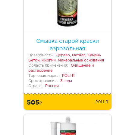
Смывка старой краски
аэрозольная
Поверхность:
Дерево, Металл, Камень,
Бетон, Кирпич, Минеральные основания
Область применения:
Очищение и
растворение
Торговая марка:
POLI-R
Срок хранения:
3 года
Страна:
Россия
505
POLI-R