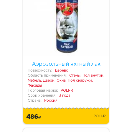
Аэрозольный яхтный лак
Поверхность:
Дерево
Область применения:
Стены, Пол внутри,
Мебель, Двери, Окна, Пол снаружи,
Фасады
Торговая марка:
POLI-R
Срок хранения:
3 года
Страна:
Россия
486
POLI-R