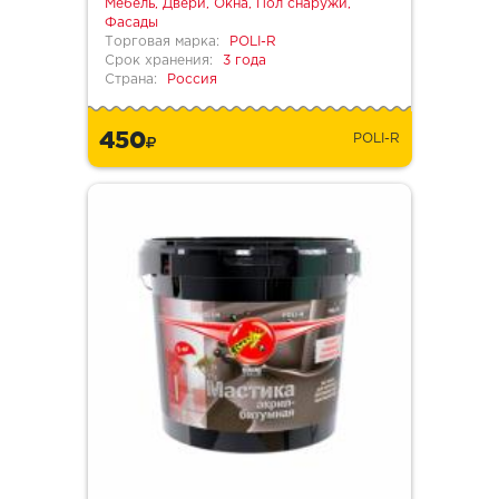
Мебель, Двери, Окна, Пол снаружи,
Фасады
Торговая марка:
POLI-R
Срок хранения:
3 года
Страна:
Россия
450
POLI-R