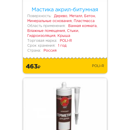
Мастика акрил-битумная
Поверхность:
Дерево, Металл, Бетон,
Минеральные основания, Пластмасса
Область применения:
Ванная комната,
Влажные помещения, Стыки,
Гидроизоляция, Крыша
Торговая марка:
POLI-R
Срок хранения:
1 год
Страна:
Россия
463
POLI-R