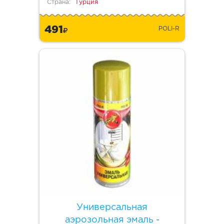
Страна:
Турция
491
POLI-R
Универсальная
аэрозольная эмаль -