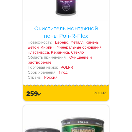
Очиститель монтажной
пены Poli-R-Flex
Поверхность:
Дерево, Металл, Камень,
Бетон, Кирпич, Минеральные основания,
Пластмасса, Керамика, Стекло
Область применения:
Очищение и
растворение
Торговая марка:
POLI-R
Срок хранения:
1 год
Страна:
Россия
259
POLI-R