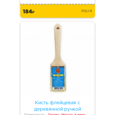
184
POLI-R
Кисть флейцевая с
деревянной ручкой
Поверхность:
Дерево, Металл, Камень,