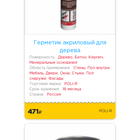
Герметик акриловый для
дерева
Поверхность:
Дерево, Бетон, Кирпич,
Минеральные основания
Область применения:
Стены, Пол внутри,
Мебель, Двери, Окна, Стыки, Пол
снаружи, Фасады
Торговая марка:
POLI-R
Срок хранения:
18 месяца
Страна:
Россия
471
POLI-R