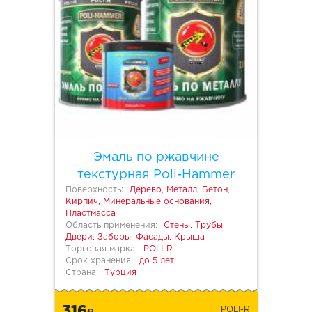
Эмаль по ржавчине
текстурная Poli-Hammer
Поверхность:
Дерево, Металл, Бетон,
Кирпич, Минеральные основания,
Пластмасса
Область применения:
Стены, Трубы,
Двери, Заборы, Фасады, Крыша
Торговая марка:
POLI-R
Срок хранения:
до 5 лет
Страна:
Турция
316
POLI-R