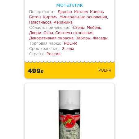
металлик
Поверхность:
Дерево, Металл, Камень,
Бетон, Кирпич, Минеральные основания,
Пластмасса, Керамика
Область применения:
Стены, Мебель,
Двери, Окна, Системы отопления,
Декоративная окраска, Заборы, Фасады
Торговая марка:
POLI-R
Срок хранения:
3 года
Страна:
Россия
499
POLI-R