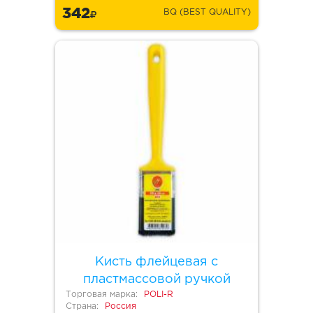
342
BQ (BEST QUALITY)
Кисть флейцевая с
пластмассовой ручкой
Торговая марка:
POLI-R
Страна:
Россия