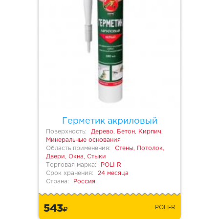
Герметик акриловый
Поверхность:
Дерево, Бетон, Кирпич,
Минеральные основания
Область применения:
Стены, Потолок,
Двери, Окна, Стыки
Торговая марка:
POLI-R
Срок хранения:
24 месяца
Страна:
Россия
543
POLI-R