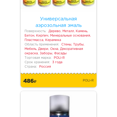
Универсальная
аэрозольная эмаль
Поверхность:
Дерево, Металл, Камень,
Бетон, Кирпич, Минеральные основания,
Пластмасса, Керамика
Область применения:
Стены, Трубы,
Мебель, Двери, Окна, Декоративная
окраска, Заборы, Фасады
Торговая марка:
POLI-R
Срок хранения:
3 года
Страна:
Россия
486
POLI-R