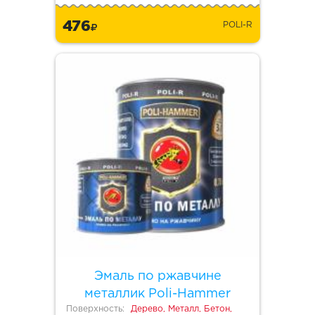
476
POLI-R
Эмаль по ржавчине
металлик Poli-Hammer
Поверхность:
Дерево, Металл, Бетон,