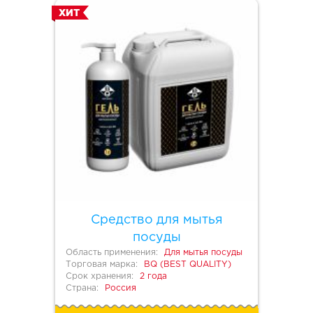
ХИТ
Средство для мытья
посуды
Область применения:
Для мытья посуды
Торговая марка:
BQ (BEST QUALITY)
Срок хранения:
2 года
Страна:
Россия