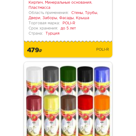
Кирпич, Минеральные основания,
Пластмасса
Область применения:
Стены, Трубы,
Двери, Заборы, Фасады, Крыша
Торговая марка:
POLI-R
Срок хранения:
до 5 лет
Страна:
Турция
479
POLI-R