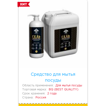
ХИТ
Средство для мытья
посуды
Область применения:
Для мытья посуды
Торговая марка:
BQ (BEST QUALITY)
Срок хранения:
2 года
Страна:
Россия