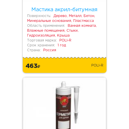
Мастика акрил-битумная
Поверхность:
Дерево, Металл, Бетон,
Минеральные основания, Пластмасса
Область применения:
Ванная комната,
Влажные помещения, Стыки,
Гидроизоляция, Крыша
Торговая марка:
POLI-R
Срок хранения:
1 год
Страна:
Россия
463
POLI-R