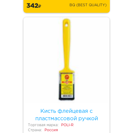
342
BQ (BEST QUALITY)
Кисть флейцевая с
пластмассовой ручкой
Торговая марка:
POLI-R
Страна:
Россия