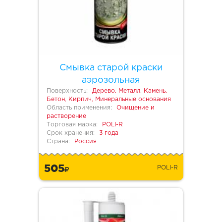
Смывка старой краски
аэрозольная
Поверхность:
Дерево, Металл, Камень,
Бетон, Кирпич, Минеральные основания
Область применения:
Очищение и
растворение
Торговая марка:
POLI-R
Срок хранения:
3 года
Страна:
Россия
505
POLI-R