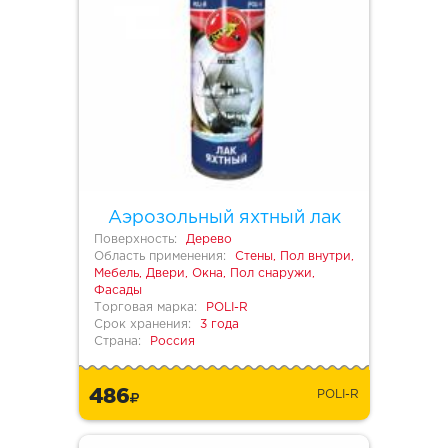
Аэрозольный яхтный лак
Поверхность:
Дерево
Область применения:
Стены, Пол внутри,
Мебель, Двери, Окна, Пол снаружи,
Фасады
Торговая марка:
POLI-R
Срок хранения:
3 года
Страна:
Россия
486
POLI-R