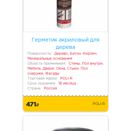
Герметик акриловый для
дерева
Поверхность:
Дерево, Бетон, Кирпич,
Минеральные основания
Область применения:
Стены, Пол внутри,
Мебель, Двери, Окна, Стыки, Пол
снаружи, Фасады
Торговая марка:
POLI-R
Срок хранения:
18 месяца
Страна:
Россия
471
POLI-R