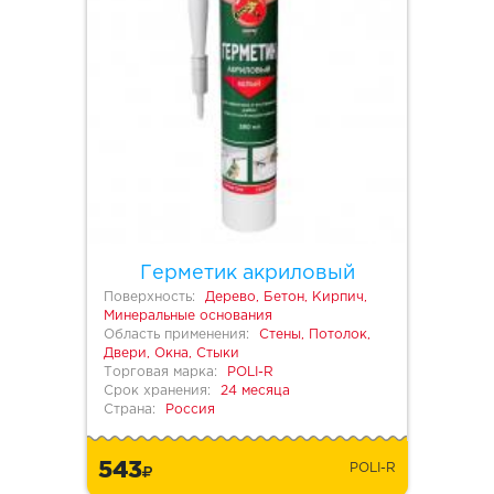
Герметик акриловый
Поверхность:
Дерево, Бетон, Кирпич,
Минеральные основания
Область применения:
Стены, Потолок,
Двери, Окна, Стыки
Торговая марка:
POLI-R
Срок хранения:
24 месяца
Страна:
Россия
543
POLI-R