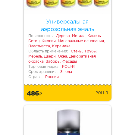
Универсальная
аэрозольная эмаль
Поверхность:
Дерево, Металл, Камень,
Бетон, Кирпич, Минеральные основания,
Пластмасса, Керамика
Область применения:
Стены, Трубы,
Мебель, Двери, Окна, Декоративная
окраска, Заборы, Фасады
Торговая марка:
POLI-R
Срок хранения:
3 года
Страна:
Россия
486
POLI-R