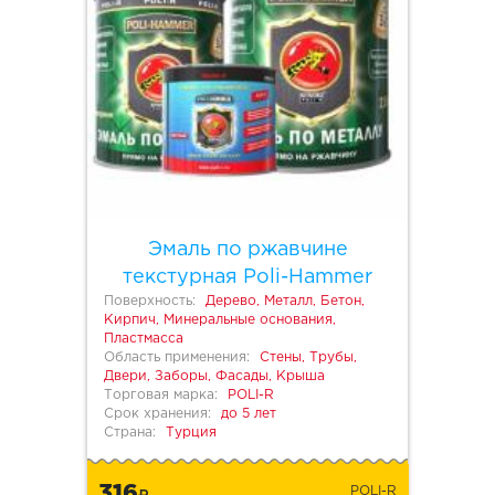
Эмаль по ржавчине
текстурная Poli-Hammer
Поверхность:
Дерево, Металл, Бетон,
Кирпич, Минеральные основания,
Пластмасса
Область применения:
Стены, Трубы,
Двери, Заборы, Фасады, Крыша
Торговая марка:
POLI-R
Срок хранения:
до 5 лет
Страна:
Турция
316
POLI-R