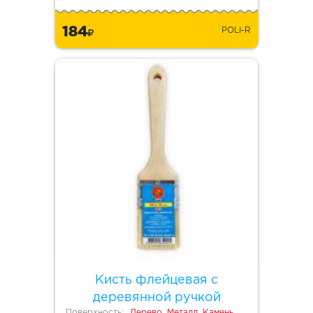
184
POLI-R
Кисть флейцевая с
деревянной ручкой
Поверхность:
Дерево, Металл, Камень,