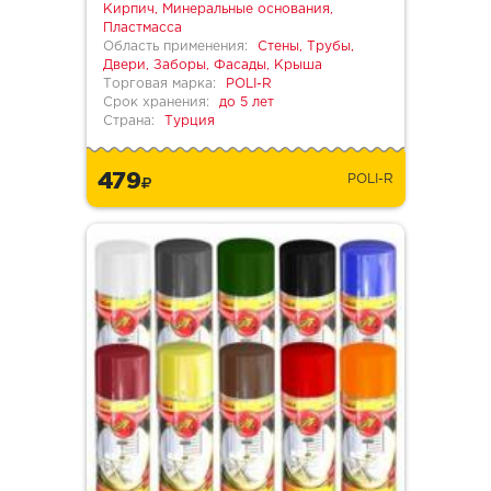
Кирпич, Минеральные основания,
Пластмасса
Область применения:
Стены, Трубы,
Двери, Заборы, Фасады, Крыша
Торговая марка:
POLI-R
Срок хранения:
до 5 лет
Страна:
Турция
479
POLI-R