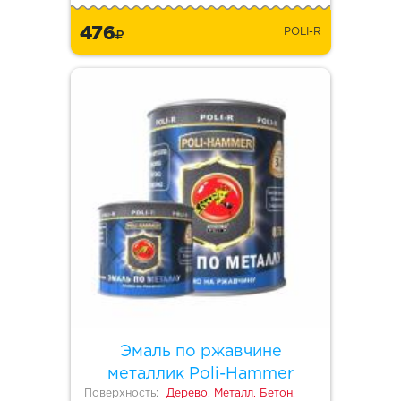
476
POLI-R
Эмаль по ржавчине
металлик Poli-Hammer
Поверхность:
Дерево, Металл, Бетон,