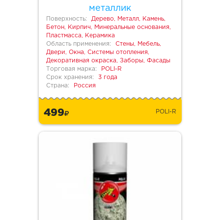
металлик
Поверхность:
Дерево, Металл, Камень,
Бетон, Кирпич, Минеральные основания,
Пластмасса, Керамика
Область применения:
Стены, Мебель,
Двери, Окна, Системы отопления,
Декоративная окраска, Заборы, Фасады
Торговая марка:
POLI-R
Срок хранения:
3 года
Страна:
Россия
499
POLI-R