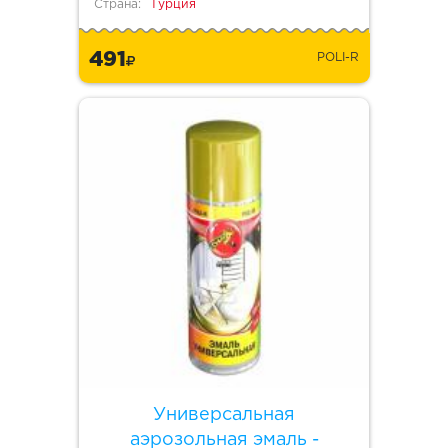
Страна:
Турция
491
POLI-R
Универсальная
аэрозольная эмаль -