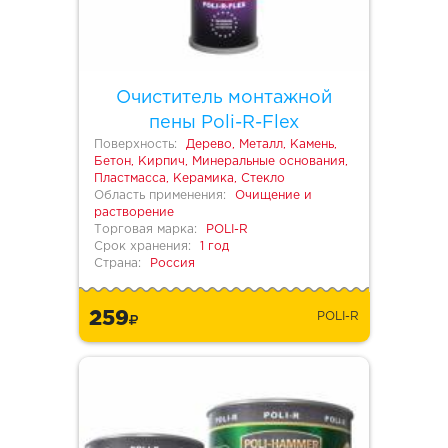
Очиститель монтажной
пены Poli-R-Flex
Поверхность:
Дерево, Металл, Камень,
Бетон, Кирпич, Минеральные основания,
Пластмасса, Керамика, Стекло
Область применения:
Очищение и
растворение
Торговая марка:
POLI-R
Срок хранения:
1 год
Страна:
Россия
259
POLI-R