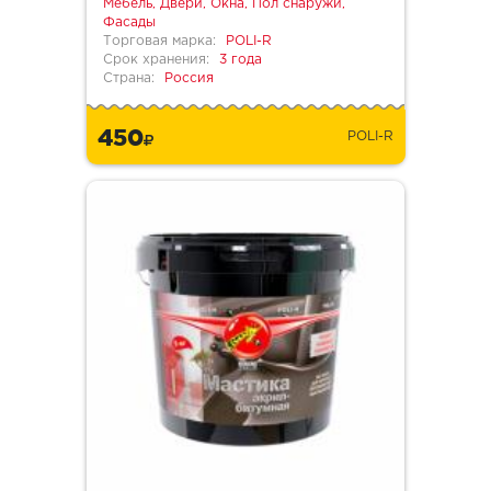
Мебель, Двери, Окна, Пол снаружи,
Фасады
Торговая марка:
POLI-R
Срок хранения:
3 года
Страна:
Россия
450
POLI-R