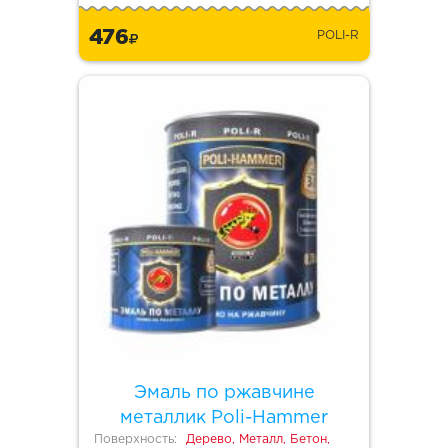
476
POLI-R
Эмаль по ржавчине
металлик Poli-Hammer
Поверхность:
Дерево, Металл, Бетон,