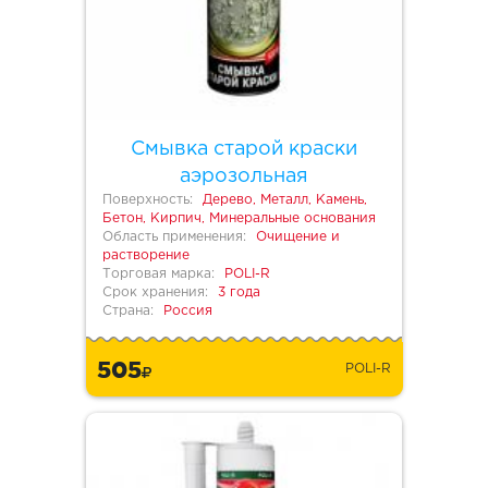
Смывка старой краски
аэрозольная
Поверхность:
Дерево, Металл, Камень,
Бетон, Кирпич, Минеральные основания
Область применения:
Очищение и
растворение
Торговая марка:
POLI-R
Срок хранения:
3 года
Страна:
Россия
505
POLI-R