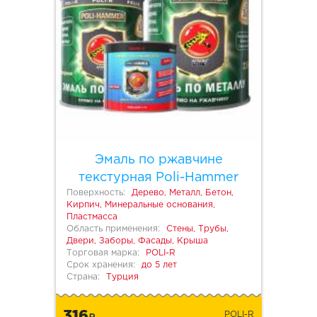
Эмаль по ржавчине
текстурная Poli-Hammer
Поверхность:
Дерево, Металл, Бетон,
Кирпич, Минеральные основания,
Пластмасса
Область применения:
Стены, Трубы,
Двери, Заборы, Фасады, Крыша
Торговая марка:
POLI-R
Срок хранения:
до 5 лет
Страна:
Турция
316
POLI-R