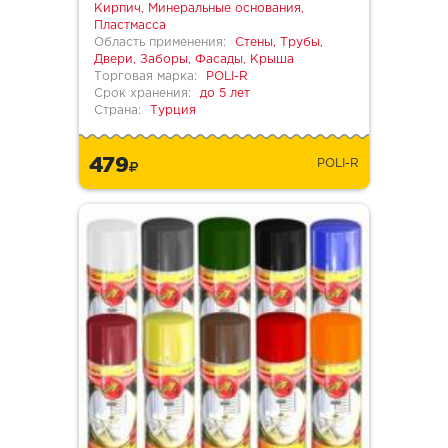
Кирпич, Минеральные основания,
Пластмасса
Область применения:
Стены, Трубы,
Двери, Заборы, Фасады, Крыша
Торговая марка:
POLI-R
Срок хранения:
до 5 лет
Страна:
Турция
479
POLI-R