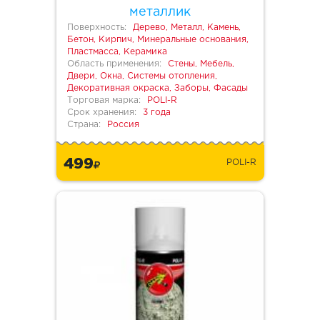
металлик
Поверхность:
Дерево, Металл, Камень,
Бетон, Кирпич, Минеральные основания,
Пластмасса, Керамика
Область применения:
Стены, Мебель,
Двери, Окна, Системы отопления,
Декоративная окраска, Заборы, Фасады
Торговая марка:
POLI-R
Срок хранения:
3 года
Страна:
Россия
499
POLI-R