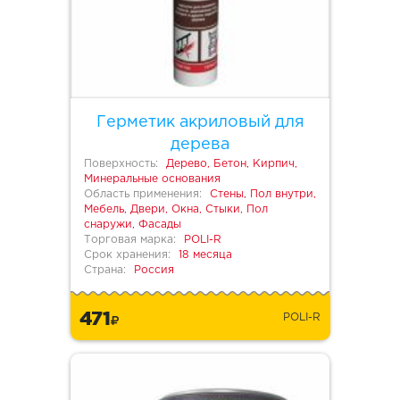
Герметик акриловый для
дерева
Поверхность:
Дерево, Бетон, Кирпич,
Минеральные основания
Область применения:
Стены, Пол внутри,
Мебель, Двери, Окна, Стыки, Пол
снаружи, Фасады
Торговая марка:
POLI-R
Срок хранения:
18 месяца
Страна:
Россия
471
POLI-R