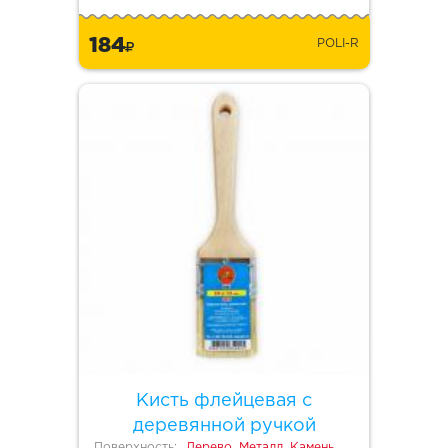
184
POLI-R
Кисть флейцевая с
деревянной ручкой
Поверхность:
Дерево, Металл, Камень,