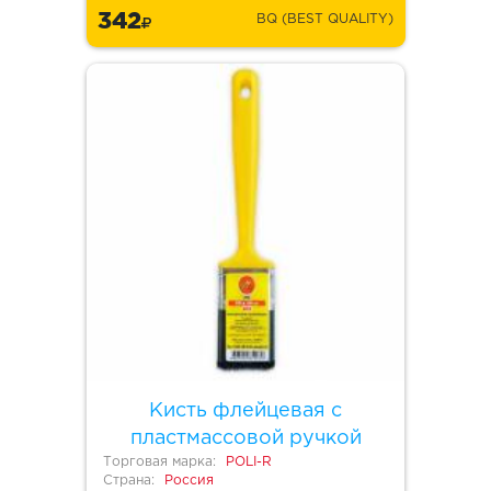
342
BQ (BEST QUALITY)
Кисть флейцевая с
пластмассовой ручкой
Торговая марка:
POLI-R
Страна:
Россия