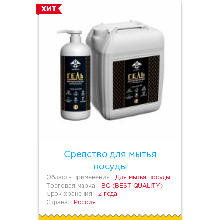
ХИТ
Средство для мытья
посуды
Область применения:
Для мытья посуды
Торговая марка:
BQ (BEST QUALITY)
Срок хранения:
2 года
Страна:
Россия