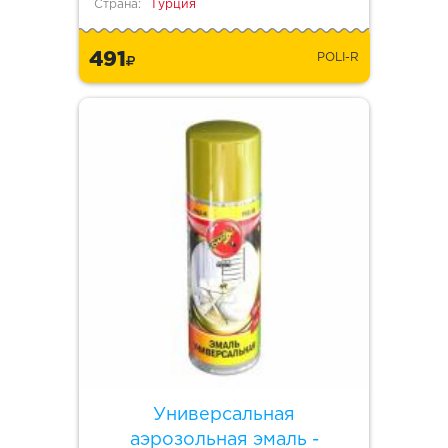
Страна:
Турция
491
POLI-R
Универсальная
аэрозольная эмаль -