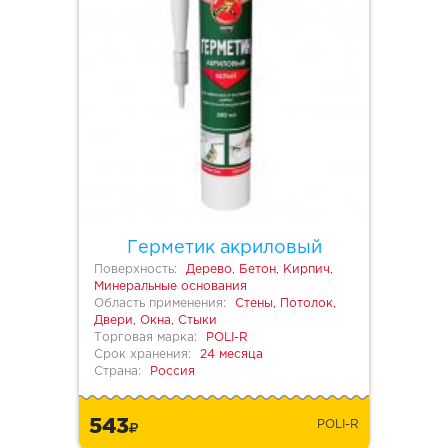
Герметик акриловый
Поверхность:
Дерево, Бетон, Кирпич,
Минеральные основания
Область применения:
Стены, Потолок,
Двери, Окна, Стыки
Торговая марка:
POLI-R
Срок хранения:
24 месяца
Страна:
Россия
543
POLI-R