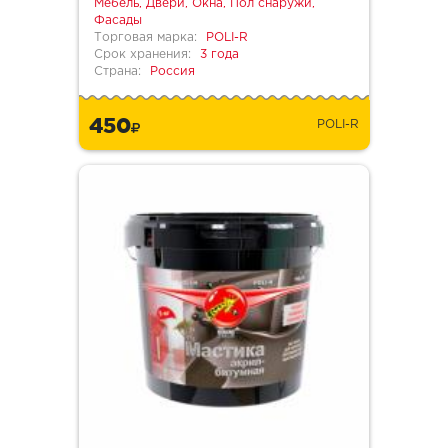
Мебель, Двери, Окна, Пол снаружи,
Фасады
Торговая марка:
POLI-R
Срок хранения:
3 года
Страна:
Россия
450
POLI-R