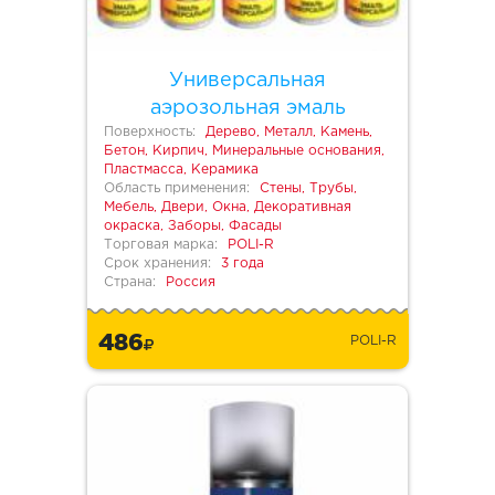
Универсальная
аэрозольная эмаль
Поверхность:
Дерево, Металл, Камень,
Бетон, Кирпич, Минеральные основания,
Пластмасса, Керамика
Область применения:
Стены, Трубы,
Мебель, Двери, Окна, Декоративная
окраска, Заборы, Фасады
Торговая марка:
POLI-R
Срок хранения:
3 года
Страна:
Россия
486
POLI-R