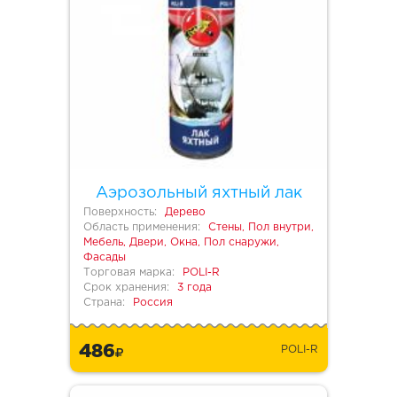
Аэрозольный яхтный лак
Поверхность:
Дерево
Область применения:
Стены, Пол внутри,
Мебель, Двери, Окна, Пол снаружи,
Фасады
Торговая марка:
POLI-R
Срок хранения:
3 года
Страна:
Россия
486
POLI-R