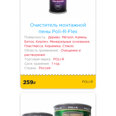
Очиститель монтажной
пены Poli-R-Flex
Поверхность:
Дерево, Металл, Камень,
Бетон, Кирпич, Минеральные основания,
Пластмасса, Керамика, Стекло
Область применения:
Очищение и
растворение
Торговая марка:
POLI-R
Срок хранения:
1 год
Страна:
Россия
259
POLI-R