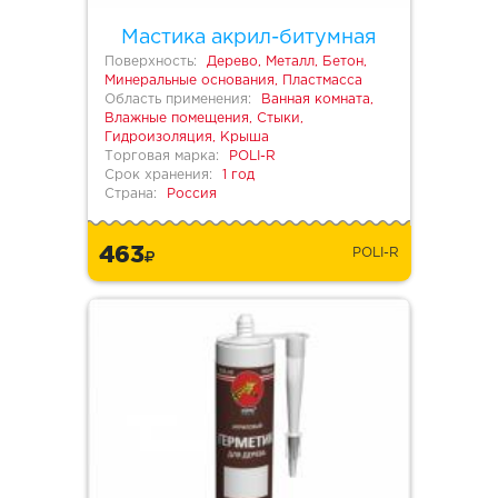
Мастика акрил-битумная
Поверхность:
Дерево, Металл, Бетон,
Минеральные основания, Пластмасса
Область применения:
Ванная комната,
Влажные помещения, Стыки,
Гидроизоляция, Крыша
Торговая марка:
POLI-R
Срок хранения:
1 год
Страна:
Россия
463
POLI-R