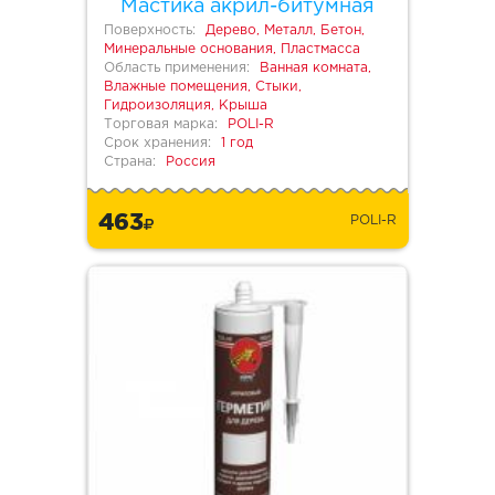
Мастика акрил-битумная
Поверхность:
Дерево, Металл, Бетон,
Минеральные основания, Пластмасса
Область применения:
Ванная комната,
Влажные помещения, Стыки,
Гидроизоляция, Крыша
Торговая марка:
POLI-R
Срок хранения:
1 год
Страна:
Россия
463
POLI-R