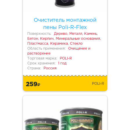
Очиститель монтажной
пены Poli-R-Flex
Поверхность:
Дерево, Металл, Камень,
Бетон, Кирпич, Минеральные основания,
Пластмасса, Керамика, Стекло
Область применения:
Очищение и
растворение
Торговая марка:
POLI-R
Срок хранения:
1 год
Страна:
Россия
259
POLI-R