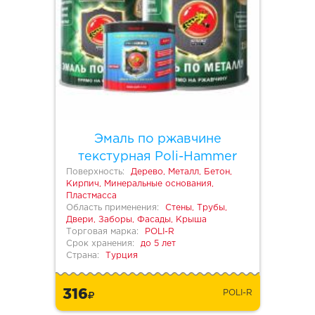
Эмаль по ржавчине
текстурная Poli-Hammer
Поверхность:
Дерево, Металл, Бетон,
Кирпич, Минеральные основания,
Пластмасса
Область применения:
Стены, Трубы,
Двери, Заборы, Фасады, Крыша
Торговая марка:
POLI-R
Срок хранения:
до 5 лет
Страна:
Турция
316
POLI-R