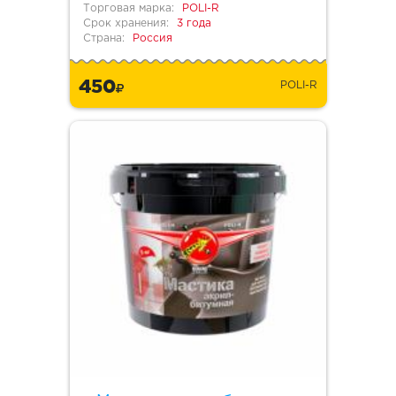
Торговая марка:
POLI-R
Срок хранения:
3 года
Страна:
Россия
450
POLI-R