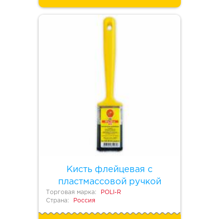
Кисть флейцевая с
пластмассовой ручкой
Торговая марка:
POLI-R
Страна:
Россия