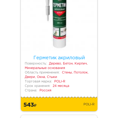
Герметик акриловый
Поверхность:
Дерево, Бетон, Кирпич,
Минеральные основания
Область применения:
Стены, Потолок,
Двери, Окна, Стыки
Торговая марка:
POLI-R
Срок хранения:
24 месяца
Страна:
Россия
543
POLI-R