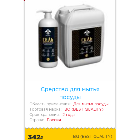
Средство для мытья
посуды
Область применения:
Для мытья посуды
Торговая марка:
BQ (BEST QUALITY)
Срок хранения:
2 года
Страна:
Россия
342
BQ (BEST QUALITY)