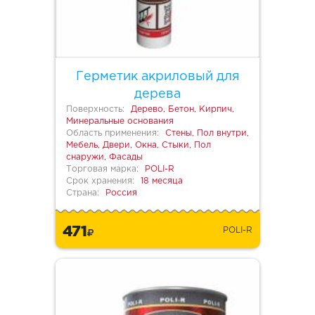
Герметик акриловый для
дерева
Поверхность:
Дерево, Бетон, Кирпич,
Минеральные основания
Область применения:
Стены, Пол внутри,
Мебель, Двери, Окна, Стыки, Пол
снаружи, Фасады
Торговая марка:
POLI-R
Срок хранения:
18 месяца
Страна:
Россия
471
POLI-R