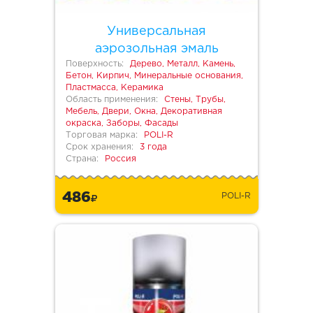
Универсальная
аэрозольная эмаль
Поверхность:
Дерево, Металл, Камень,
Бетон, Кирпич, Минеральные основания,
Пластмасса, Керамика
Область применения:
Стены, Трубы,
Мебель, Двери, Окна, Декоративная
окраска, Заборы, Фасады
Торговая марка:
POLI-R
Срок хранения:
3 года
Страна:
Россия
486
POLI-R