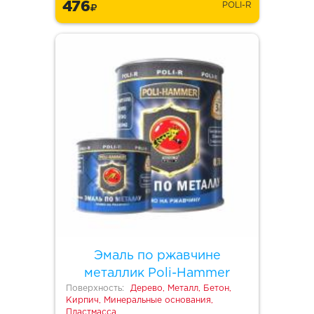
476
POLI-R
Эмаль по ржавчине
металлик Poli-Hammer
Поверхность:
Дерево, Металл, Бетон,
Кирпич, Минеральные основания,
Пластмасса