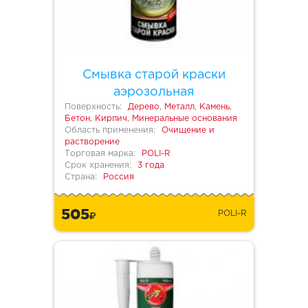
Смывка старой краски
аэрозольная
Поверхность:
Дерево, Металл, Камень,
Бетон, Кирпич, Минеральные основания
Область применения:
Очищение и
растворение
Торговая марка:
POLI-R
Срок хранения:
3 года
Страна:
Россия
505
POLI-R