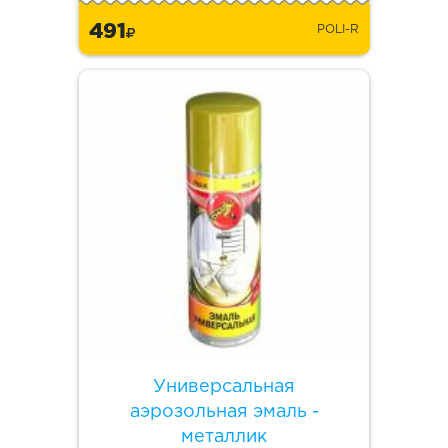
491
POLI-R
Универсальная
аэрозольная эмаль -
металлик