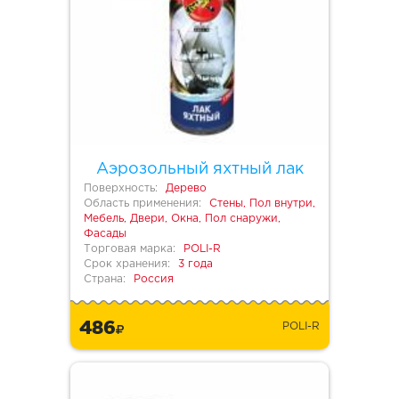
Аэрозольный яхтный лак
Поверхность:
Дерево
Область применения:
Стены, Пол внутри,
Мебель, Двери, Окна, Пол снаружи,
Фасады
Торговая марка:
POLI-R
Срок хранения:
3 года
Страна:
Россия
486
POLI-R