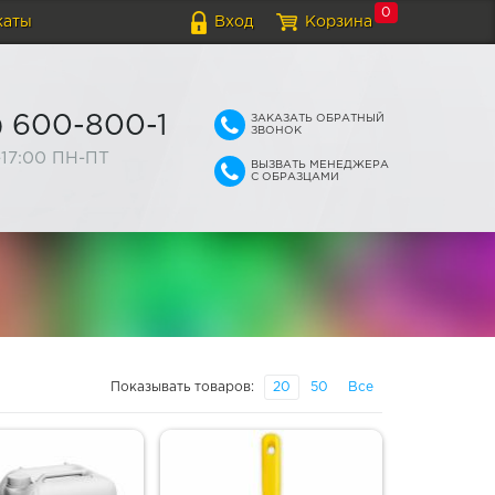
0
каты
Вход
Корзина
ЗАКАЗАТЬ ОБРАТНЫЙ
) 600-800-1
ЗВОНОК
-17:00 ПН-ПТ
ВЫЗВАТЬ МЕНЕДЖЕРА
С ОБРАЗЦАМИ
Показывать товаров:
20
50
Все