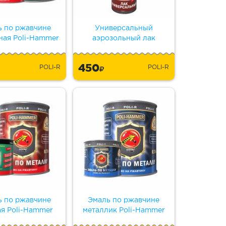
ь по ржавчине
Универсальный
ная Poli-Hammer
аэрозольный лак
450
POLI-R
POLI-R
ь по ржавчине
Эмаль по ржавчине
ая Poli-Hammer
металлик Poli-Hammer