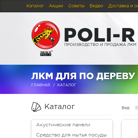
Каталог
Акции
Советы
Видео
Доставка и о
P
O
L
I
-
R
ПРОИЗВОДСТВО И ПРОДАЖА ЛКМ
ЛКМ ДЛЯ ПО ДЕРЕВУ
ГЛАВНАЯ
КАТАЛОГ
Каталог
Вид:
Акустические панели
Средство для мытья посуды