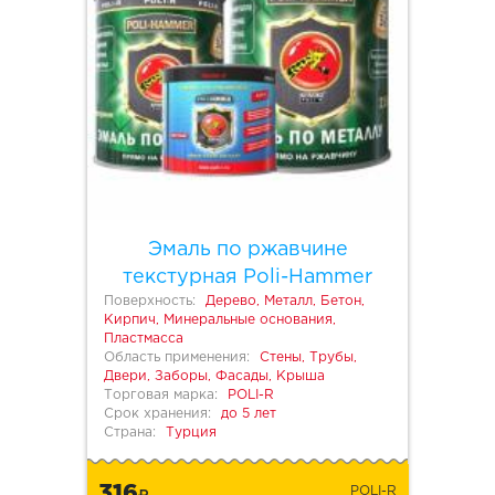
Эмаль по ржавчине
текстурная Poli-Hammer
Поверхность:
Дерево, Металл, Бетон,
Кирпич, Минеральные основания,
Пластмасса
Область применения:
Стены, Трубы,
Двери, Заборы, Фасады, Крыша
Торговая марка:
POLI-R
Срок хранения:
до 5 лет
Страна:
Турция
316
POLI-R