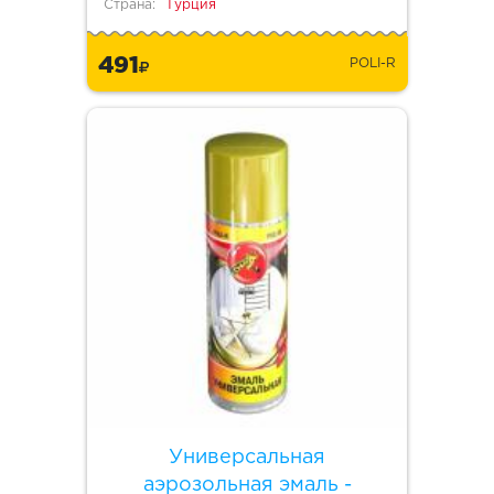
Страна:
Турция
491
POLI-R
Универсальная
аэрозольная эмаль -