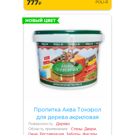
777
POLI-R
НОВЫЙ ЦВЕТ
Пропитка Аква Тонэрол
для дерева акриловая
Поверхность:
Дерево
Область применения:
Стены, Двери,
Окна, Реставрация, Заборы, Фасады