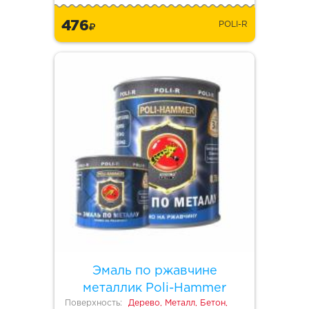
476
POLI-R
Эмаль по ржавчине
металлик Poli-Hammer
Поверхность:
Дерево, Металл, Бетон,