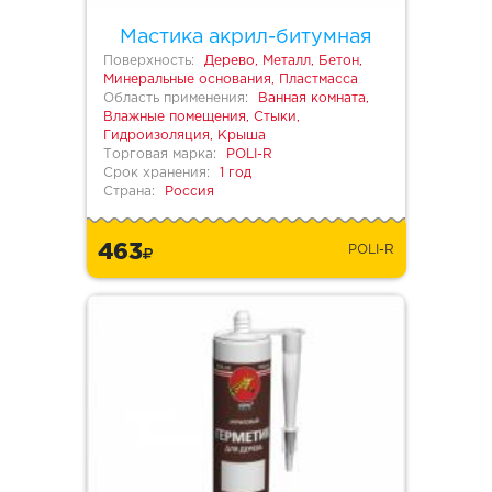
Мастика акрил-битумная
Поверхность:
Дерево, Металл, Бетон,
Минеральные основания, Пластмасса
Область применения:
Ванная комната,
Влажные помещения, Стыки,
Гидроизоляция, Крыша
Торговая марка:
POLI-R
Срок хранения:
1 год
Страна:
Россия
463
POLI-R