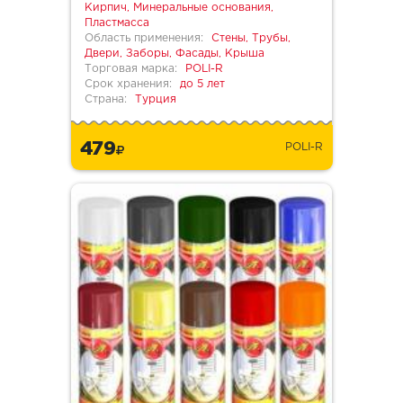
Кирпич, Минеральные основания,
Пластмасса
Область применения:
Стены, Трубы,
Двери, Заборы, Фасады, Крыша
Торговая марка:
POLI-R
Срок хранения:
до 5 лет
Страна:
Турция
479
POLI-R