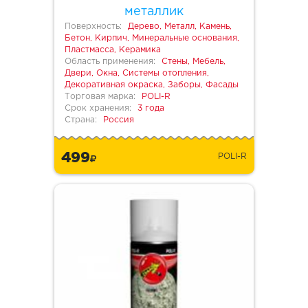
металлик
Поверхность:
Дерево, Металл, Камень,
Бетон, Кирпич, Минеральные основания,
Пластмасса, Керамика
Область применения:
Стены, Мебель,
Двери, Окна, Системы отопления,
Декоративная окраска, Заборы, Фасады
Торговая марка:
POLI-R
Срок хранения:
3 года
Страна:
Россия
499
POLI-R