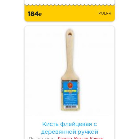
184
POLI-R
Кисть флейцевая с
деревянной ручкой
Поверхность:
Дерево, Металл, Камень,