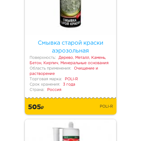
Смывка старой краски
аэрозольная
Поверхность:
Дерево, Металл, Камень,
Бетон, Кирпич, Минеральные основания
Область применения:
Очищение и
растворение
Торговая марка:
POLI-R
Срок хранения:
3 года
Страна:
Россия
505
POLI-R