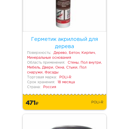
Герметик акриловый для
дерева
Поверхность:
Дерево, Бетон, Кирпич,
Минеральные основания
Область применения:
Стены, Пол внутри,
Мебель, Двери, Окна, Стыки, Пол
снаружи, Фасады
Торговая марка:
POLI-R
Срок хранения:
18 месяца
Страна:
Россия
471
POLI-R