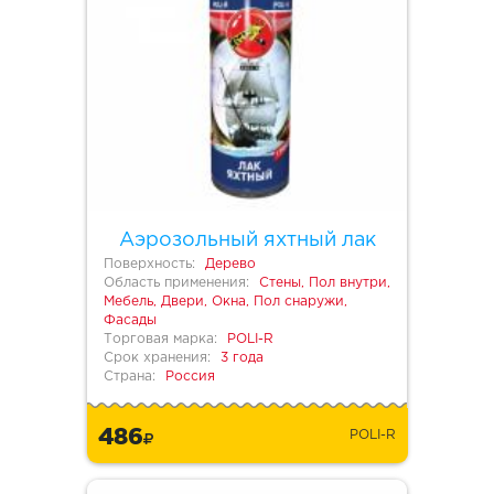
Аэрозольный яхтный лак
Поверхность:
Дерево
Область применения:
Стены, Пол внутри,
Мебель, Двери, Окна, Пол снаружи,
Фасады
Торговая марка:
POLI-R
Срок хранения:
3 года
Страна:
Россия
486
POLI-R