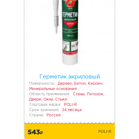
Герметик акриловый
Поверхность:
Дерево, Бетон, Кирпич,
Минеральные основания
Область применения:
Стены, Потолок,
Двери, Окна, Стыки
Торговая марка:
POLI-R
Срок хранения:
24 месяца
Страна:
Россия
543
POLI-R