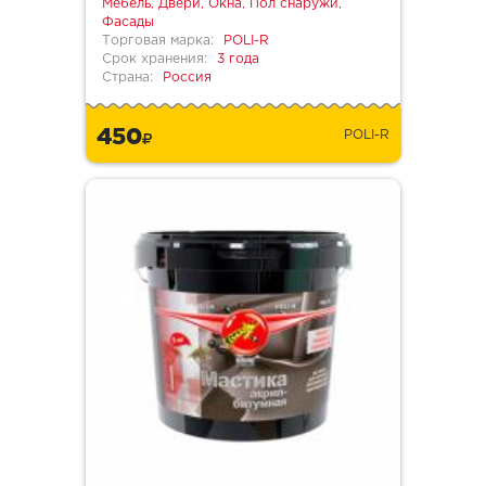
Мебель, Двери, Окна, Пол снаружи,
Фасады
Торговая марка:
POLI-R
Срок хранения:
3 года
Страна:
Россия
450
POLI-R