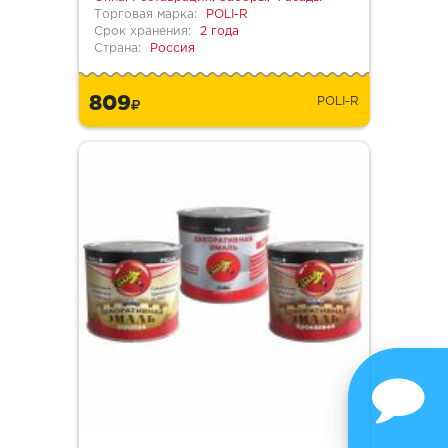
Торговая марка:
POLI-R
Срок хранения:
2 года
Страна:
Россия
809
POLI-R