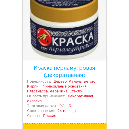
Краска перламутровая
(декоративная)
Поверхность:
Дерево, Камень, Бетон,
Кирпич, Минеральные основания,
Пластмасса, Керамика, Стекло
Область применения:
Декоративная
окраска
Торговая марка:
POLI-R
Срок хранения:
24 месяца
Страна:
Россия