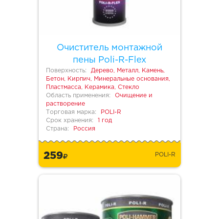
Очиститель монтажной
пены Poli-R-Flex
Поверхность:
Дерево, Металл, Камень,
Бетон, Кирпич, Минеральные основания,
Пластмасса, Керамика, Стекло
Область применения:
Очищение и
растворение
Торговая марка:
POLI-R
Срок хранения:
1 год
Страна:
Россия
259
POLI-R