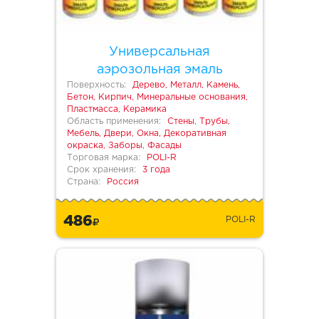
Универсальная
аэрозольная эмаль
Поверхность:
Дерево, Металл, Камень,
Бетон, Кирпич, Минеральные основания,
Пластмасса, Керамика
Область применения:
Стены, Трубы,
Мебель, Двери, Окна, Декоративная
окраска, Заборы, Фасады
Торговая марка:
POLI-R
Срок хранения:
3 года
Страна:
Россия
486
POLI-R