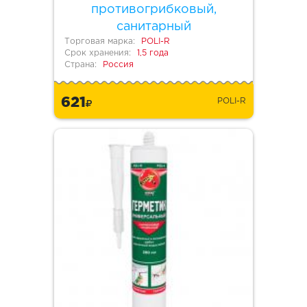
противогрибковый,
санитарный
Торговая марка:
POLI-R
Срок хранения:
1,5 года
Страна:
Россия
621
POLI-R