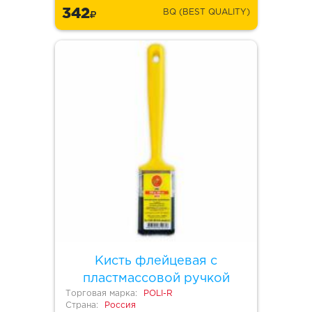
342
BQ (BEST QUALITY)
Кисть флейцевая с
пластмассовой ручкой
Торговая марка:
POLI-R
Страна:
Россия