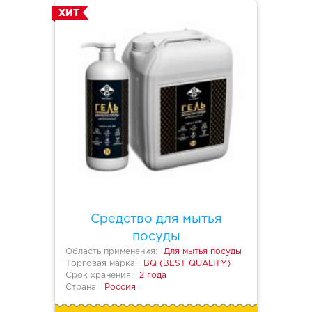
ХИТ
Средство для мытья
посуды
Область применения:
Для мытья посуды
Торговая марка:
BQ (BEST QUALITY)
Срок хранения:
2 года
Страна:
Россия