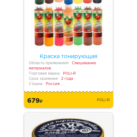
Краска тонирующая
Область применения:
Смешивание
материалов
Торговая марка:
POLI-R
Срок хранения:
2 года
Страна:
Россия
679
POLI-R