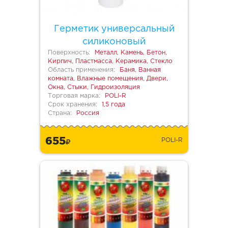
Герметик универсальный
силиконовый
Поверхность:
Металл, Камень, Бетон,
Кирпич, Пластмасса, Керамика, Стекло
Область применения:
Баня, Ванная
комната, Влажные помещения, Двери,
Окна, Стыки, Гидроизоляция
Торговая марка:
POLI-R
Срок хранения:
1,5 года
Страна:
Россия
655
POLI-R