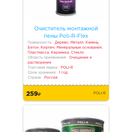
Очиститель монтажной
пены Poli-R-Flex
Поверхность:
Дерево, Металл, Камень,
Бетон, Кирпич, Минеральные основания,
Пластмасса, Керамика, Стекло
Область применения:
Очищение и
растворение
Торговая марка:
POLI-R
Срок хранения:
1 год
Страна:
Россия
259
POLI-R