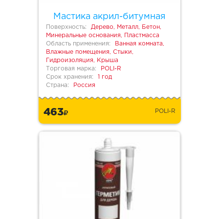
Мастика акрил-битумная
Поверхность:
Дерево, Металл, Бетон,
Минеральные основания, Пластмасса
Область применения:
Ванная комната,
Влажные помещения, Стыки,
Гидроизоляция, Крыша
Торговая марка:
POLI-R
Срок хранения:
1 год
Страна:
Россия
463
POLI-R