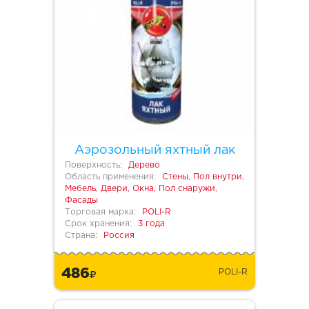
Аэрозольный яхтный лак
Поверхность:
Дерево
Область применения:
Стены, Пол внутри,
Мебель, Двери, Окна, Пол снаружи,
Фасады
Торговая марка:
POLI-R
Срок хранения:
3 года
Страна:
Россия
486
POLI-R