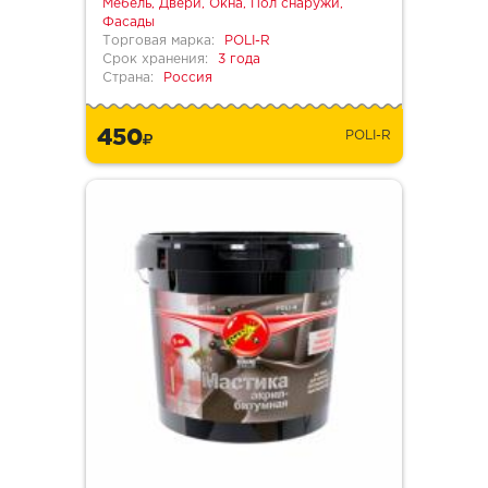
Мебель, Двери, Окна, Пол снаружи,
Фасады
Торговая марка:
POLI-R
Срок хранения:
3 года
Страна:
Россия
450
POLI-R