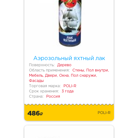
Аэрозольный яхтный лак
Поверхность:
Дерево
Область применения:
Стены, Пол внутри,
Мебель, Двери, Окна, Пол снаружи,
Фасады
Торговая марка:
POLI-R
Срок хранения:
3 года
Страна:
Россия
486
POLI-R