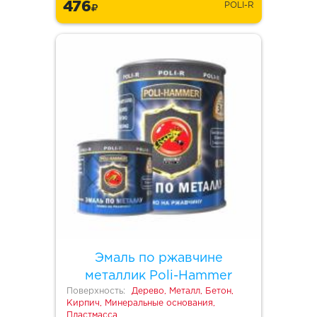
476
POLI-R
Эмаль по ржавчине
металлик Poli-Hammer
Поверхность:
Дерево, Металл, Бетон,
Кирпич, Минеральные основания,
Пластмасса