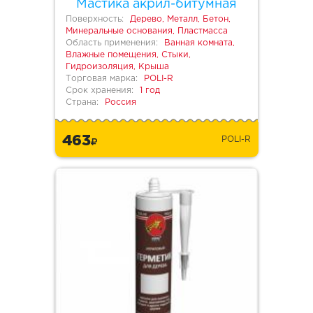
Мастика акрил-битумная
Поверхность:
Дерево, Металл, Бетон,
Минеральные основания, Пластмасса
Область применения:
Ванная комната,
Влажные помещения, Стыки,
Гидроизоляция, Крыша
Торговая марка:
POLI-R
Срок хранения:
1 год
Страна:
Россия
463
POLI-R