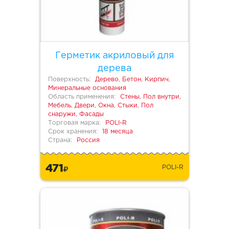
Герметик акриловый для
дерева
Поверхность:
Дерево, Бетон, Кирпич,
Минеральные основания
Область применения:
Стены, Пол внутри,
Мебель, Двери, Окна, Стыки, Пол
снаружи, Фасады
Торговая марка:
POLI-R
Срок хранения:
18 месяца
Страна:
Россия
471
POLI-R