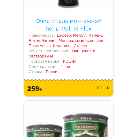
Очиститель монтажной
пены Poli-R-Flex
Поверхность:
Дерево, Металл, Камень,
Бетон, Кирпич, Минеральные основания,
Пластмасса, Керамика, Стекло
Область применения:
Очищение и
растворение
Торговая марка:
POLI-R
Срок хранения:
1 год
Страна:
Россия
259
POLI-R