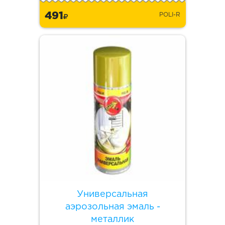
491
POLI-R
Универсальная
аэрозольная эмаль -
металлик