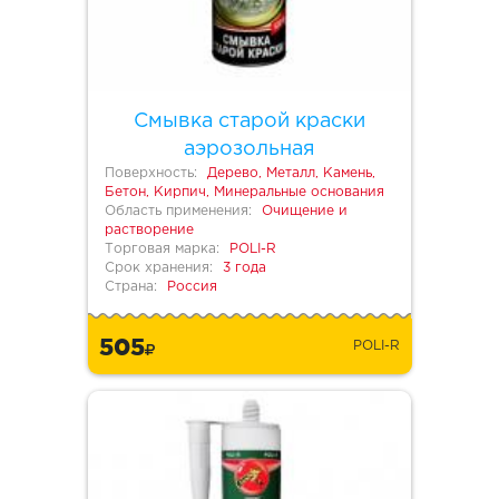
Смывка старой краски
аэрозольная
Поверхность:
Дерево, Металл, Камень,
Бетон, Кирпич, Минеральные основания
Область применения:
Очищение и
растворение
Торговая марка:
POLI-R
Срок хранения:
3 года
Страна:
Россия
505
POLI-R