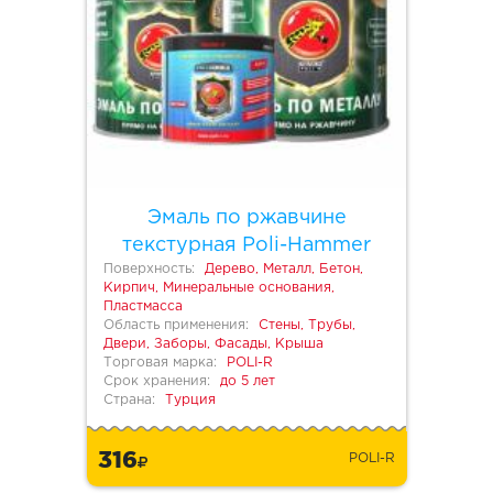
Эмаль по ржавчине
текстурная Poli-Hammer
Поверхность:
Дерево, Металл, Бетон,
Кирпич, Минеральные основания,
Пластмасса
Область применения:
Стены, Трубы,
Двери, Заборы, Фасады, Крыша
Торговая марка:
POLI-R
Срок хранения:
до 5 лет
Страна:
Турция
316
POLI-R