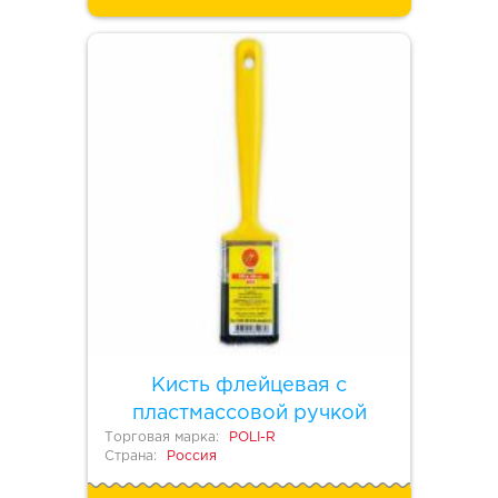
Кисть флейцевая с
пластмассовой ручкой
Торговая марка:
POLI-R
Страна:
Россия