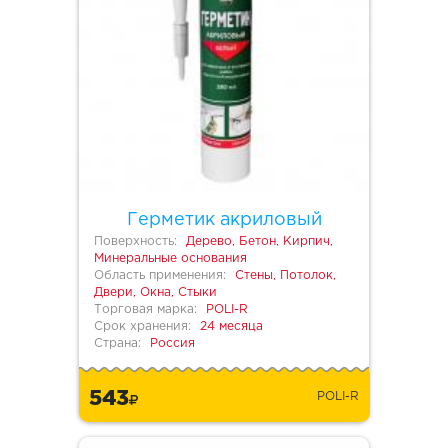
Герметик акриловый
Поверхность:
Дерево, Бетон, Кирпич,
Минеральные основания
Область применения:
Стены, Потолок,
Двери, Окна, Стыки
Торговая марка:
POLI-R
Срок хранения:
24 месяца
Страна:
Россия
543
POLI-R