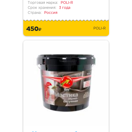
Торговая марка:
POLI-R
Срок хранения:
3 года
Страна:
Россия
450
POLI-R