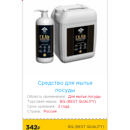
Средство для мытья
посуды
Область применения:
Для мытья посуды
Торговая марка:
BQ (BEST QUALITY)
Срок хранения:
2 года
Страна:
Россия
342
BQ (BEST QUALITY)