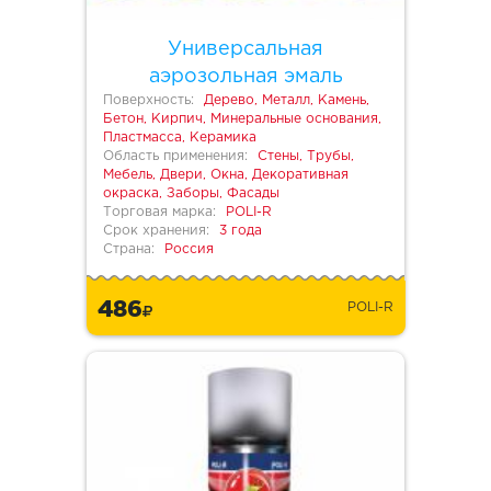
Универсальная
аэрозольная эмаль
Поверхность:
Дерево, Металл, Камень,
Бетон, Кирпич, Минеральные основания,
Пластмасса, Керамика
Область применения:
Стены, Трубы,
Мебель, Двери, Окна, Декоративная
окраска, Заборы, Фасады
Торговая марка:
POLI-R
Срок хранения:
3 года
Страна:
Россия
486
POLI-R