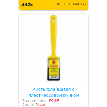
342
BQ (BEST QUALITY)
Кисть флейцевая с
пластмассовой ручкой
Торговая марка:
POLI-R
Страна:
Россия