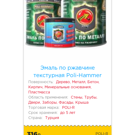
Эмаль по ржавчине
текстурная Poli-Hammer
Поверхность:
Дерево, Металл, Бетон,
Кирпич, Минеральные основания,
Пластмасса
Область применения:
Стены, Трубы,
Двери, Заборы, Фасады, Крыша
Торговая марка:
POLI-R
Срок хранения:
до 5 лет
Страна:
Турция
316
POLI-R