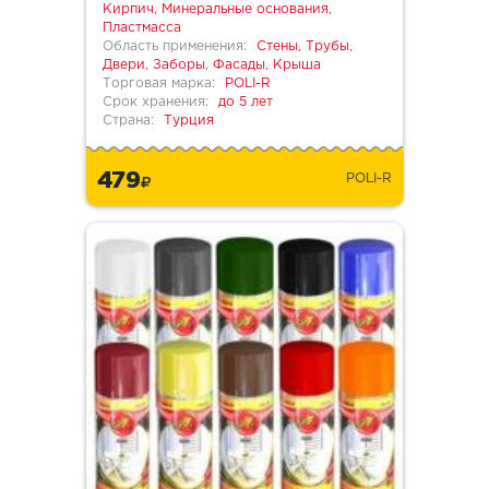
Кирпич, Минеральные основания,
Пластмасса
Область применения:
Стены, Трубы,
Двери, Заборы, Фасады, Крыша
Торговая марка:
POLI-R
Срок хранения:
до 5 лет
Страна:
Турция
479
POLI-R