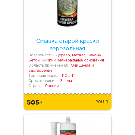
Смывка старой краски
аэрозольная
Поверхность:
Дерево, Металл, Камень,
Бетон, Кирпич, Минеральные основания
Область применения:
Очищение и
растворение
Торговая марка:
POLI-R
Срок хранения:
3 года
Страна:
Россия
505
POLI-R