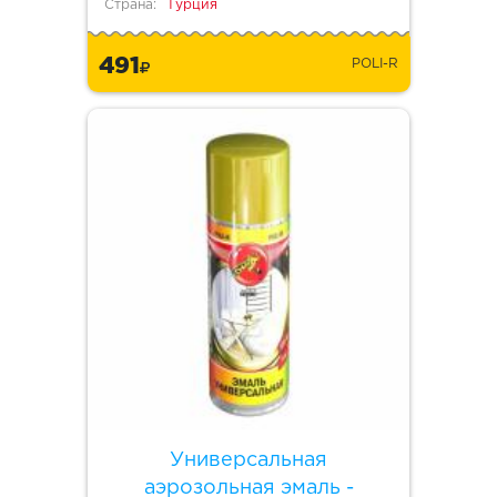
Страна:
Турция
491
POLI-R
Универсальная
аэрозольная эмаль -