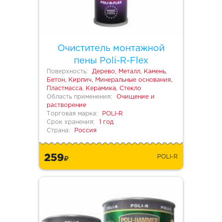
Очиститель монтажной
пены Poli-R-Flex
Поверхность:
Дерево, Металл, Камень,
Бетон, Кирпич, Минеральные основания,
Пластмасса, Керамика, Стекло
Область применения:
Очищение и
растворение
Торговая марка:
POLI-R
Срок хранения:
1 год
Страна:
Россия
259
POLI-R