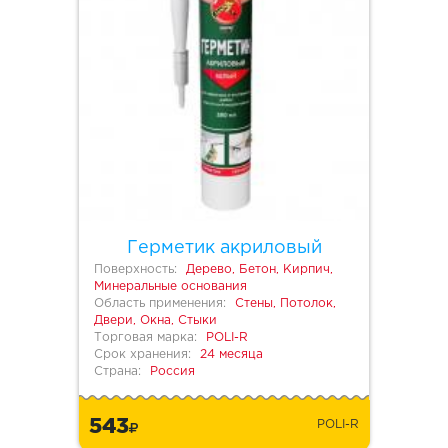
Герметик акриловый
Поверхность:
Дерево, Бетон, Кирпич,
Минеральные основания
Область применения:
Стены, Потолок,
Двери, Окна, Стыки
Торговая марка:
POLI-R
Срок хранения:
24 месяца
Страна:
Россия
543
POLI-R