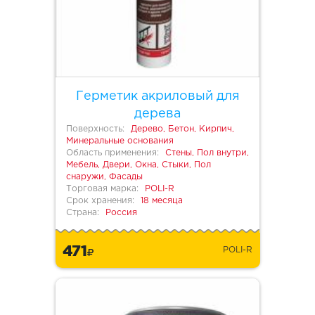
Герметик акриловый для
дерева
Поверхность:
Дерево, Бетон, Кирпич,
Минеральные основания
Область применения:
Стены, Пол внутри,
Мебель, Двери, Окна, Стыки, Пол
снаружи, Фасады
Торговая марка:
POLI-R
Срок хранения:
18 месяца
Страна:
Россия
471
POLI-R