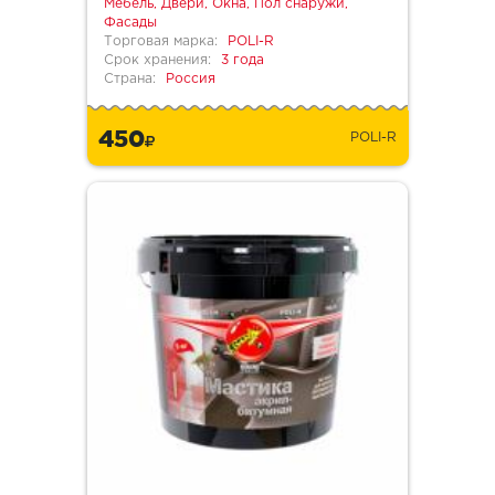
Мебель, Двери, Окна, Пол снаружи,
Фасады
Торговая марка:
POLI-R
Срок хранения:
3 года
Страна:
Россия
450
POLI-R