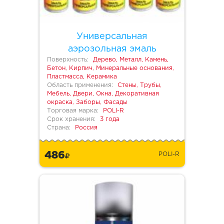
Универсальная
аэрозольная эмаль
Поверхность:
Дерево, Металл, Камень,
Бетон, Кирпич, Минеральные основания,
Пластмасса, Керамика
Область применения:
Стены, Трубы,
Мебель, Двери, Окна, Декоративная
окраска, Заборы, Фасады
Торговая марка:
POLI-R
Срок хранения:
3 года
Страна:
Россия
486
POLI-R