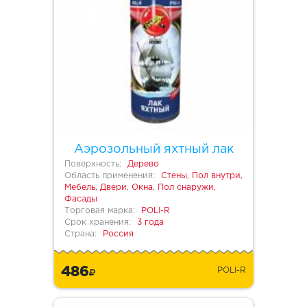
Аэрозольный яхтный лак
Поверхность:
Дерево
Область применения:
Стены, Пол внутри,
Мебель, Двери, Окна, Пол снаружи,
Фасады
Торговая марка:
POLI-R
Срок хранения:
3 года
Страна:
Россия
486
POLI-R