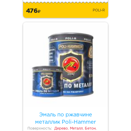
476
POLI-R
Эмаль по ржавчине
металлик Poli-Hammer
Поверхность:
Дерево, Металл, Бетон,