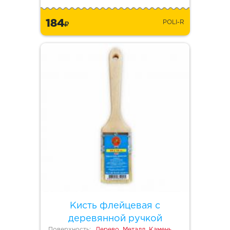
184
POLI-R
Кисть флейцевая с
деревянной ручкой
Поверхность:
Дерево, Металл, Камень,