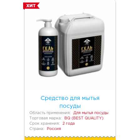
ХИТ
Средство для мытья
посуды
Область применения:
Для мытья посуды
Торговая марка:
BQ (BEST QUALITY)
Срок хранения:
2 года
Страна:
Россия