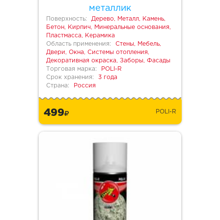
металлик
Поверхность:
Дерево, Металл, Камень,
Бетон, Кирпич, Минеральные основания,
Пластмасса, Керамика
Область применения:
Стены, Мебель,
Двери, Окна, Системы отопления,
Декоративная окраска, Заборы, Фасады
Торговая марка:
POLI-R
Срок хранения:
3 года
Страна:
Россия
499
POLI-R