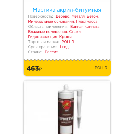
Мастика акрил-битумная
Поверхность:
Дерево, Металл, Бетон,
Минеральные основания, Пластмасса
Область применения:
Ванная комната,
Влажные помещения, Стыки,
Гидроизоляция, Крыша
Торговая марка:
POLI-R
Срок хранения:
1 год
Страна:
Россия
463
POLI-R