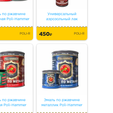
ь по ржавчине
Универсальный
ная Poli-Hammer
аэрозольный лак
450
POLI-R
POLI-R
ь по ржавчине
Эмаль по ржавчине
ая Poli-Hammer
металлик Poli-Hammer