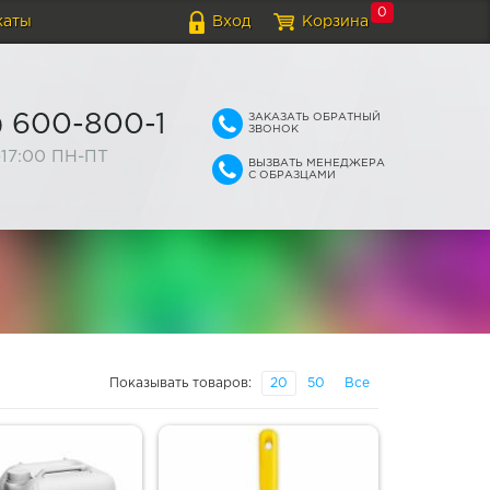
0
каты
Вход
Корзина
ЗАКАЗАТЬ ОБРАТНЫЙ
) 600-800-1
ЗВОНОК
-17:00 ПН-ПТ
ВЫЗВАТЬ МЕНЕДЖЕРА
С ОБРАЗЦАМИ
Показывать товаров:
20
50
Все