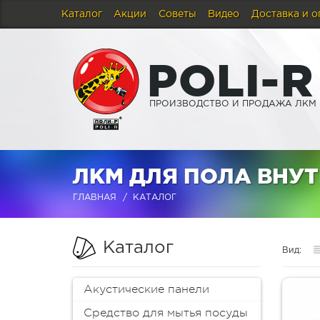
Каталог
Акции
Советы
Видео
Доставка и о
P
O
L
I
-
R
ПРОИЗВОДСТВО И ПРОДАЖА ЛКМ
ЛКМ ДЛЯ ПОЛА ВНУТ
ГЛАВНАЯ
КАТАЛОГ
Каталог
Вид:
Акустические панели
Средство для мытья посуды