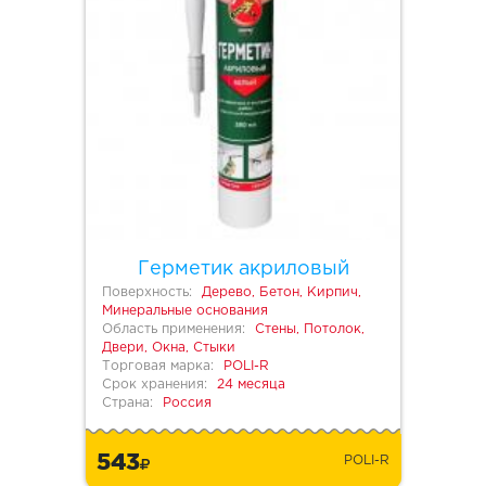
Герметик акриловый
Поверхность:
Дерево, Бетон, Кирпич,
Минеральные основания
Область применения:
Стены, Потолок,
Двери, Окна, Стыки
Торговая марка:
POLI-R
Срок хранения:
24 месяца
Страна:
Россия
543
POLI-R