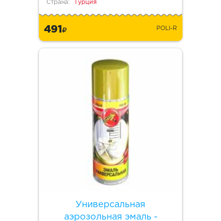
Страна:
Турция
491
POLI-R
Универсальная
аэрозольная эмаль -