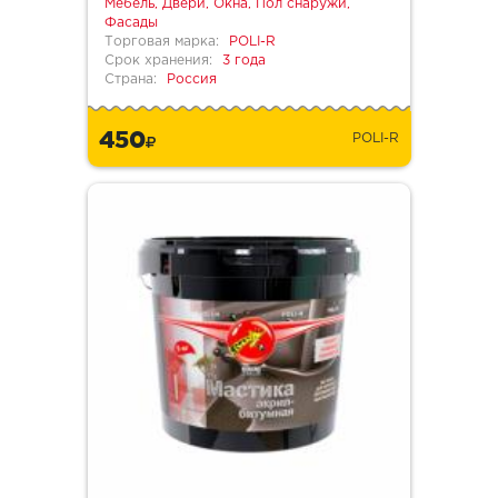
Мебель, Двери, Окна, Пол снаружи,
Фасады
Торговая марка:
POLI-R
Срок хранения:
3 года
Страна:
Россия
450
POLI-R