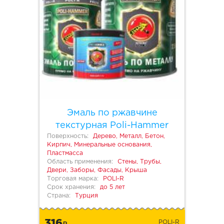
Эмаль по ржавчине
текстурная Poli-Hammer
Поверхность:
Дерево, Металл, Бетон,
Кирпич, Минеральные основания,
Пластмасса
Область применения:
Стены, Трубы,
Двери, Заборы, Фасады, Крыша
Торговая марка:
POLI-R
Срок хранения:
до 5 лет
Страна:
Турция
316
POLI-R