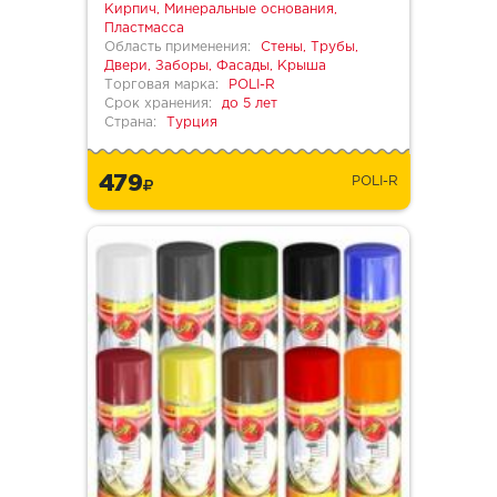
Кирпич, Минеральные основания,
Пластмасса
Область применения:
Стены, Трубы,
Двери, Заборы, Фасады, Крыша
Торговая марка:
POLI-R
Срок хранения:
до 5 лет
Страна:
Турция
479
POLI-R