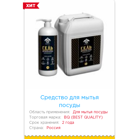
ХИТ
Средство для мытья
посуды
Область применения:
Для мытья посуды
Торговая марка:
BQ (BEST QUALITY)
Срок хранения:
2 года
Страна:
Россия