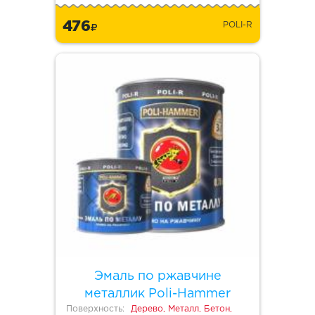
476
POLI-R
Эмаль по ржавчине
металлик Poli-Hammer
Поверхность:
Дерево, Металл, Бетон,