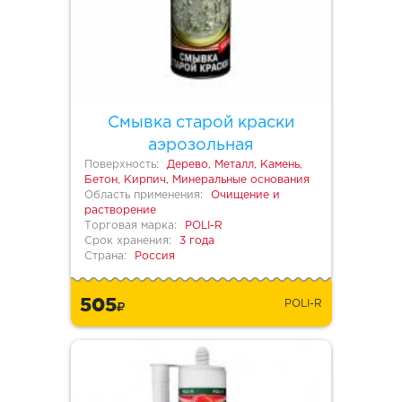
Смывка старой краски
аэрозольная
Поверхность:
Дерево, Металл, Камень,
Бетон, Кирпич, Минеральные основания
Область применения:
Очищение и
растворение
Торговая марка:
POLI-R
Срок хранения:
3 года
Страна:
Россия
505
POLI-R