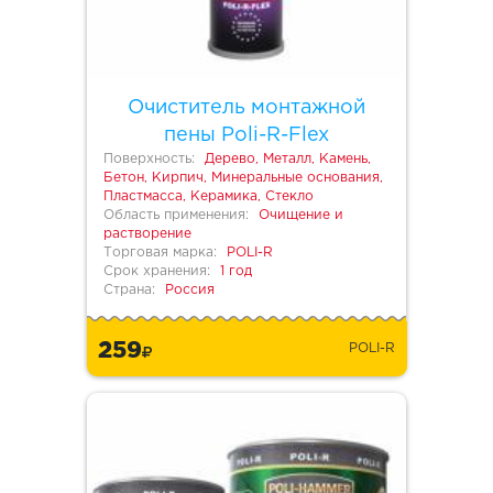
Очиститель монтажной
пены Poli-R-Flex
Поверхность:
Дерево, Металл, Камень,
Бетон, Кирпич, Минеральные основания,
Пластмасса, Керамика, Стекло
Область применения:
Очищение и
растворение
Торговая марка:
POLI-R
Срок хранения:
1 год
Страна:
Россия
259
POLI-R