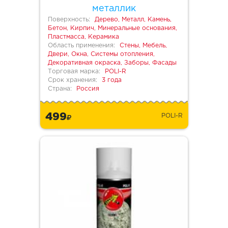
металлик
Поверхность:
Дерево, Металл, Камень,
Бетон, Кирпич, Минеральные основания,
Пластмасса, Керамика
Область применения:
Стены, Мебель,
Двери, Окна, Системы отопления,
Декоративная окраска, Заборы, Фасады
Торговая марка:
POLI-R
Срок хранения:
3 года
Страна:
Россия
499
POLI-R