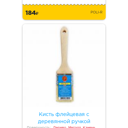
184
POLI-R
Кисть флейцевая с
деревянной ручкой
Поверхность:
Дерево, Металл, Камень,