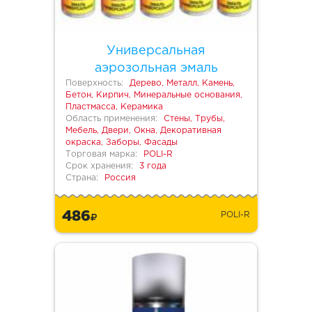
Универсальная
аэрозольная эмаль
Поверхность:
Дерево, Металл, Камень,
Бетон, Кирпич, Минеральные основания,
Пластмасса, Керамика
Область применения:
Стены, Трубы,
Мебель, Двери, Окна, Декоративная
окраска, Заборы, Фасады
Торговая марка:
POLI-R
Срок хранения:
3 года
Страна:
Россия
486
POLI-R