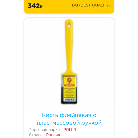
342
BQ (BEST QUALITY)
Кисть флейцевая с
пластмассовой ручкой
Торговая марка:
POLI-R
Страна:
Россия