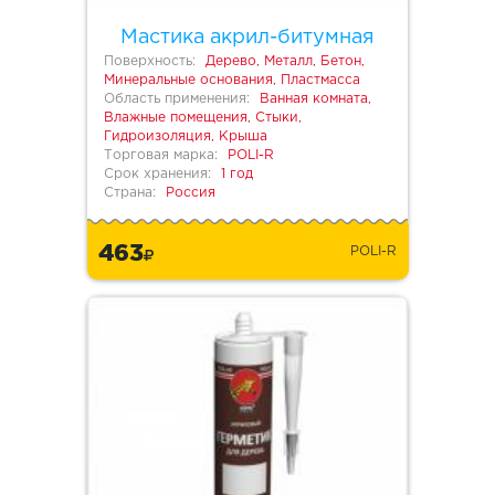
Мастика акрил-битумная
Поверхность:
Дерево, Металл, Бетон,
Минеральные основания, Пластмасса
Область применения:
Ванная комната,
Влажные помещения, Стыки,
Гидроизоляция, Крыша
Торговая марка:
POLI-R
Срок хранения:
1 год
Страна:
Россия
463
POLI-R