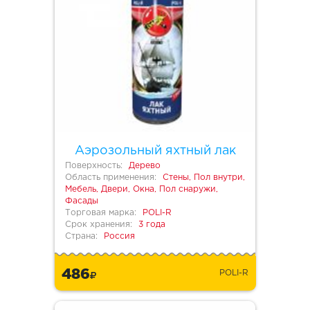
Аэрозольный яхтный лак
Поверхность:
Дерево
Область применения:
Стены, Пол внутри,
Мебель, Двери, Окна, Пол снаружи,
Фасады
Торговая марка:
POLI-R
Срок хранения:
3 года
Страна:
Россия
486
POLI-R