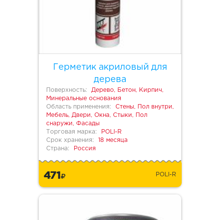
Герметик акриловый для
дерева
Поверхность:
Дерево, Бетон, Кирпич,
Минеральные основания
Область применения:
Стены, Пол внутри,
Мебель, Двери, Окна, Стыки, Пол
снаружи, Фасады
Торговая марка:
POLI-R
Срок хранения:
18 месяца
Страна:
Россия
471
POLI-R