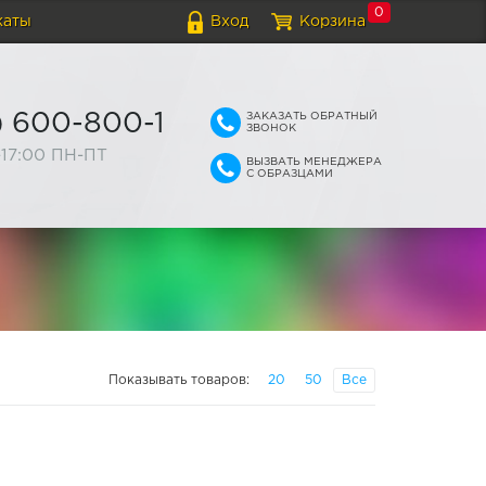
0
каты
Вход
Корзина
ЗАКАЗАТЬ ОБРАТНЫЙ
) 600-800-1
ЗВОНОК
-17:00 ПН-ПТ
ВЫЗВАТЬ МЕНЕДЖЕРА
С ОБРАЗЦАМИ
Показывать товаров:
20
50
Все