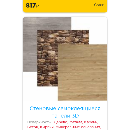
817
Grace
Стеновые самоклеящиеся
панели 3D
Поверхность:
Дерево, Металл, Камень,
Бетон, Кирпич, Минеральные основания,