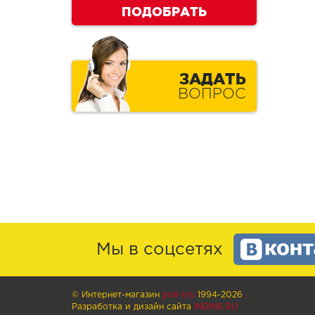
ПОДОБРАТЬ
ЗАДАТЬ
ВОПРОС
Мы в соцсетях
© Интернет-магазин
poli-r.ru
1994-2026
Разработка и дизайн сайта
INDINS.RU