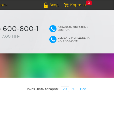
0
каты
Вход
Корзина
ЗАКАЗАТЬ ОБРАТНЫЙ
) 600-800-1
ЗВОНОК
-17:00 ПН-ПТ
ВЫЗВАТЬ МЕНЕДЖЕРА
С ОБРАЗЦАМИ
Показывать товаров:
20
50
Все