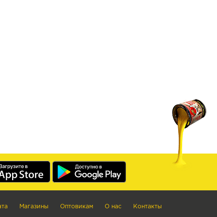
ата
Магазины
Оптовикам
О нас
Контакты