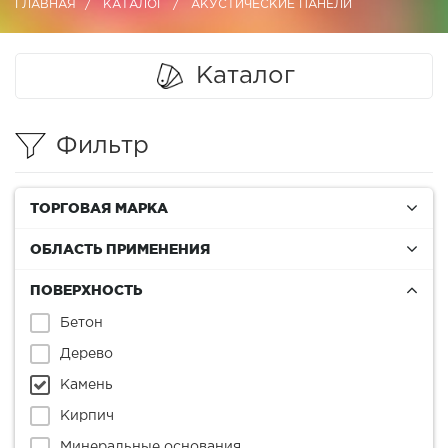
ГЛАВНАЯ
КАТАЛОГ
АКУСТИЧЕСКИЕ ПАНЕЛИ
Каталог
Фильтр
ТОРГОВАЯ МАРКА
ОБЛАСТЬ ПРИМЕНЕНИЯ
ПОВЕРХНОСТЬ
Бетон
Дерево
Камень
Кирпич
Минеральные основания