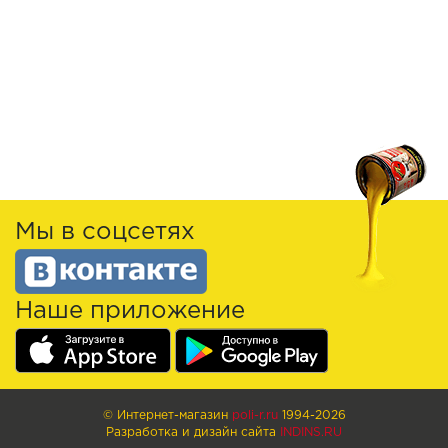
Мы в соцсетях
Наше приложение
© Интернет-магазин
poli-r.ru
1994-2026
Разработка и дизайн сайта
INDINS.RU