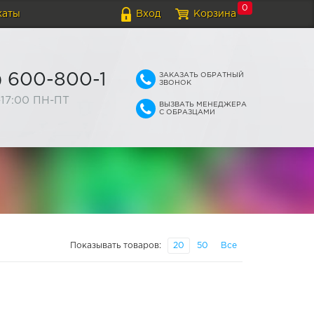
0
каты
Вход
Корзина
ЗАКАЗАТЬ ОБРАТНЫЙ
) 600-800-1
ЗВОНОК
-17:00 ПН-ПТ
ВЫЗВАТЬ МЕНЕДЖЕРА
С ОБРАЗЦАМИ
Показывать товаров:
20
50
Все