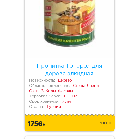
Пропитка Тонэрол для
дерева алкидная
Поверхность:
Дерево
Область применения:
Стены, Двери,
Окна, Заборы, Фасады
Торговая марка:
POLI-R
Срок хранения:
7 лет
Страна:
Турция
1756
POLI-R