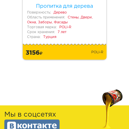
Пропитка для дерева
Поверхность:
Дерево
Область применения:
Стены, Двери,
Окна, Заборы, Фасады
Торговая марка:
POLI-R
Срок хранения:
7 лет
Страна:
Турция
3156
POLI-R
Мы в соцсетях