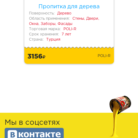
Пропитка для дерева
Поверхность:
Дерево
Область применения:
Стены, Двери,
Окна, Заборы, Фасады
Торговая марка:
POLI-R
Срок хранения:
7 лет
Страна:
Турция
3156
POLI-R
Мы в соцсетях