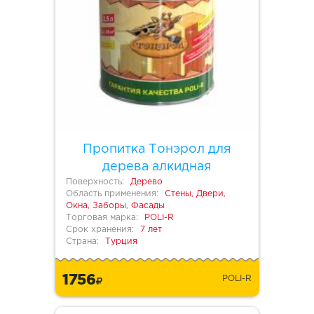
Пропитка Тонэрол для
дерева алкидная
Поверхность:
Дерево
Область применения:
Стены, Двери,
Окна, Заборы, Фасады
Торговая марка:
POLI-R
Срок хранения:
7 лет
Страна:
Турция
1756
POLI-R