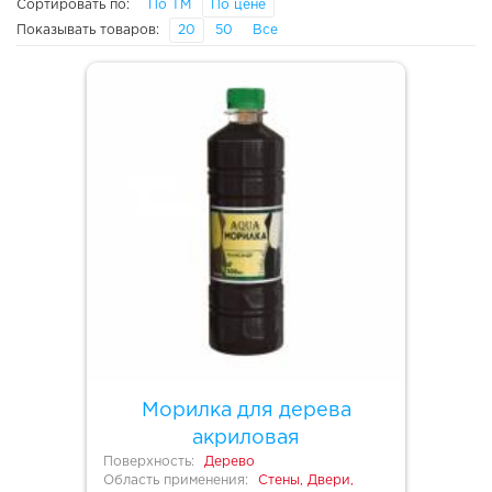
Сортировать по:
По ТМ
По цене
Показывать товаров:
20
50
Все
Морилка для дерева
акриловая
Поверхность:
Дерево
Область применения:
Стены, Двери,