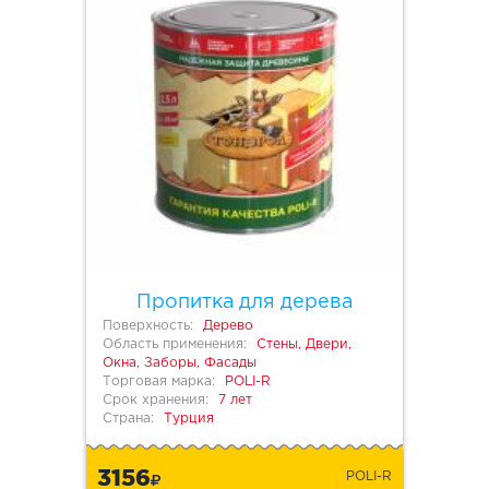
Пропитка для дерева
Поверхность:
Дерево
Область применения:
Стены, Двери,
Окна, Заборы, Фасады
Торговая марка:
POLI-R
Срок хранения:
7 лет
Страна:
Турция
3156
POLI-R