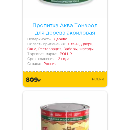
Пропитка Аква Тонэрол
для дерева акриловая
Поверхность:
Дерево
Область применения:
Стены, Двери,
Окна, Реставрация, Заборы, Фасады
Торговая марка:
POLI-R
Срок хранения:
2 года
Страна:
Россия
809
POLI-R