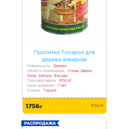
Пропитка Тонэрол для
дерева алкидная
Поверхность:
Дерево
Область применения:
Стены, Двери,
Окна, Заборы, Фасады
Торговая марка:
POLI-R
Срок хранения:
7 лет
Страна:
Турция
1756
POLI-R
РАСПРОДАЖА