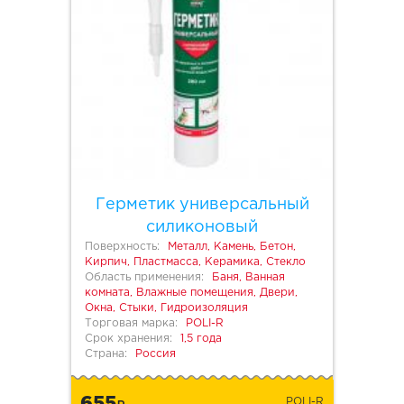
Герметик универсальный
силиконовый
Поверхность:
Металл, Камень, Бетон,
Кирпич, Пластмасса, Керамика, Стекло
Область применения:
Баня, Ванная
комната, Влажные помещения, Двери,
Окна, Стыки, Гидроизоляция
Торговая марка:
POLI-R
Срок хранения:
1,5 года
Страна:
Россия
655
POLI-R