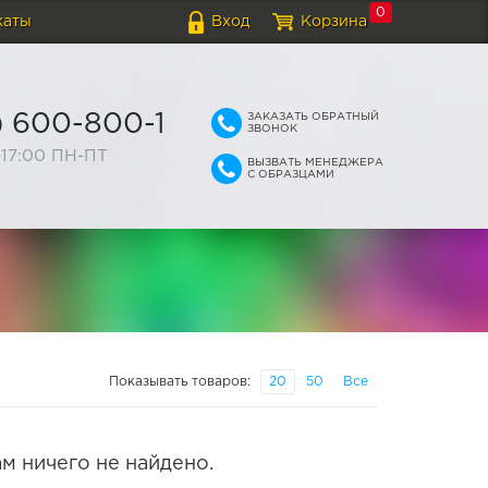
0
каты
Вход
Корзина
ЗАКАЗАТЬ ОБРАТНЫЙ
) 600-800-1
ЗВОНОК
-17:00 ПН-ПТ
ВЫЗВАТЬ МЕНЕДЖЕРА
С ОБРАЗЦАМИ
Показывать товаров:
20
50
Все
м ничего не найдено.