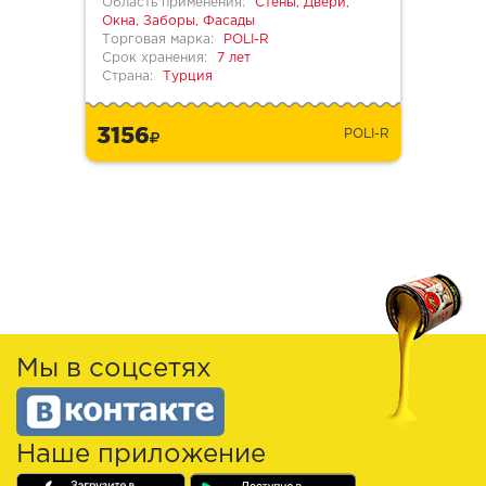
Область применения:
Стены, Двери,
Окна, Заборы, Фасады
Торговая марка:
POLI-R
Срок хранения:
7 лет
Страна:
Турция
3156
POLI-R
Мы в соцсетях
Наше приложение