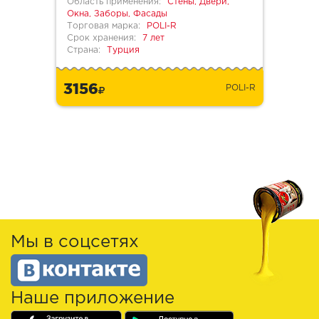
Область применения:
Стены, Двери,
Окна, Заборы, Фасады
Торговая марка:
POLI-R
Срок хранения:
7 лет
Страна:
Турция
3156
POLI-R
Мы в соцсетях
Наше приложение