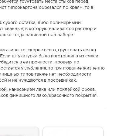
ребуется грунтовать места стыков перед
ист гипсокартона обрезался по краям, то в
% сухого остатка, либо полимерными
 «ванны», в которую наливается раствор и
олько тогда наливной пол наберет
газине, то, скорее всего, грунтовать ее нет
 Если штукатурка была изготовлена из смеси
бедится в ее прочности, проведя по
 остается углубление, то грунтование жизненно
финишных типов также нет необходимости
ой и не нуждаются в посредниках.
кой, нанесением лака или поклейкой обоев,
сход финишного лако/красочного покрытия.