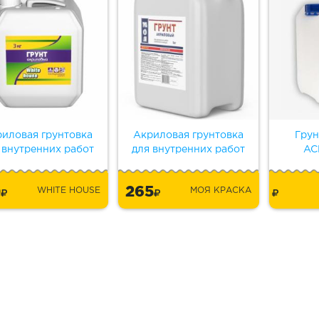
иловая грунтовка
Акриловая грунтовка
Грун
 внутренних работ
для внутренних работ
AC
0
265
WHITE HOUSE
МОЯ КРАСКА