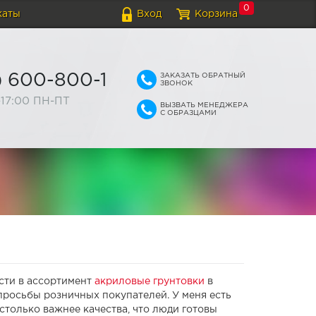
0
каты
Вход
Корзина
ЗАКАЗАТЬ ОБРАТНЫЙ
) 600-800-1
ЗВОНОК
-17:00 ПН-ПТ
ВЫЗВАТЬ МЕНЕДЖЕРА
С ОБРАЗЦАМИ
сти в ассортимент
акриловые грунтовки
в
просьбы розничных покупателей. У меня есть
астолько важнее качества, что люди готовы