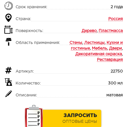
Срок хранения:
2 года
Страна:
Россия
Поверхность:
Дерево
,
Пластмасса
Область применения:
Стены
,
Лестницы
,
Кухни и
гостиные
,
Мебель
,
Двери
,
Декоративная окраска
,
Реставрация
Артикул:
22750
Количество:
300 мл
Описание:
матовая
ЗАПРОСИТЬ
ОПТОВЫЕ ЦЕНЫ