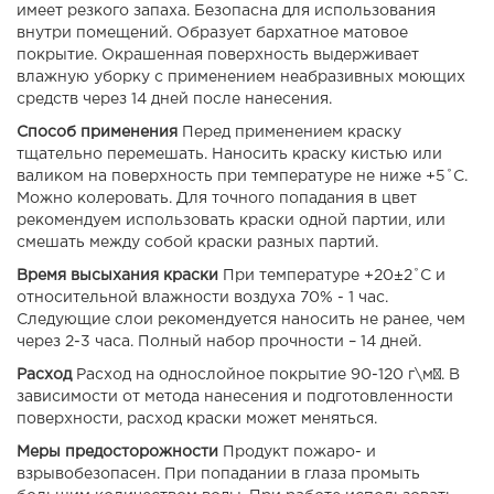
имеет резкого запаха. Безопасна для использования
внутри помещений. Образует бархатное матовое
покрытие. Окрашенная поверхность выдерживает
влажную уборку с применением неабразивных моющих
средств через 14 дней после нанесения.
Способ применения
Перед применением краску
тщательно перемешать. Наносить краску кистью или
валиком на поверхность при температуре не ниже +5˚С.
Можно колеровать. Для точного попадания в цвет
рекомендуем использовать краски одной партии, или
смешать между собой краски разных партий.
Время высыхания краски
При температуре +20±2˚С и
относительной влажности воздуха 70% - 1 час.
Следующие слои рекомендуется наносить не ранее, чем
через 2-3 часа. Полный набор прочности – 14 дней.
Расход
Расход на однослойное покрытие 90-120 г\м². В
зависимости от метода нанесения и подготовленности
поверхности, расход краски может меняться.
Меры предосторожности
Продукт пожаро- и
взрывобезопасен. При попадании в глаза промыть