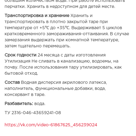
большим количеством воды. При работе использовать
перчатки. Хранить в недоступном для детей месте.
Транспортировка и хранение
Хранить и
транспортировать в плотно закрытой таре при
температуре от +5℃ до +35℃. Выдерживает 5 циклов
кратковременного замораживания-оттаивания. В случае
замерзания выдержать при комнатной температуре,
затем тщательно перемешать.
Срок годности
24 месяца с даты изготовления
Утилизация Не сливать в канализацию, водоемы, на
почву. После использования тару утилизировать, как
бытовой отход.
Состав
Водная дисперсия акрилового латекса,
наполнитель, функциональные добавки, вода,
консервант в таре.
Разбавитель:
вода.
ТУ 2316-046-43659241-08
https://vk.com/video-61867625_456239024