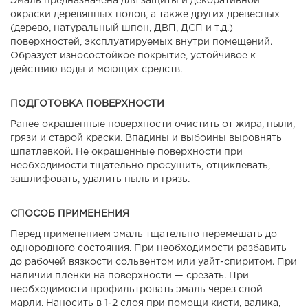
Эмаль предназначена для защиты и декоративной
окраски деревянных полов, а также других древесных
(дерево, натуральный шпон, ДВП, ДСП и т.д.)
поверхностей, эксплуатируемых внутри помещений.
Образует износостойкое покрытие, устойчивое к
действию воды и моющих средств.
ПОДГОТОВКА ПОВЕРХНОСТИ
Ранее окрашенные поверхности очистить от жира, пыли,
грязи и старой краски. Впадины и выбоины выровнять
шпатлевкой. Не окрашенные поверхности при
необходимости тщательно просушить, отциклевать,
зашлифовать, удалить пыль и грязь.
СПОСОБ ПРИМЕНЕНИЯ
Перед применением эмаль тщательно перемешать до
однородного состояния. При необходимости разбавить
до рабочей вязкости сольвентом или уайт-спиритом. При
наличии пленки на поверхности — срезать. При
необходимости профильтровать эмаль через слой
марли. Наносить в 1-2 слоя при помощи кисти, валика,