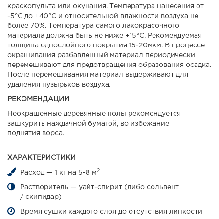
краскопульта или окунания. Температура нанесения от
-5°С до +40°С и относительной влажности воздуха не
более 70%. Температура самого лакокрасочного
материала должна быть не ниже +15°С. Рекомендуемая
толщина однослойного покрытия 15-20мкм. В процессе
окрашивания разбавленный материал периодически
перемешивают для предотвращения образования осадка.
После перемешивания материал выдерживают для
удаления пузырьков воздуха.
РЕКОМЕНДАЦИИ
Неокрашенные деревянные полы рекомендуется
зашкурить наждачной бумагой, во избежание
поднятия ворса.
ХАРАКТЕРИСТИКИ
2
Расход — 1 кг на 5-8 м
Растворитель — уайт-спирит (либо сольвент
/ скипидар)
Время сушки каждого слоя до отсутствия липкости