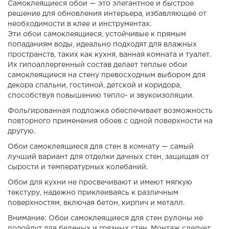
Самоклеящиеся обои — это элегантное и быстрое
решение для обновления интерьера, избавляющее от
необходимости в клее и инструментах.
Эти обои самоклеящиеся, устойчивые к прямым
попаданиям воды, идеально подходят для влажных
пространств, таких как кухня, ванная комната и туалет.
Их гипоаллергенный состав делает теплые обои
самоклеящиеся на стену превосходным выбором для
декора спальни, гостиной, детской и коридора,
способствуя повышению тепло- и звукоизоляции.
Фольгированная подложка обеспечивает возможность
повторного применения обоев с одной поверхности на
другую.
Обои самоклеящиеся для стен в комнату — самый
лучший вариант для отделки дачных стен, защищая от
сырости и температурных колебаний.
Обои для кухни не просвечивают и имеют мягкую
текстуру, надежно приклеиваясь к различным
поверхностям, включая бетон, кирпич и металл.
Внимание: Обои самоклеящиеся для стен рулоны не
подойдут для беленых и грязных стен. Монтаж следует