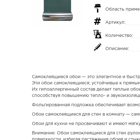
Область приме
Артикул:
Количество:
Описание:
Самоклеящиеся обои — это элегантное и быстр
Эти обои самоклеящиеся, устойчивые к прямым 
Их гипоаллергенный состав делает теплые обо
способствуя повышению тепло- и звукоизоляц
Фольгированная подложка обеспечивает возмо
Обои самоклеящиеся для стен в комнату — сам
Обои для кухни не просвечивают и имеют мягку
Внимание: Обои самоклеящиеся для стен рулон
поверхности, избегая растяжения обоев и стык