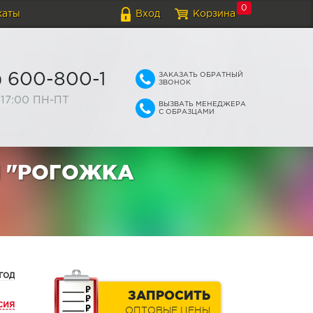
0
каты
Вход
Корзина
ЗАКАЗАТЬ ОБРАТНЫЙ
) 600-800-1
ЗВОНОК
-17:00 ПН-ПТ
ВЫЗВАТЬ МЕНЕДЖЕРА
С ОБРАЗЦАМИ
М "РОГОЖКА
год
ЗАПРОСИТЬ
сия
ОПТОВЫЕ ЦЕНЫ