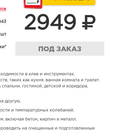
лок
2949
843
 шт
ПОД ЗАКАЗ
ки"
ходимости в клее и инструментах.
в, таких как кухня, ванная комната и туалет.
спальни, гостиной, детской и коридора,
на другую.
рости и температурных колебаний.
, включая бетон, кирпич и металл.
 проводить на очищенные и подготовленные