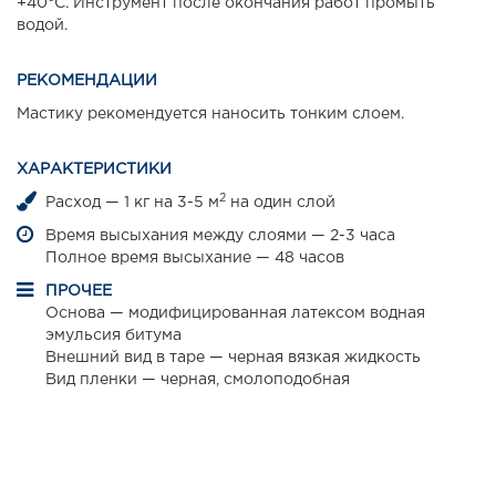
+40°С. Инструмент после окончания работ промыть
водой.
РЕКОМЕНДАЦИИ
Мастику рекомендуется наносить тонким слоем.
ХАРАКТЕРИСТИКИ
2
Расход — 1 кг на 3-5 м
на один слой
Время высыхания между слоями — 2-3 часа
Полное время высыхание — 48 часов
ПРОЧЕЕ
Основа — модифицированная латексом водная
эмульсия битума
Внешний вид в таре — черная вязкая жидкость
Вид пленки — черная, смолоподобная