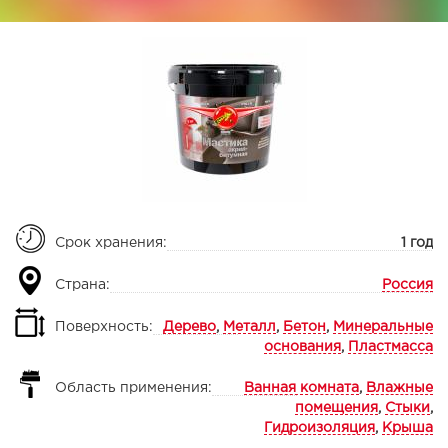
Срок хранения:
1 год
Страна:
Россия
Поверхность:
Дерево
,
Металл
,
Бетон
,
Минеральные
основания
,
Пластмасса
Область применения:
Ванная комната
,
Влажные
помещения
,
Стыки
,
Гидроизоляция
,
Крыша